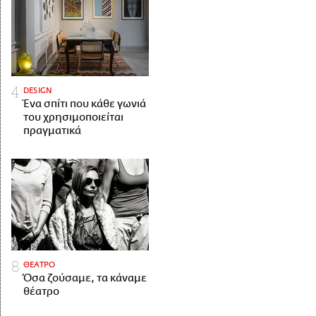
DESIGN
Ένα σπίτι που κάθε γωνιά
του χρησιμοποιείται
πραγματικά
ΘΕΑΤΡΟ
Όσα ζούσαμε, τα κάναμε
θέατρο