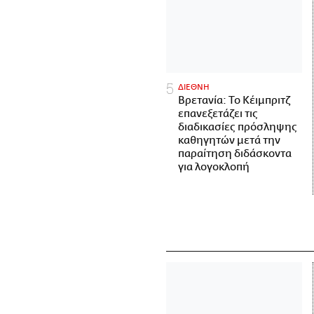
ΔΙΕΘΝΗ
Βρετανία: Το Κέιμπριτζ
επανεξετάζει τις
διαδικασίες πρόσληψης
καθηγητών μετά την
παραίτηση διδάσκοντα
για λογοκλοπή