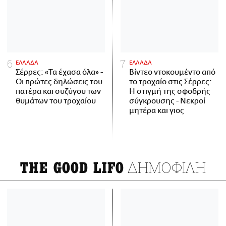
ΕΛΛΑΔΑ
ΕΛΛΑΔΑ
Σέρρες: «Τα έχασα όλα» -
Βίντεο ντοκουμέντο από
Οι πρώτες δηλώσεις του
το τροχαίο στις Σέρρες:
πατέρα και συζύγου των
Η στιγμή της σφοδρής
θυμάτων του τροχαίου
σύγκρουσης - Νεκροί
μητέρα και γιος
ΔΗΜΟΦΙΛΗ
THE GOOD LIFO