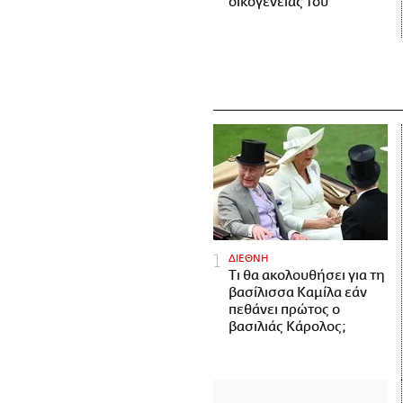
οικογένειάς του
ΔΙΕΘΝΗ
Τι θα ακολουθήσει για τη
βασίλισσα Καμίλα εάν
πεθάνει πρώτος ο
βασιλιάς Κάρολος;