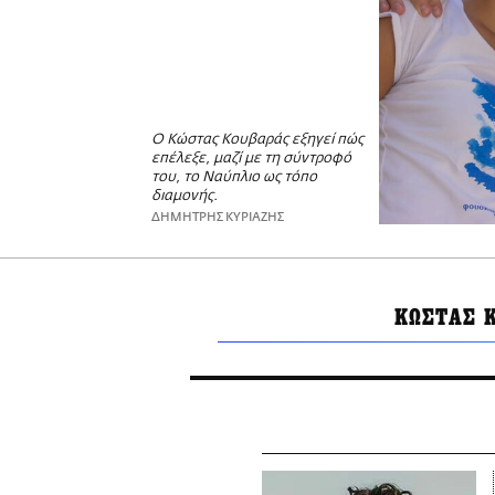
Ο Κώστας Κουβαράς εξηγεί πώς
επέλεξε, μαζί με τη σύντροφό
του, το Ναύπλιο ως τόπο
διαμονής.
ΔΗΜΗΤΡΗΣ ΚΥΡΙΑΖΗΣ
ΚΩΣΤΑΣ 