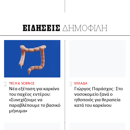
ΔΗΜΟΦΙΛΗ
ΕΙΔΗΣΕΙΣ
ΤECH & SCIENCE
ΕΛΛΑΔΑ
Νέα εξέταση για καρκίνο
Γιώργος Παράσχος: Στο
του παχέος εντέρου:
νοσοκομείο ξανά ο
«Συνεχίζουμε να
ηθοποιός για θεραπεία
παραβλέπουμε το βασικό
κατά του καρκίνου
μήνυμα»