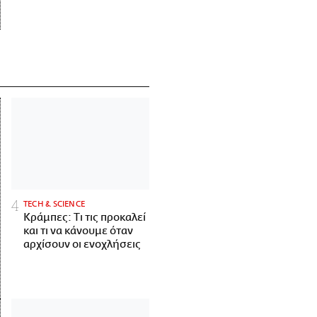
ΤECH & SCIENCE
Κράμπες: Τι τις προκαλεί
και τι να κάνουμε όταν
αρχίσουν οι ενοχλήσεις