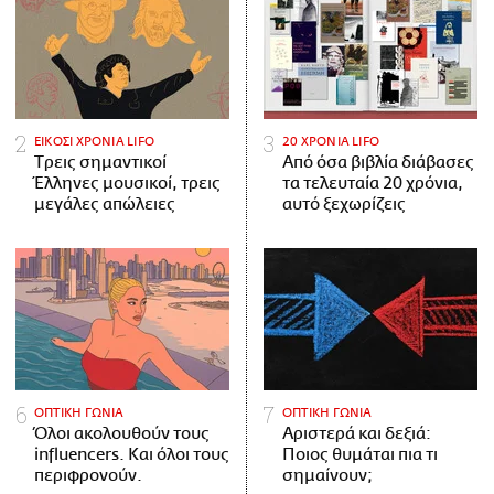
ΕΙΚΟΣΙ ΧΡΟΝΙΑ LIFO
20 ΧΡΟΝΙΑ LIFO
Tρεις σημαντικοί
Από όσα βιβλία διάβασες
Έλληνες μουσικοί, τρεις
τα τελευταία 20 χρόνια,
μεγάλες απώλειες
αυτό ξεχωρίζεις
ΟΠΤΙΚΗ ΓΩΝΙΑ
ΟΠΤΙΚΗ ΓΩΝΙΑ
Όλοι ακολουθούν τους
Αριστερά και δεξιά:
influencers. Και όλοι τους
Ποιος θυμάται πια τι
περιφρονούν.
σημαίνουν;