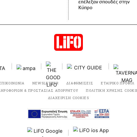
επέλεξαν σπουδές στην
Κύπρο
ΕΠΙΚΟΙΝΩΝΙΑ
NEWSLETTER
ΔΙΑΦΗΜΙΣΕΙΣ
ΕΤΑΙΡΙΚΟ ΠΡΟΦΙΛ
ΛΗΡΟΦΟΡΙΩΝ & ΠΡΟΣΤΑΣΙΑΣ ΑΠΟΡΡΗΤΟΥ
ΠΟΛΙΤΙΚΗ ΧΡΗΣΗΣ COOKI
ΔΙΑΧΕΙΡΙΣΗ COOKIES