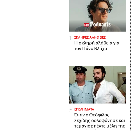
ΣΚΛΗΡΕΣ ΑΛΗΘΕΙΕΣ
H σκληρή αλήθεια για
τον Πάνο Βλάχο
ΕΓΚΛΗΜΑΤΑ
Όταν ο Θεόφιλος
Σεχίδης δολοφόνησε και
τεμάχισε πέντε μέλη της