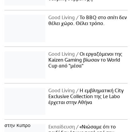
Good Living
Το BBQ στο σπίτι δεν
θέλει χώρο. Θέλει τρόπο.
Good Living
Οι εργαζόμενοι της
Kaizen Gaming βίωσαν το World
Cup από "μέσα"
Good Living
Η εμβληματική City
Exclusive Collection της Le Labo
έρχεται στην Αθήνα
Εκπαίδευση
«Νιώσαμε ότι το