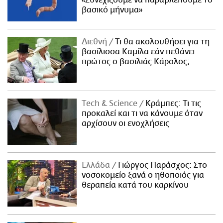
«Συνεχίζουμε να παραβλέπουμε το
βασικό μήνυμα»
Διεθνή
Τι θα ακολουθήσει για τη
βασίλισσα Καμίλα εάν πεθάνει
πρώτος ο βασιλιάς Κάρολος;
Τech & Science
Κράμπες: Τι τις
προκαλεί και τι να κάνουμε όταν
αρχίσουν οι ενοχλήσεις
Ελλάδα
Γιώργος Παράσχος: Στο
νοσοκομείο ξανά ο ηθοποιός για
θεραπεία κατά του καρκίνου