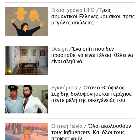
Είκοσι χρόνια LIFO
Tρεις
σημαντικοί Έλληνες μουσικοί, τρεις
μεγάλες απώλειες
Design
Ένα σπίτι που δεν
προσπαθεί να είναι τέλειο· θέλει να
είναι αληθινό
Εγκλήματα
Όταν ο Θεόφιλος
Σεχίδης δολοφόνησε και τεμάχισε
πέντε μέλη της οικογένειάς του
Οπτική Γωνία
Όλοι ακολουθούν
τους influencers. Και όλοι τους
περιφρονούν.