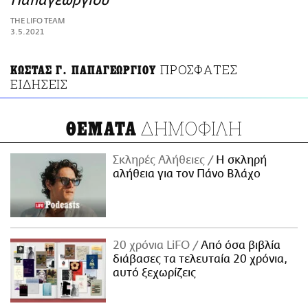
Παπαγεωργίου
ΑΜΠΑ
THE LIFO TEAM
PRINT
3.5.2021
ΠΡΟΣΦΑΤΕΣ
ΚΩΣΤΑΣ Γ. ΠΑΠΑΓΕΩΡΓΙΟΥ
ΕΙΔΗΣΕΙΣ
ΔΗΜΟΦΙΛΗ
ΘΕΜΑΤΑ
Σκληρές Αλήθειες
H σκληρή
αλήθεια για τον Πάνο Βλάχο
20 χρόνια LiFO
Από όσα βιβλία
διάβασες τα τελευταία 20 χρόνια,
αυτό ξεχωρίζεις