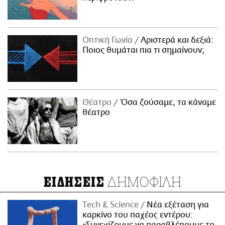
Οπτική Γωνία
Αριστερά και δεξιά:
Ποιος θυμάται πια τι σημαίνουν;
Θέατρο
Όσα ζούσαμε, τα κάναμε
θέατρο
ΔΗΜΟΦΙΛΗ
ΕΙΔΗΣΕΙΣ
Τech & Science
Νέα εξέταση για
καρκίνο του παχέος εντέρου: