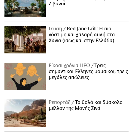
Ζιβανσί
Γεύση
Red Jane Grill: Η πιο
νόστιμη και χαλαρή αυλή στα
Χανιά (ίσως και στην Ελλάδα)
Είκοσι χρόνια LIFO
Tρεις
σημαντικοί Έλληνες μουσικοί, τρεις
μεγάλες απώλειες
Ρεπορτάζ
Το θολό και δύσκολο
μέλλον της Μονής Σινά