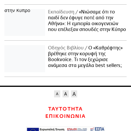
Εκπαίδευση
«Νιώσαμε ότι το
παιδί δεν έφυγε ποτέ από την
Αθήνα»: Η εμπειρία οικογενειών
που επέλεξαν σπουδές στην Κύπρο
Οδηγός Βιβλίου
Ο «Καθρέφτης»
βρέθηκε στην κορυφή της
Bookvoice. Τι τον ξεχώρισε
ανάμεσα στα μεγάλα best sellers;
ΤΑΥΤΟΤΗΤΑ
ΕΠΙΚΟΙΝΩΝΙΑ