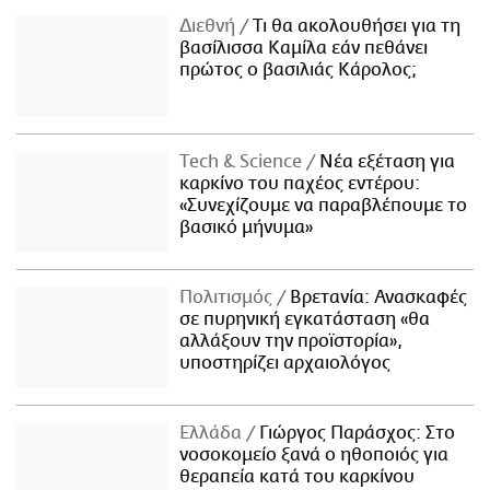
Διεθνή
Τι θα ακολουθήσει για τη
βασίλισσα Καμίλα εάν πεθάνει
πρώτος ο βασιλιάς Κάρολος;
Τech & Science
Νέα εξέταση για
καρκίνο του παχέος εντέρου:
«Συνεχίζουμε να παραβλέπουμε το
βασικό μήνυμα»
Πολιτισμός
Βρετανία: Ανασκαφές
σε πυρηνική εγκατάσταση «θα
αλλάξουν την προϊστορία»,
υποστηρίζει αρχαιολόγος
Ελλάδα
Γιώργος Παράσχος: Στο
νοσοκομείο ξανά ο ηθοποιός για
θεραπεία κατά του καρκίνου