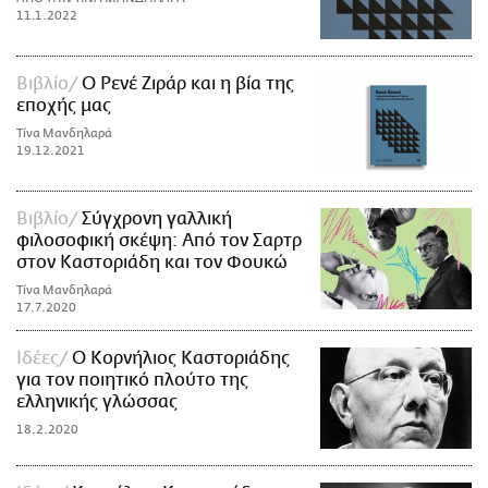
11.1.2022
Βιβλίο
Ο Ρενέ Ζιράρ και η βία της
εποχής μας
Τίνα Μανδηλαρά
19.12.2021
Βιβλίο
Σύγχρονη γαλλική
φιλοσοφική σκέψη: Από τον Σαρτρ
στον Καστοριάδη και τον Φουκώ
Τίνα Μανδηλαρά
17.7.2020
Ιδέες
Ο Κορνήλιος Καστοριάδης
για τον ποιητικό πλούτο της
ελληνικής γλώσσας
18.2.2020