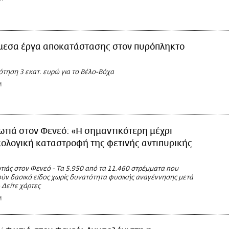
μεσα έργα αποκατάστασης στον πυρόπληκτο
τηση 3 εκατ. ευρώ για το Βέλο-Βόχα
M
τιά στον Φενεό: «Η σημαντικότερη μέχρι
κολογική καταστροφή της φετινής αντιπυρικής
ωτιάς στον Φενεό - Τα 5.950 από τα 11.460 στρέμματα που
ύν δασικό είδος χωρίς δυνατότητα φυσικής αναγέννησης μετά
 Δείτε χάρτες
M