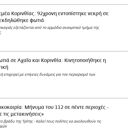
μέα Κορινθίας: 92χρονη εντοπίστηκε νεκρή σε
 εκδηλώθηκε φωτιά
υρκαγιάς εξετάζονται από το αρμόδιο ανακριτικό τμήμα της
ς
τιά σε Αχαΐα και Κορινθία: Κινητοποιήθηκε η
ική
 επιχειρεί με επίγειες δυνάμεις για τον περιορισμό των
κοκαιρία: Μήνυμα του 112 σε πέντε περιοχές -
ε τις μετακινήσεις»
ο βράδυ της Τρίτης - Καλεί τους πολίτες να ακολουθούν τις
ρχών