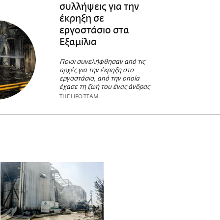
συλλήψεις για την
έκρηξη σε
εργοστάσιο στα
Εξαμίλια
Ποιοι συνελήφθησαν από τις
αρχές για την έκρηξη στο
εργοστάσιο, από την οποία
έχασε τη ζωή του ένας άνδρας
THE LIFO TEAM