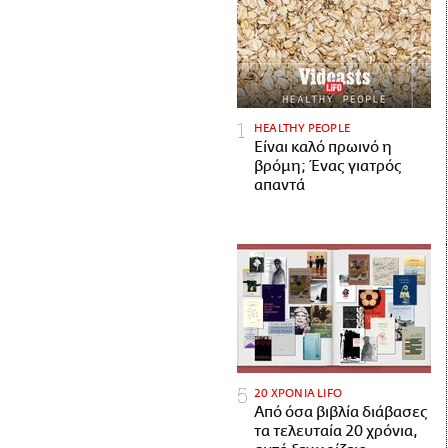
HEALTHY PEOPLE
Είναι καλό πρωινό η
βρόμη; Ένας γιατρός
απαντά
20 ΧΡΟΝΙΑ LIFO
Από όσα βιβλία διάβασες
τα τελευταία 20 χρόνια,