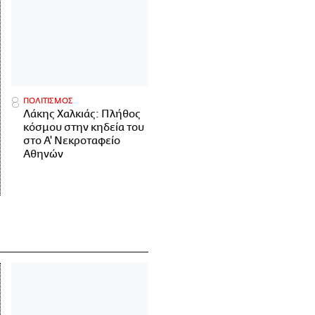
ΠΟΛΙΤΙΣΜΟΣ
Λάκης Χαλκιάς: Πλήθος
κόσμου στην κηδεία του
στο Α' Νεκροταφείο
Αθηνών