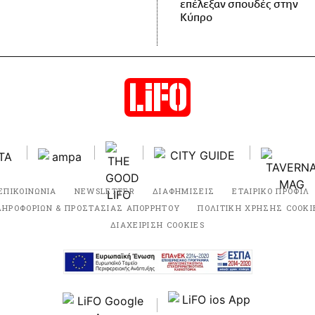
επέλεξαν σπουδές στην
Κύπρο
ΕΠΙΚΟΙΝΩΝΙΑ
NEWSLETTER
ΔΙΑΦΗΜΙΣΕΙΣ
ΕΤΑΙΡΙΚΟ ΠΡΟΦΙΛ
ΛΗΡΟΦΟΡΙΩΝ & ΠΡΟΣΤΑΣΙΑΣ ΑΠΟΡΡΗΤΟΥ
ΠΟΛΙΤΙΚΗ ΧΡΗΣΗΣ COOKI
ΔΙΑΧΕΙΡΙΣΗ COOKIES