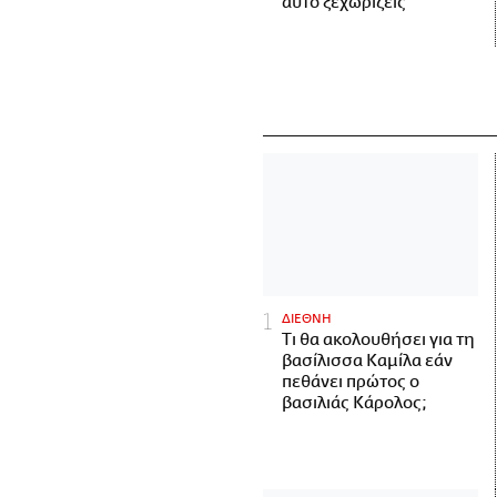
αυτό ξεχωρίζεις
ΔΙΕΘΝΗ
Τι θα ακολουθήσει για τη
βασίλισσα Καμίλα εάν
πεθάνει πρώτος ο
βασιλιάς Κάρολος;