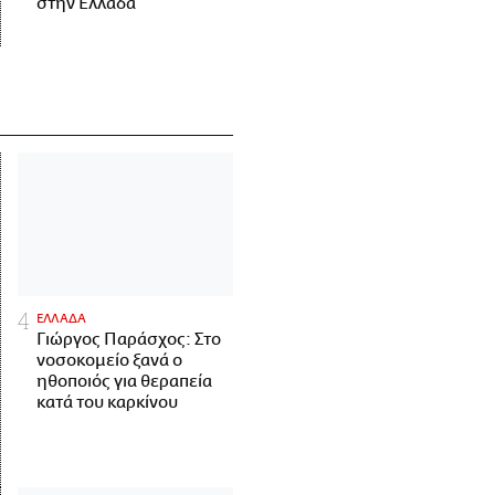
στην Ελλάδα
ΕΛΛΑΔΑ
Γιώργος Παράσχος: Στο
νοσοκομείο ξανά ο
ηθοποιός για θεραπεία
κατά του καρκίνου