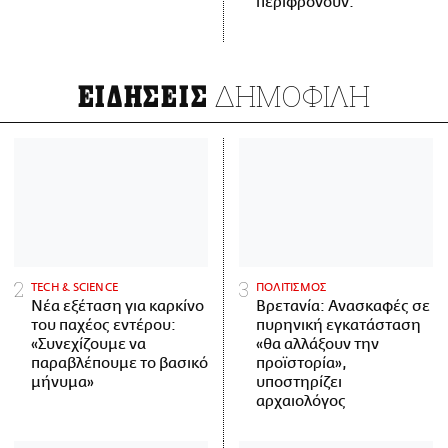
περιφρονούν.
ΔΗΜΟΦΙΛΗ
ΕΙΔΗΣΕΙΣ
ΤECH & SCIENCE
ΠΟΛΙΤΙΣΜΟΣ
Νέα εξέταση για καρκίνο
Βρετανία: Ανασκαφές σε
του παχέος εντέρου:
πυρηνική εγκατάσταση
«Συνεχίζουμε να
«θα αλλάξουν την
παραβλέπουμε το βασικό
προϊστορία»,
μήνυμα»
υποστηρίζει
αρχαιολόγος