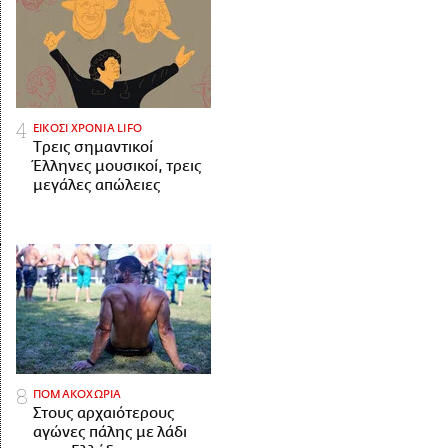
ΕΙΚΟΣΙ ΧΡΟΝΙΑ LIFO
Tρεις σημαντικοί
Έλληνες μουσικοί, τρεις
μεγάλες απώλειες
ΠΟΜΑΚΟΧΩΡΙΑ
Στους αρχαιότερους
αγώνες πάλης με λάδι