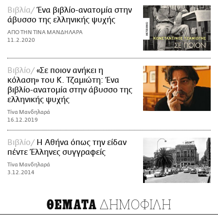
Βιβλία
Ένα βιβλίο-ανατομία στην
άβυσσο της ελληνικής ψυχής
ΑΠΟ ΤΗΝ ΤΙΝΑ ΜΑΝΔΗΛΑΡΑ
11.2.2020
Βιβλίο
«Σε ποιον ανήκει η
κόλαση» του Κ. Τζαμιώτη: Ένα
βιβλίο-ανατομία στην άβυσσο της
ελληνικής ψυχής
Τίνα Μανδηλαρά
16.12.2019
Βιβλίο
Η Αθήνα όπως την είδαν
πέντε Έλληνες συγγραφείς
Τίνα Μανδηλαρά
3.12.2014
ΔΗΜΟΦΙΛΗ
ΘΕΜΑΤΑ