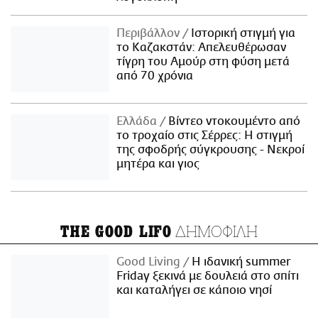
Περιβάλλον
Ιστορική στιγμή για
το Καζακστάν: Απελευθέρωσαν
τίγρη του Αμούρ στη φύση μετά
από 70 χρόνια
Ελλάδα
Βίντεο ντοκουμέντο από
το τροχαίο στις Σέρρες: Η στιγμή
της σφοδρής σύγκρουσης - Νεκροί
μητέρα και γιος
ΔΗΜΟΦΙΛΗ
THE GOOD LIFO
Good Living
Η ιδανική summer
Friday ξεκινά με δουλειά στο σπίτι
και καταλήγει σε κάποιο νησί