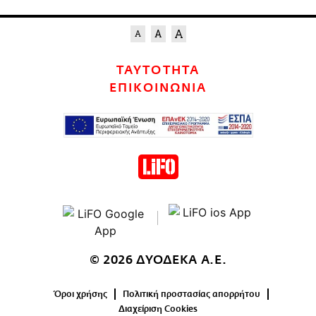
ΤΑΥΤΟΤΗΤΑ
ΕΠΙΚΟΙΝΩΝΙΑ
© 2026 ΔΥΟΔΕΚΑ Α.Ε.
Όροι χρήσης
Πολιτική προστασίας απορρήτου
Διαχείριση Cookies