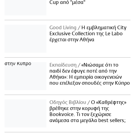
Cup από "μέσα"
Good Living
Η εμβληματική City
Exclusive Collection της Le Labo
έρχεται στην Αθήνα
Εκπαίδευση
«Νιώσαμε ότι το
παιδί δεν έφυγε ποτέ από την
Αθήνα»: Η εμπειρία οικογενειών
που επέλεξαν σπουδές στην Κύπρο
Οδηγός Βιβλίου
Ο «Καθρέφτης»
βρέθηκε στην κορυφή της
Bookvoice. Τι τον ξεχώρισε
ανάμεσα στα μεγάλα best sellers;