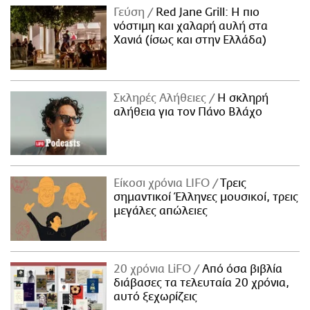
Γεύση
Red Jane Grill: Η πιο
νόστιμη και χαλαρή αυλή στα
Χανιά (ίσως και στην Ελλάδα)
Σκληρές Αλήθειες
H σκληρή
αλήθεια για τον Πάνο Βλάχο
Είκοσι χρόνια LIFO
Tρεις
σημαντικοί Έλληνες μουσικοί, τρεις
μεγάλες απώλειες
20 χρόνια LiFO
Από όσα βιβλία
διάβασες τα τελευταία 20 χρόνια,
αυτό ξεχωρίζεις