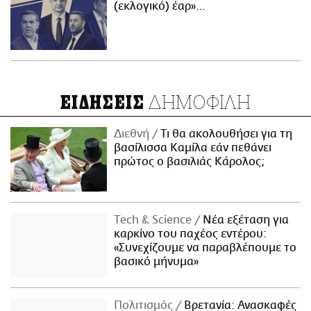
(εκλογικό) έαρ»…
ΔΗΜΟΦΙΛΗ
ΕΙΔΗΣΕΙΣ
Διεθνή
Τι θα ακολουθήσει για τη
βασίλισσα Καμίλα εάν πεθάνει
πρώτος ο βασιλιάς Κάρολος;
Τech & Science
Νέα εξέταση για
καρκίνο του παχέος εντέρου:
«Συνεχίζουμε να παραβλέπουμε το
βασικό μήνυμα»
Πολιτισμός
Βρετανία: Ανασκαφές