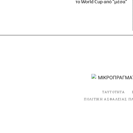
το World Cup από "μέσα"
ΤΑΥΤΟΤΗΤΑ
ΠΟΛΙΤΙΚΗ ΑΣΦΑΛΕΙΑΣ Π