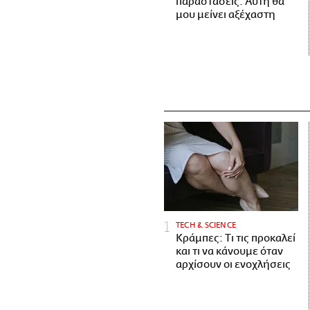
παραστάσεις. Αυτή θα
μου μείνει αξέχαστη
ΤECH & SCIENCE
Κράμπες: Τι τις προκαλεί
και τι να κάνουμε όταν
αρχίσουν οι ενοχλήσεις