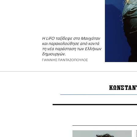
Η LiFO ταξίδεψε στο Μανχάταν
και παρακολούθησε από κοντά
τη νέα παράσταση των Ελλήνων
δημιουργών.
ΓΙΑΝΝΗΣ ΠΑΝΤΑΖΟΠΟΥΛΟΣ
ΚΩΝΣΤΑΝ