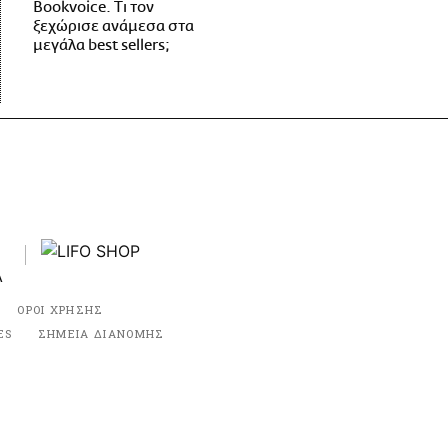
Bookvoice. Τι τον
ξεχώρισε ανάμεσα στα
μεγάλα best sellers;
ΟΡΟΙ ΧΡΗΣΗΣ
ES
ΣΗΜΕΙΑ ΔΙΑΝΟΜΗΣ