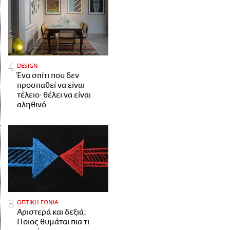
DESIGN
Ένα σπίτι που δεν
προσπαθεί να είναι
τέλειο· θέλει να είναι
αληθινό
ΟΠΤΙΚΗ ΓΩΝΙΑ
Αριστερά και δεξιά:
Ποιος θυμάται πια τι