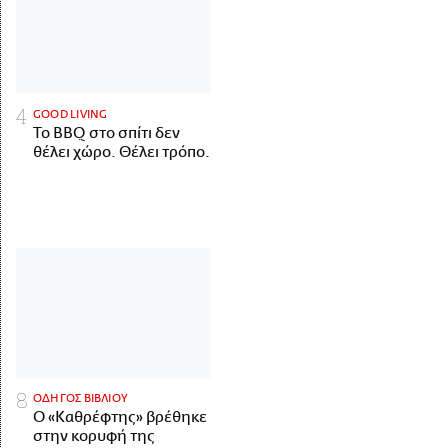
GOOD LIVING
Το BBQ στο σπίτι δεν
θέλει χώρο. Θέλει τρόπο.
ΟΔΗΓΟΣ ΒΙΒΛΙΟΥ
Ο «Καθρέφτης» βρέθηκε
στην κορυφή της