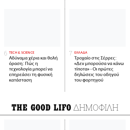
ΤECH & SCIENCE
ΕΛΛΑΔΑ
Αδύναμα χέρια και θολή
Τροχαίο στις Σέρρες:
όραση: Πώς η
«Δεν μπορούσα να κάνω
τεχνολογία μπορεί να
τίποτα» - Οι πρώτες
επηρεάσει τη φυσική
δηλώσεις του οδηγού
κατάσταση
του φορτηγού
ΔΗΜΟΦΙΛΗ
THE GOOD LIFO