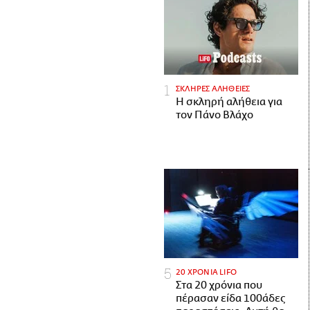
ΣΚΛΗΡΕΣ ΑΛΗΘΕΙΕΣ
H σκληρή αλήθεια για
τον Πάνο Βλάχο
20 ΧΡΟΝΙΑ LIFO
Στα 20 χρόνια που
πέρασαν είδα 100άδες