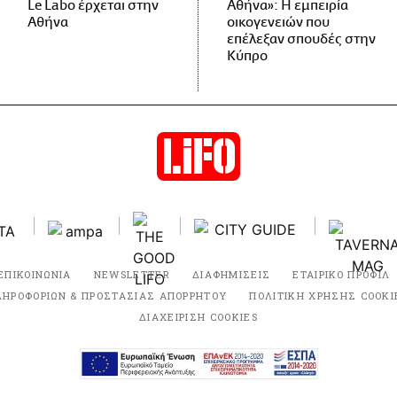
Le Labo έρχεται στην
Αθήνα»: Η εμπειρία
Αθήνα
οικογενειών που
επέλεξαν σπουδές στην
Κύπρο
ΕΠΙΚΟΙΝΩΝΙΑ
NEWSLETTER
ΔΙΑΦΗΜΙΣΕΙΣ
ΕΤΑΙΡΙΚΟ ΠΡΟΦΙΛ
ΛΗΡΟΦΟΡΙΩΝ & ΠΡΟΣΤΑΣΙΑΣ ΑΠΟΡΡΗΤΟΥ
ΠΟΛΙΤΙΚΗ ΧΡΗΣΗΣ COOKI
ΔΙΑΧΕΙΡΙΣΗ COOKIES