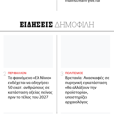
mainstream γίνεται
ΔΗΜΟΦΙΛΗ
ΕΙΔΗΣΕΙΣ
ΠΕΡΙΒΑΛΛΟΝ
ΠΟΛΙΤΙΣΜΟΣ
Το φαινόμενο «Ελ Νίνιο»
Βρετανία: Ανασκαφές σε
ενδέχεται να οδηγήσει
πυρηνική εγκατάσταση
50 εκατ. ανθρώπους σε
«θα αλλάξουν την
κατάσταση οξείας πείνας
προϊστορία»,
πριν το τέλος του 2027
υποστηρίζει
αρχαιολόγος