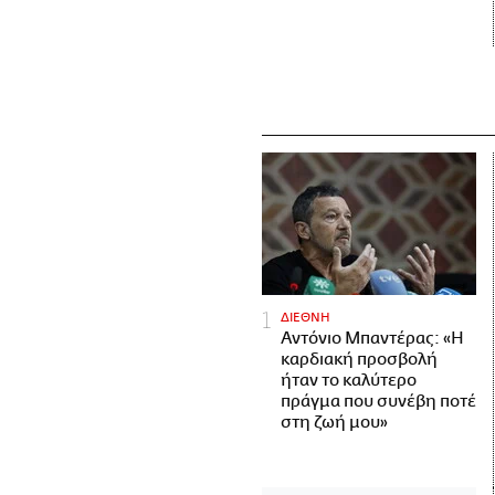
ΔΙΕΘΝΗ
Αντόνιο Μπαντέρας: «Η
καρδιακή προσβολή
ήταν το καλύτερο
πράγμα που συνέβη ποτέ
στη ζωή μου»