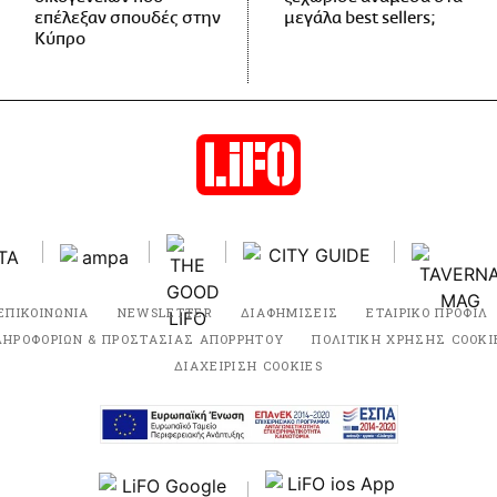
επέλεξαν σπουδές στην
μεγάλα best sellers;
Κύπρο
ΕΠΙΚΟΙΝΩΝΙΑ
NEWSLETTER
ΔΙΑΦΗΜΙΣΕΙΣ
ΕΤΑΙΡΙΚΟ ΠΡΟΦΙΛ
ΛΗΡΟΦΟΡΙΩΝ & ΠΡΟΣΤΑΣΙΑΣ ΑΠΟΡΡΗΤΟΥ
ΠΟΛΙΤΙΚΗ ΧΡΗΣΗΣ COOKI
ΔΙΑΧΕΙΡΙΣΗ COOKIES