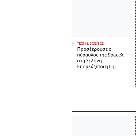
ΤECH & SCIENCE
Προσέκρουσε ο
πύραυλος της SpaceX
στη Σελήνη:
Επηρεάζεται η Γη;