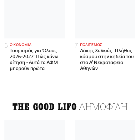
ΟΙΚΟΝΟΜΙΑ
ΠΟΛΙΤΙΣΜΟΣ
Τουρισμός για Όλους
Λάκης Χαλκιάς: Πλήθος
2026-2027: Πώς κάνω
κόσμου στην κηδεία του
αίτηση - Αυτά τα ΑΦΜ
στο Α' Νεκροταφείο
μπορούν πρώτα
Αθηνών
ΔΗΜΟΦΙΛΗ
THE GOOD LIFO