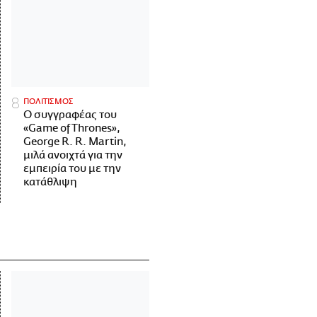
ΠΟΛΙΤΙΣΜΟΣ
Ο συγγραφέας του
«Game of Thrones»,
George R. R. Martin,
μιλά ανοιχτά για την
εμπειρία του με την
κατάθλιψη