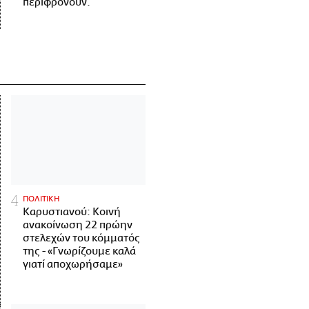
περιφρονούν.
ΠΟΛΙΤΙΚΗ
Καρυστιανού: Κοινή
ανακοίνωση 22 πρώην
στελεχών του κόμματός
της - «Γνωρίζουμε καλά
γιατί αποχωρήσαμε»