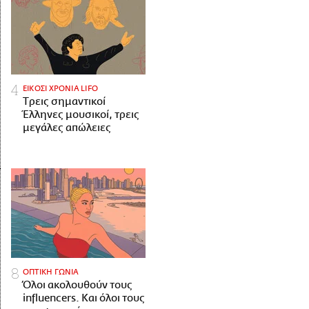
ΕΙΚΟΣΙ ΧΡΟΝΙΑ LIFO
Tρεις σημαντικοί
Έλληνες μουσικοί, τρεις
μεγάλες απώλειες
ΟΠΤΙΚΗ ΓΩΝΙΑ
Όλοι ακολουθούν τους
influencers. Και όλοι τους