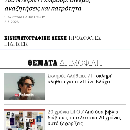
του Ντέιβιντ Γκίλμουρ: σινεμά,
ΑΜΠΑ
αναζητήσεις και πατρότητα
PRINT
ΣΤΑΥΡΟΥΛΑ ΠΑΠΑΣΠΥΡΟΥ
2.5.2023
ΠΡΟΣΦΑΤΕΣ
ΚΙΝΗΜΑΤΟΓΡΑΦΙΚΗ ΛΕΣΧΗ
ΕΙΔΗΣΕΙΣ
ΔΗΜΟΦΙΛΗ
ΘΕΜΑΤΑ
Σκληρές Αλήθειες
H σκληρή
αλήθεια για τον Πάνο Βλάχο
20 χρόνια LiFO
Από όσα βιβλία
διάβασες τα τελευταία 20 χρόνια,
αυτό ξεχωρίζεις