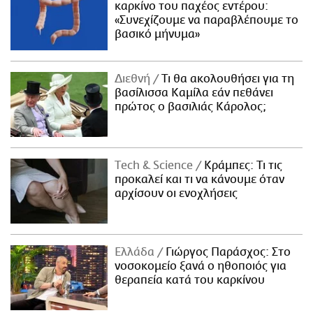
καρκίνο του παχέος εντέρου:
«Συνεχίζουμε να παραβλέπουμε το
βασικό μήνυμα»
Διεθνή
Τι θα ακολουθήσει για τη
βασίλισσα Καμίλα εάν πεθάνει
πρώτος ο βασιλιάς Κάρολος;
Τech & Science
Κράμπες: Τι τις
προκαλεί και τι να κάνουμε όταν
αρχίσουν οι ενοχλήσεις
Ελλάδα
Γιώργος Παράσχος: Στο
νοσοκομείο ξανά ο ηθοποιός για
θεραπεία κατά του καρκίνου