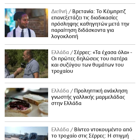
Διεθνή
Βρετανία: Το Κέιμπριτζ
επανεξετάζει τις διαδικασίες
πρόσληψης καθηγητών μετά την
παραίτηση διδάσκοντα για
λογοκλοπή
Ελλάδα
Σέρρες: «Τα έχασα όλα» -
Οι πρώτες δηλώσεις του πατέρα
και συζύγου των θυμάτων του
τροχαίου
Ελλάδα
Προληπτική ανάκληση
γνωστής γαλλικής μαρμελάδας
στην Ελλάδα
Ελλάδα
Βίντεο ντοκουμέντο από
το τροχαίο στις Σέρρες: Η στιγμή