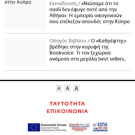
Εκπαίδευση
«Νιώσαμε ότι το
παιδί δεν έφυγε ποτέ από την
Αθήνα»: Η εμπειρία οικογενειών
που επέλεξαν σπουδές στην Κύπρο
Οδηγός Βιβλίου
Ο «Καθρέφτης»
βρέθηκε στην κορυφή της
Bookvoice. Τι τον ξεχώρισε
ανάμεσα στα μεγάλα best sellers;
ΤΑΥΤΟΤΗΤΑ
ΕΠΙΚΟΙΝΩΝΙΑ