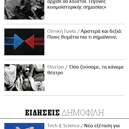
άρχισε να λούεται. Γεγονός
κοσμοϊστορικής σημασίας»
Οπτική Γωνία
Αριστερά και δεξιά:
Ποιος θυμάται πια τι σημαίνουν;
Θέατρο
Όσα ζούσαμε, τα κάναμε
θέατρο
ΔΗΜΟΦΙΛΗ
ΕΙΔΗΣΕΙΣ
Τech & Science
Νέα εξέταση για