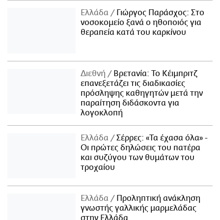
Ελλάδα
Γιώργος Παράσχος: Στο
νοσοκομείο ξανά ο ηθοποιός για
θεραπεία κατά του καρκίνου
Διεθνή
Βρετανία: Το Κέιμπριτζ
επανεξετάζει τις διαδικασίες
πρόσληψης καθηγητών μετά την
παραίτηση διδάσκοντα για
λογοκλοπή
Ελλάδα
Σέρρες: «Τα έχασα όλα» -
Οι πρώτες δηλώσεις του πατέρα
και συζύγου των θυμάτων του
τροχαίου
Ελλάδα
Προληπτική ανάκληση
γνωστής γαλλικής μαρμελάδας
στην Ελλάδα