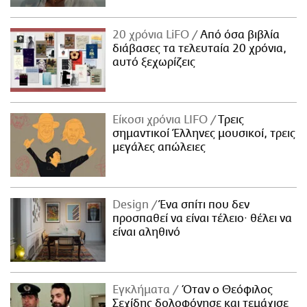
20 χρόνια LiFO
Από όσα βιβλία
διάβασες τα τελευταία 20 χρόνια,
αυτό ξεχωρίζεις
Είκοσι χρόνια LIFO
Tρεις
σημαντικοί Έλληνες μουσικοί, τρεις
μεγάλες απώλειες
Design
Ένα σπίτι που δεν
προσπαθεί να είναι τέλειο· θέλει να
είναι αληθινό
Εγκλήματα
Όταν ο Θεόφιλος
Σεχίδης δολοφόνησε και τεμάχισε