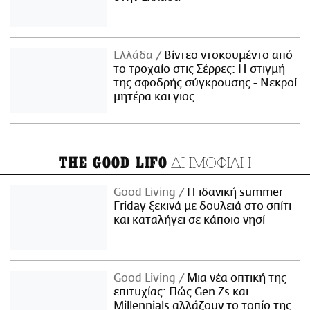
Ελλάδα
Βίντεο ντοκουμέντο από
το τροχαίο στις Σέρρες: Η στιγμή
της σφοδρής σύγκρουσης - Νεκροί
μητέρα και γιος
ΔΗΜΟΦΙΛΗ
THE GOOD LIFO
Good Living
Η ιδανική summer
Friday ξεκινά με δουλειά στο σπίτι
και καταλήγει σε κάποιο νησί
Good Living
Μια νέα οπτική της
επιτυχίας: Πώς Gen Zs και
Millennials αλλάζουν το τοπίο της