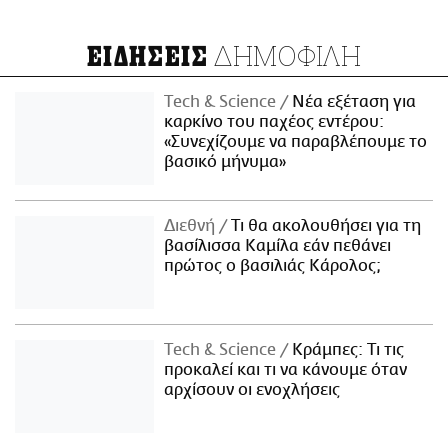
ΔΗΜΟΦΙΛΗ
ΕΙΔΗΣΕΙΣ
Τech & Science
Νέα εξέταση για
καρκίνο του παχέος εντέρου:
«Συνεχίζουμε να παραβλέπουμε το
βασικό μήνυμα»
Διεθνή
Τι θα ακολουθήσει για τη
βασίλισσα Καμίλα εάν πεθάνει
πρώτος ο βασιλιάς Κάρολος;
Τech & Science
Κράμπες: Τι τις
προκαλεί και τι να κάνουμε όταν
αρχίσουν οι ενοχλήσεις