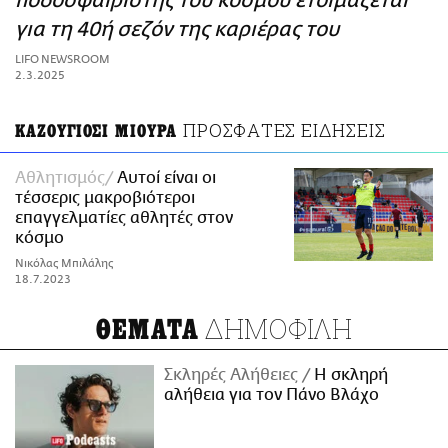
ποδοσφαιριστής του κόσμου ετοιμάζεται
ΑΜΠΑ
για τη 40ή σεζόν της καριέρας του
PRINT
LIFO NEWSROOM
2.3.2025
ΠΡΟΣΦΑΤΕΣ ΕΙΔΗΣΕΙΣ
ΚΑΖΟΥΓΙΟΣΙ ΜΙΟΥΡΑ
Αθλητισμός
Αυτοί είναι οι
τέσσερις μακροβιότεροι
επαγγελματίες αθλητές στον
κόσμο
Νικόλας Μπιλάλης
18.7.2023
ΔΗΜΟΦΙΛΗ
ΘΕΜΑΤΑ
Σκληρές Αλήθειες
H σκληρή
αλήθεια για τον Πάνο Βλάχο