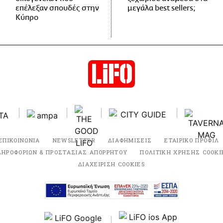
επέλεξαν σπουδές στην
μεγάλα best sellers;
Κύπρο
ΕΠΙΚΟΙΝΩΝΙΑ
NEWSLETTER
ΔΙΑΦΗΜΙΣΕΙΣ
ΕΤΑΙΡΙΚΟ ΠΡΟΦΙΛ
ΛΗΡΟΦΟΡΙΩΝ & ΠΡΟΣΤΑΣΙΑΣ ΑΠΟΡΡΗΤΟΥ
ΠΟΛΙΤΙΚΗ ΧΡΗΣΗΣ COOKI
ΔΙΑΧΕΙΡΙΣΗ COOKIES