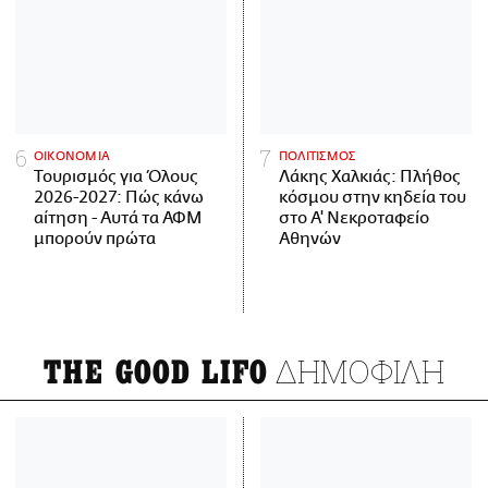
ΟΙΚΟΝΟΜΙΑ
ΠΟΛΙΤΙΣΜΟΣ
Τουρισμός για Όλους
Λάκης Χαλκιάς: Πλήθος
2026-2027: Πώς κάνω
κόσμου στην κηδεία του
αίτηση - Αυτά τα ΑΦΜ
στο Α' Νεκροταφείο
μπορούν πρώτα
Αθηνών
ΔΗΜΟΦΙΛΗ
THE GOOD LIFO