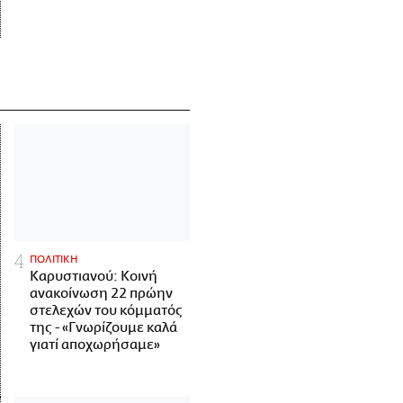
ΠΟΛΙΤΙΚΗ
Καρυστιανού: Κοινή
ανακοίνωση 22 πρώην
στελεχών του κόμματός
της - «Γνωρίζουμε καλά
γιατί αποχωρήσαμε»