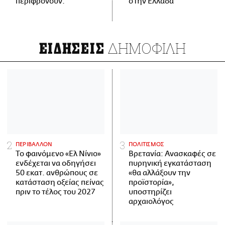
περιφρονούν.
στην Ελλάδα
ΔΗΜΟΦΙΛΗ
ΕΙΔΗΣΕΙΣ
ΠΕΡΙΒΑΛΛΟΝ
ΠΟΛΙΤΙΣΜΟΣ
Το φαινόμενο «Ελ Νίνιο»
Βρετανία: Ανασκαφές σε
ενδέχεται να οδηγήσει
πυρηνική εγκατάσταση
50 εκατ. ανθρώπους σε
«θα αλλάξουν την
κατάσταση οξείας πείνας
προϊστορία»,
πριν το τέλος του 2027
υποστηρίζει
αρχαιολόγος