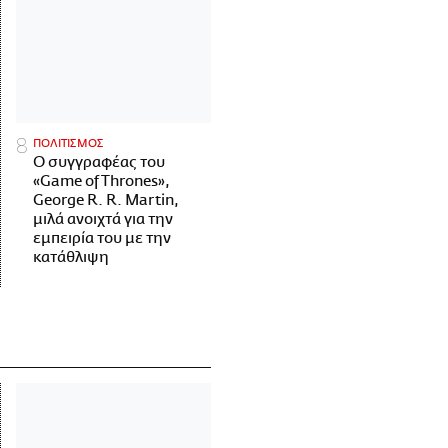
ΠΟΛΙΤΙΣΜΟΣ
Ο συγγραφέας του
«Game of Thrones»,
George R. R. Martin,
μιλά ανοιχτά για την
εμπειρία του με την
κατάθλιψη