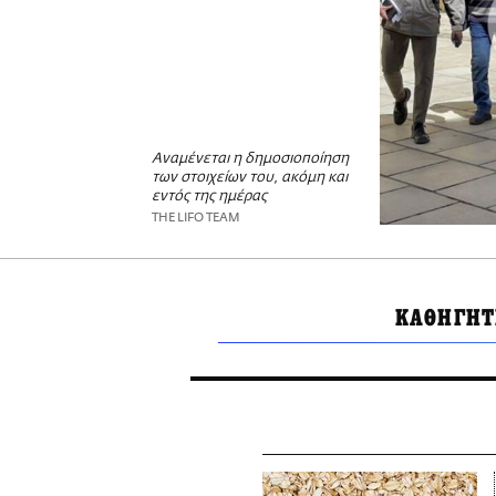
Αναμένεται η δημοσιοποίηση
των στοιχείων του, ακόμη και
εντός της ημέρας
THE LIFO TEAM
ΚΑΘΗΓΗΤ