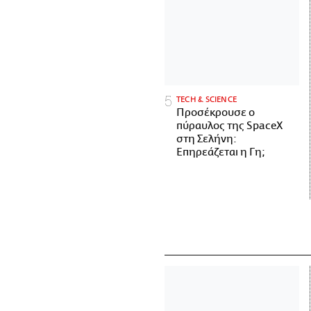
ΤECH & SCIENCE
Προσέκρουσε ο
πύραυλος της SpaceX
στη Σελήνη:
Επηρεάζεται η Γη;