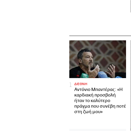
ΔΙΕΘΝΗ
Αντόνιο Μπαντέρας: «Η
καρδιακή προσβολή
ήταν το καλύτερο
πράγμα που συνέβη ποτέ
στη ζωή μου»