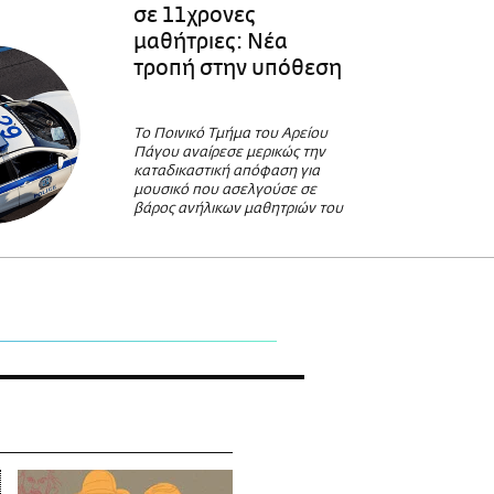
σε 11χρονες
μαθήτριες: Νέα
τροπή στην υπόθεση
Το Ποινικό Τμήμα του Αρείου
Πάγου αναίρεσε μερικώς την
καταδικαστική απόφαση για
μουσικό που ασελγούσε σε
βάρος ανήλικων μαθητριών του