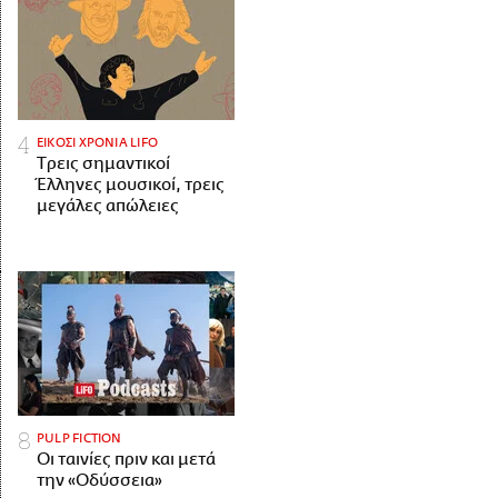
ΕΙΚΟΣΙ ΧΡΟΝΙΑ LIFO
Tρεις σημαντικοί
Έλληνες μουσικοί, τρεις
μεγάλες απώλειες
PULP FICTION
Οι ταινίες πριν και μετά
την «Οδύσσεια»