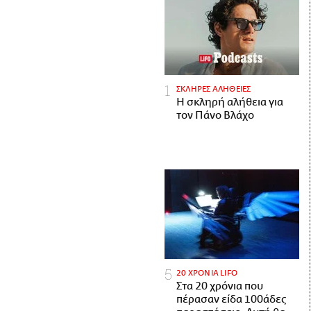
ΣΚΛΗΡΕΣ ΑΛΗΘΕΙΕΣ
H σκληρή αλήθεια για
τον Πάνο Βλάχο
20 ΧΡΟΝΙΑ LIFO
Στα 20 χρόνια που
πέρασαν είδα 100άδες