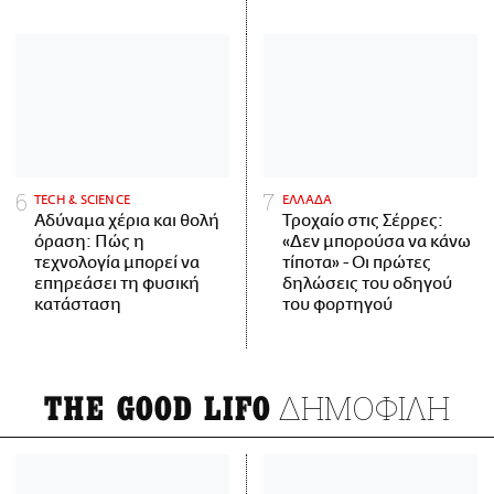
ΤECH & SCIENCE
ΕΛΛΑΔΑ
Αδύναμα χέρια και θολή
Τροχαίο στις Σέρρες:
όραση: Πώς η
«Δεν μπορούσα να κάνω
τεχνολογία μπορεί να
τίποτα» - Οι πρώτες
επηρεάσει τη φυσική
δηλώσεις του οδηγού
κατάσταση
του φορτηγού
ΔΗΜΟΦΙΛΗ
THE GOOD LIFO