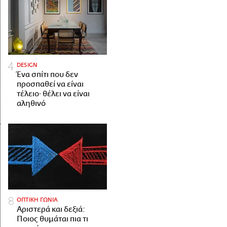
DESIGN
Ένα σπίτι που δεν
προσπαθεί να είναι
τέλειο· θέλει να είναι
αληθινό
ΟΠΤΙΚΗ ΓΩΝΙΑ
Αριστερά και δεξιά:
Ποιος θυμάται πια τι