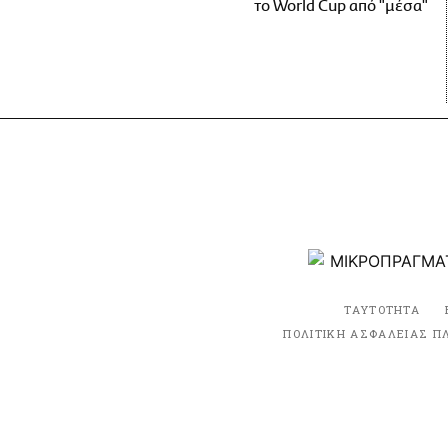
το World Cup από "μέσα"
ΤΑΥΤΟΤΗΤΑ
ΠΟΛΙΤΙΚΗ ΑΣΦΑΛΕΙΑΣ Π