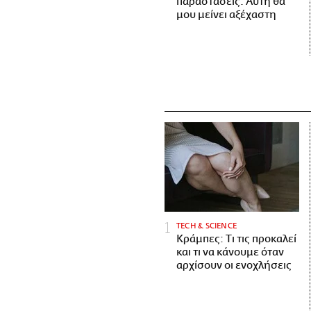
παραστάσεις. Αυτή θα
μου μείνει αξέχαστη
ΤECH & SCIENCE
Κράμπες: Τι τις προκαλεί
και τι να κάνουμε όταν
αρχίσουν οι ενοχλήσεις