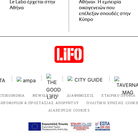
Le Labo έρχεται στην
Αθήνα»: Η εμπειρία
Αθήνα
οικογενειών που
επέλεξαν σπουδές στην
Κύπρο
ΕΠΙΚΟΙΝΩΝΙΑ
NEWSLETTER
ΔΙΑΦΗΜΙΣΕΙΣ
ΕΤΑΙΡΙΚΟ ΠΡΟΦΙΛ
ΛΗΡΟΦΟΡΙΩΝ & ΠΡΟΣΤΑΣΙΑΣ ΑΠΟΡΡΗΤΟΥ
ΠΟΛΙΤΙΚΗ ΧΡΗΣΗΣ COOKI
ΔΙΑΧΕΙΡΙΣΗ COOKIES