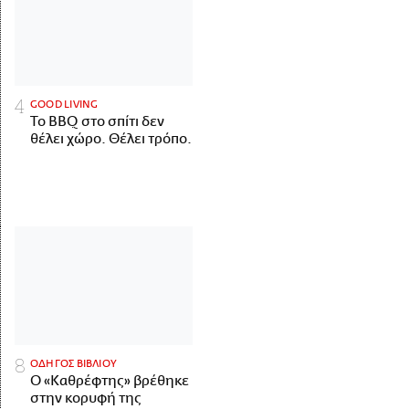
GOOD LIVING
Το BBQ στο σπίτι δεν
θέλει χώρο. Θέλει τρόπο.
ΟΔΗΓΟΣ ΒΙΒΛΙΟΥ
Ο «Καθρέφτης» βρέθηκε
στην κορυφή της