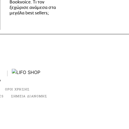
Bookvoice. Τι τον
ξεχώρισε ανάμεσα στα
μεγάλα best sellers;
ΟΡΟΙ ΧΡΗΣΗΣ
ES
ΣΗΜΕΙΑ ΔΙΑΝΟΜΗΣ