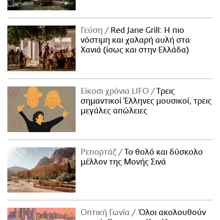
Γεύση
Red Jane Grill: Η πιο
νόστιμη και χαλαρή αυλή στα
Χανιά (ίσως και στην Ελλάδα)
Είκοσι χρόνια LIFO
Tρεις
σημαντικοί Έλληνες μουσικοί, τρεις
μεγάλες απώλειες
Ρεπορτάζ
Το θολό και δύσκολο
μέλλον της Μονής Σινά
Οπτική Γωνία
Όλοι ακολουθούν