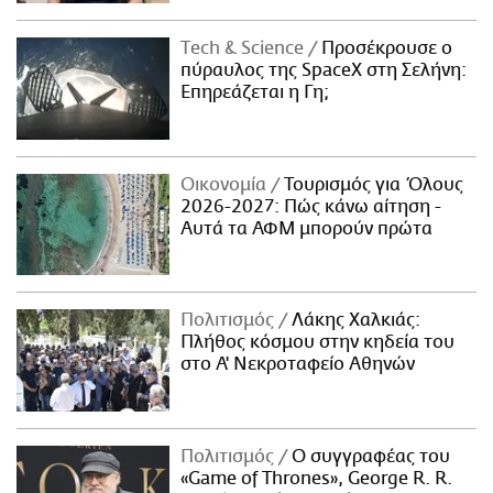
Τech & Science
Προσέκρουσε ο
πύραυλος της SpaceX στη Σελήνη:
Επηρεάζεται η Γη;
Οικονομία
Τουρισμός για Όλους
2026-2027: Πώς κάνω αίτηση -
Αυτά τα ΑΦΜ μπορούν πρώτα
Πολιτισμός
Λάκης Χαλκιάς:
Πλήθος κόσμου στην κηδεία του
στο Α' Νεκροταφείο Αθηνών
Πολιτισμός
Ο συγγραφέας του
«Game of Thrones», George R. R.