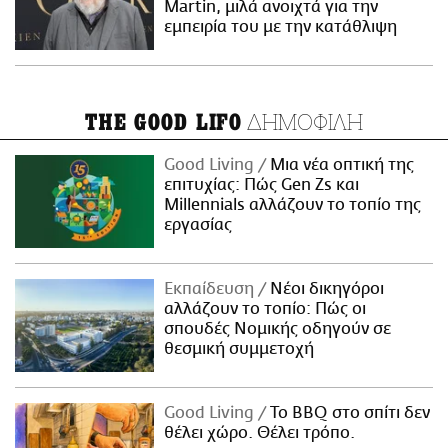
Martin, μιλά ανοιχτά για την
εμπειρία του με την κατάθλιψη
ΔΗΜΟΦΙΛΗ
THE GOOD LIFO
Good Living
Μια νέα οπτική της
επιτυχίας: Πώς Gen Zs και
Millennials αλλάζουν το τοπίο της
εργασίας
Εκπαίδευση
Νέοι δικηγόροι
αλλάζουν το τοπίο: Πώς οι
σπουδές Νομικής οδηγούν σε
θεσμική συμμετοχή
Good Living
Το BBQ στο σπίτι δεν
θέλει χώρο. Θέλει τρόπο.