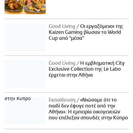
Good Living
Οι εργαζόμενοι της
Kaizen Gaming βίωσαν το World
Cup από "μέσα"
Good Living
Η εμβληματική City
Exclusive Collection της Le Labo
έρχεται στην Αθήνα
Εκπαίδευση
«Νιώσαμε ότι το
παιδί δεν έφυγε ποτέ από την
Αθήνα»: Η εμπειρία οικογενειών
που επέλεξαν σπουδές στην Κύπρο