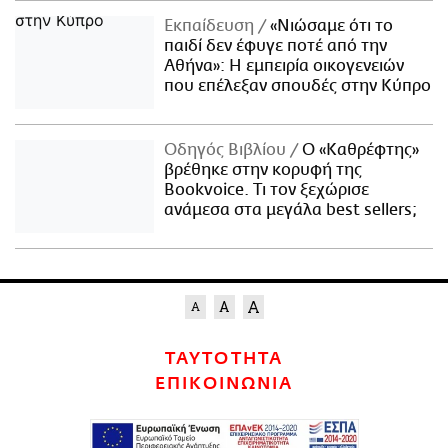
Εκπαίδευση
«Νιώσαμε ότι το
παιδί δεν έφυγε ποτέ από την
Αθήνα»: Η εμπειρία οικογενειών
που επέλεξαν σπουδές στην Κύπρο
Οδηγός Βιβλίου
Ο «Καθρέφτης»
βρέθηκε στην κορυφή της
Bookvoice. Τι τον ξεχώρισε
ανάμεσα στα μεγάλα best sellers;
ΤΑΥΤΟΤΗΤΑ
ΕΠΙΚΟΙΝΩΝΙΑ