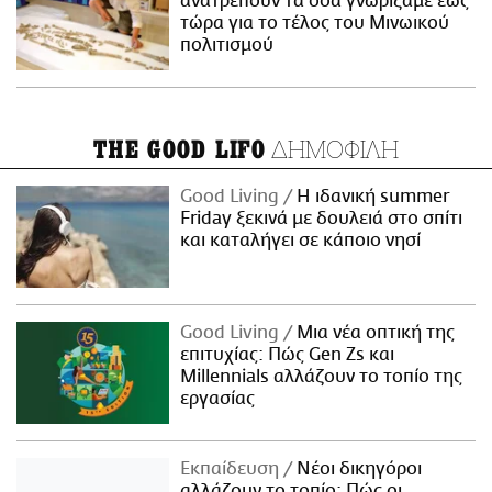
ανατρέπουν τα όσα γνωρίζαμε έως
τώρα για το τέλος του Μινωικού
πολιτισμού
ΔΗΜΟΦΙΛΗ
THE GOOD LIFO
Good Living
Η ιδανική summer
Friday ξεκινά με δουλειά στο σπίτι
και καταλήγει σε κάποιο νησί
Good Living
Μια νέα οπτική της
επιτυχίας: Πώς Gen Zs και
Millennials αλλάζουν το τοπίο της
εργασίας
Εκπαίδευση
Νέοι δικηγόροι
αλλάζουν το τοπίο: Πώς οι