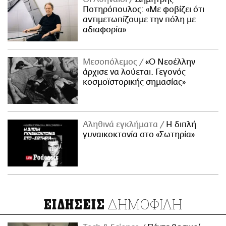
Ποτηρόπουλος: «Με φοβίζει ότι
αντιμετωπίζουμε την πόλη με
αδιαφορία»
Μεσοπόλεμος
«Ο Νεοέλλην
άρχισε να λούεται. Γεγονός
κοσμοϊστορικής σημασίας»
Αληθινά εγκλήματα
Η διπλή
γυναικοκτονία στο «Σωτηρία»
ΔΗΜΟΦΙΛΗ
ΕΙΔΗΣΕΙΣ