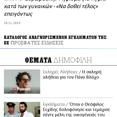
ΑΜΠΑ
κατά των γυναικών - «Να δοθεί τέλος»
PRINT
επειγόντως
28.11.2019
ΚΑΤΑΛΟΓΟΣ ΑΝΑΓΝΩΡΙΣΜΕΝΩΝ ΕΓΚΛΗΜΑΤΩΝ ΤΗΣ
ΠΡΟΣΦΑΤΕΣ ΕΙΔΗΣΕΙΣ
ΕΕ
ΔΗΜΟΦΙΛΗ
ΘΕΜΑΤΑ
Σκληρές Αλήθειες
H σκληρή
αλήθεια για τον Πάνο Βλάχο
Εγκλήματα
Όταν ο Θεόφιλος
Σεχίδης δολοφόνησε και τεμάχισε
πέντε μέλη της οικογένειάς του