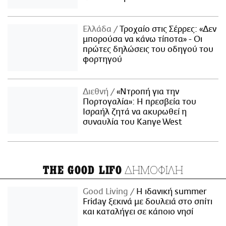
Ελλάδα
Τροχαίο στις Σέρρες: «Δεν
μπορούσα να κάνω τίποτα» - Οι
πρώτες δηλώσεις του οδηγού του
φορτηγού
Διεθνή
«Ντροπή για την
Πορτογαλία»: Η πρεσβεία του
Ισραήλ ζητά να ακυρωθεί η
συναυλία του Kanye West
ΔΗΜΟΦΙΛΗ
THE GOOD LIFO
Good Living
Η ιδανική summer
Friday ξεκινά με δουλειά στο σπίτι
και καταλήγει σε κάποιο νησί