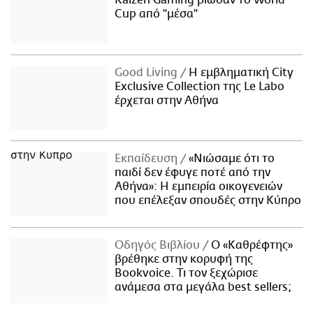
Cup από "μέσα"
Good Living
Η εμβληματική City
Exclusive Collection της Le Labo
έρχεται στην Αθήνα
Εκπαίδευση
«Νιώσαμε ότι το
παιδί δεν έφυγε ποτέ από την
Αθήνα»: Η εμπειρία οικογενειών
που επέλεξαν σπουδές στην Κύπρο
Οδηγός Βιβλίου
Ο «Καθρέφτης»
βρέθηκε στην κορυφή της
Bookvoice. Τι τον ξεχώρισε
ανάμεσα στα μεγάλα best sellers;