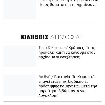
Οπτική Γωνία
Αριστερά και δεξιά:
Ποιος θυμάται πια τι σημαίνουν;
ΔΗΜΟΦΙΛΗ
ΕΙΔΗΣΕΙΣ
Τech & Science
Κράμπες: Τι τις
προκαλεί και τι να κάνουμε όταν
αρχίσουν οι ενοχλήσεις
Διεθνή
Βρετανία: Το Κέιμπριτζ
επανεξετάζει τις διαδικασίες
πρόσληψης καθηγητών μετά την
παραίτηση διδάσκοντα για
λογοκλοπή