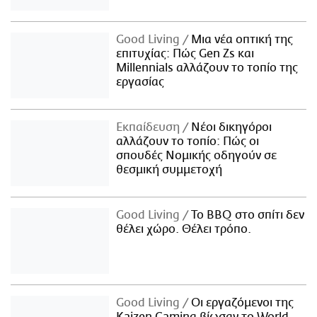
Good Living
Μια νέα οπτική της
επιτυχίας: Πώς Gen Zs και
Millennials αλλάζουν το τοπίο της
εργασίας
Εκπαίδευση
Νέοι δικηγόροι
αλλάζουν το τοπίο: Πώς οι
σπουδές Νομικής οδηγούν σε
θεσμική συμμετοχή
Good Living
Το BBQ στο σπίτι δεν
θέλει χώρο. Θέλει τρόπο.
Good Living
Οι εργαζόμενοι της
Kaizen Gaming βίωσαν το World