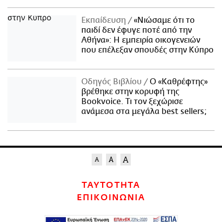
Εκπαίδευση
«Νιώσαμε ότι το
παιδί δεν έφυγε ποτέ από την
Αθήνα»: Η εμπειρία οικογενειών
που επέλεξαν σπουδές στην Κύπρο
Οδηγός Βιβλίου
Ο «Καθρέφτης»
βρέθηκε στην κορυφή της
Bookvoice. Τι τον ξεχώρισε
ανάμεσα στα μεγάλα best sellers;
ΤΑΥΤΟΤΗΤΑ
ΕΠΙΚΟΙΝΩΝΙΑ