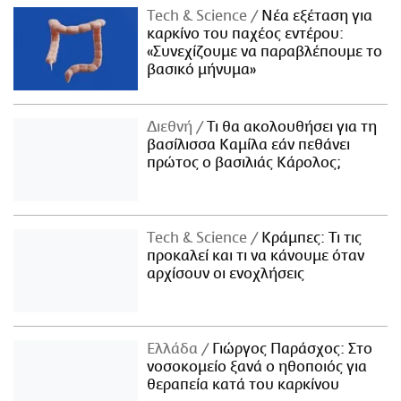
Τech & Science
Νέα εξέταση για
καρκίνο του παχέος εντέρου:
«Συνεχίζουμε να παραβλέπουμε το
βασικό μήνυμα»
Διεθνή
Τι θα ακολουθήσει για τη
βασίλισσα Καμίλα εάν πεθάνει
πρώτος ο βασιλιάς Κάρολος;
Τech & Science
Κράμπες: Τι τις
προκαλεί και τι να κάνουμε όταν
αρχίσουν οι ενοχλήσεις
Ελλάδα
Γιώργος Παράσχος: Στο
νοσοκομείο ξανά ο ηθοποιός για
θεραπεία κατά του καρκίνου