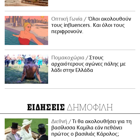
Οπτική Γωνία
Όλοι ακολουθούν
τους influencers. Και όλοι τους
περιφρονούν.
Πομακοχώρια
Στους
αρχαιότερους αγώνες πάλης με
λάδι στην Ελλάδα
ΔΗΜΟΦΙΛΗ
ΕΙΔΗΣΕΙΣ
Διεθνή
Τι θα ακολουθήσει για τη
βασίλισσα Καμίλα εάν πεθάνει
πρώτος ο βασιλιάς Κάρολος;