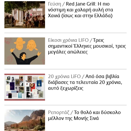
Γεύση
Red Jane Grill: Η πιο
νόστιμη και χαλαρή αυλή στα
Χανιά (ίσως και στην Ελλάδα)
Είκοσι χρόνια LIFO
Tρεις
σημαντικοί Έλληνες μουσικοί, τρεις
μεγάλες απώλειες
20 χρόνια LiFO
Από όσα βιβλία
διάβασες τα τελευταία 20 χρόνια,
αυτό ξεχωρίζεις
Ρεπορτάζ
Το θολό και δύσκολο
μέλλον της Μονής Σινά