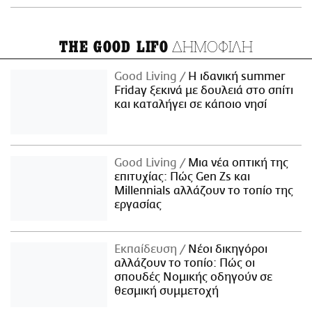
ΔΗΜΟΦΙΛΗ
THE GOOD LIFO
Good Living
Η ιδανική summer
Friday ξεκινά με δουλειά στο σπίτι
και καταλήγει σε κάποιο νησί
Good Living
Μια νέα οπτική της
επιτυχίας: Πώς Gen Zs και
Millennials αλλάζουν το τοπίο της
εργασίας
Εκπαίδευση
Νέοι δικηγόροι
αλλάζουν το τοπίο: Πώς οι
σπουδές Νομικής οδηγούν σε
θεσμική συμμετοχή