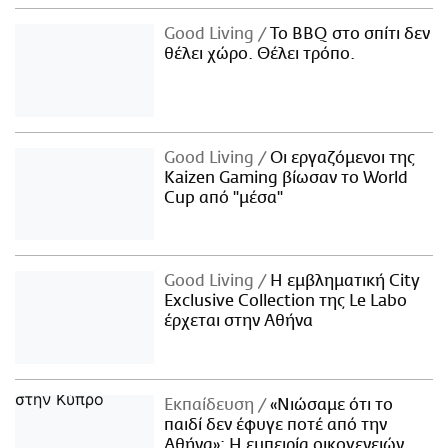
Good Living
Το BBQ στο σπίτι δεν
θέλει χώρο. Θέλει τρόπο.
Good Living
Οι εργαζόμενοι της
Kaizen Gaming βίωσαν το World
Cup από "μέσα"
Good Living
Η εμβληματική City
Exclusive Collection της Le Labo
έρχεται στην Αθήνα
Εκπαίδευση
«Νιώσαμε ότι το
παιδί δεν έφυγε ποτέ από την
Αθήνα»: Η εμπειρία οικογενειών