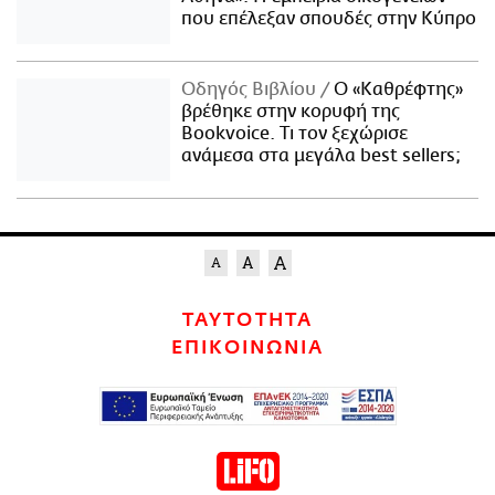
που επέλεξαν σπουδές στην Κύπρο
Οδηγός Βιβλίου
Ο «Καθρέφτης»
βρέθηκε στην κορυφή της
Bookvoice. Τι τον ξεχώρισε
ανάμεσα στα μεγάλα best sellers;
ΤΑΥΤΟΤΗΤΑ
ΕΠΙΚΟΙΝΩΝΙΑ