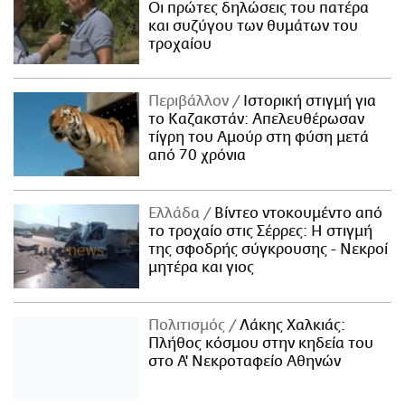
Οι πρώτες δηλώσεις του πατέρα
και συζύγου των θυμάτων του
τροχαίου
Περιβάλλον
Ιστορική στιγμή για
το Καζακστάν: Απελευθέρωσαν
τίγρη του Αμούρ στη φύση μετά
από 70 χρόνια
Ελλάδα
Βίντεο ντοκουμέντο από
το τροχαίο στις Σέρρες: Η στιγμή
της σφοδρής σύγκρουσης - Νεκροί
μητέρα και γιος
Πολιτισμός
Λάκης Χαλκιάς:
Πλήθος κόσμου στην κηδεία του
στο Α' Νεκροταφείο Αθηνών