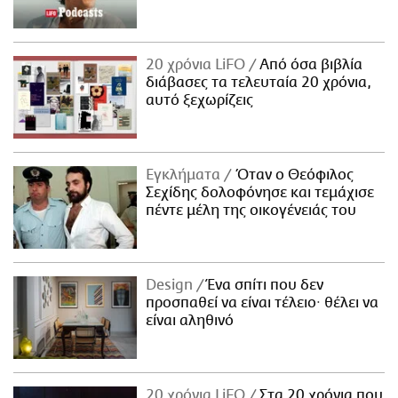
20 χρόνια LiFO
Από όσα βιβλία
διάβασες τα τελευταία 20 χρόνια,
αυτό ξεχωρίζεις
Εγκλήματα
Όταν ο Θεόφιλος
Σεχίδης δολοφόνησε και τεμάχισε
πέντε μέλη της οικογένειάς του
Design
Ένα σπίτι που δεν
προσπαθεί να είναι τέλειο· θέλει να
είναι αληθινό
20 χρόνια LiFO
Στα 20 χρόνια που