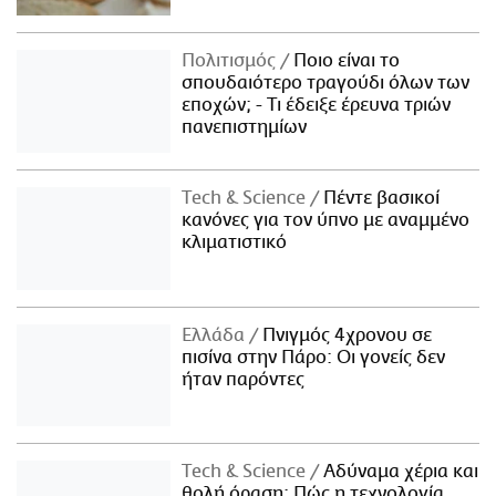
Πολιτισμός
Ποιο είναι το
σπουδαιότερο τραγούδι όλων των
εποχών; - Τι έδειξε έρευνα τριών
πανεπιστημίων
Τech & Science
Πέντε βασικοί
κανόνες για τον ύπνο με αναμμένο
κλιματιστικό
Ελλάδα
Πνιγμός 4χρονου σε
πισίνα στην Πάρο: Οι γονείς δεν
ήταν παρόντες
Τech & Science
Αδύναμα χέρια και
θολή όραση: Πώς η τεχνολογία