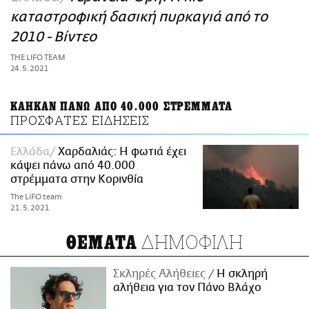
ΑΜΠΑ
καταστροφική δασική πυρκαγιά από το
PRINT
2010 - Βίντεο
THE LIFO TEAM
24.5.2021
ΚΑΗΚΑΝ ΠΑΝΩ ΑΠΟ 40.000 ΣΤΡΕΜΜΑΤΑ
ΠΡΟΣΦΑΤΕΣ ΕΙΔΗΣΕΙΣ
Ελλάδα
Χαρδαλιάς: Η φωτιά έχει
κάψει πάνω από 40.000
στρέμματα στην Κορινθία
The LiFO team
21.5.2021
ΔΗΜΟΦΙΛΗ
ΘΕΜΑΤΑ
Σκληρές Αλήθειες
H σκληρή
αλήθεια για τον Πάνο Βλάχο