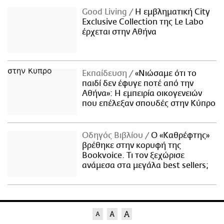
Good Living
Η εμβληματική City
Exclusive Collection της Le Labo
έρχεται στην Αθήνα
Εκπαίδευση
«Νιώσαμε ότι το
παιδί δεν έφυγε ποτέ από την
Αθήνα»: Η εμπειρία οικογενειών
που επέλεξαν σπουδές στην Κύπρο
Οδηγός Βιβλίου
Ο «Καθρέφτης»
βρέθηκε στην κορυφή της
Bookvoice. Τι τον ξεχώρισε
ανάμεσα στα μεγάλα best sellers;