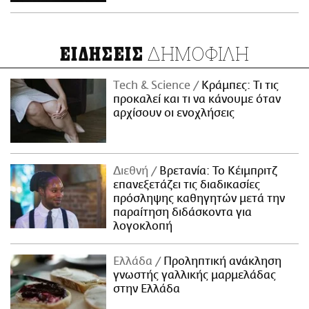
ΔΗΜΟΦΙΛΗ
ΕΙΔΗΣΕΙΣ
Τech & Science
Κράμπες: Τι τις
προκαλεί και τι να κάνουμε όταν
αρχίσουν οι ενοχλήσεις
Διεθνή
Βρετανία: Το Κέιμπριτζ
επανεξετάζει τις διαδικασίες
πρόσληψης καθηγητών μετά την
παραίτηση διδάσκοντα για
λογοκλοπή
Ελλάδα
Προληπτική ανάκληση
γνωστής γαλλικής μαρμελάδας
στην Ελλάδα