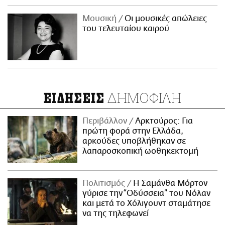
Μουσική
Οι μουσικές απώλειες
του τελευταίου καιρού
ΔΗΜΟΦΙΛΗ
ΕΙΔΗΣΕΙΣ
Περιβάλλον
Αρκτούρος: Για
πρώτη φορά στην Ελλάδα,
αρκούδες υποβλήθηκαν σε
λαπαροσκοπική ωοθηκεκτομή
Πολιτισμός
Η Σαμάνθα Μόρτον
γύρισε την “Οδύσσεια” του Νόλαν
και μετά το Χόλιγουντ σταμάτησε
να της τηλεφωνεί