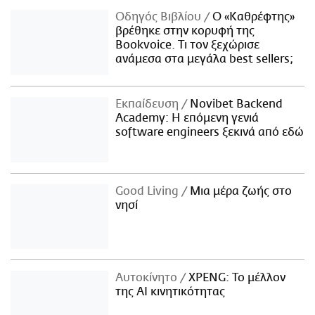
Οδηγός Βιβλίου
Ο «Καθρέφτης»
βρέθηκε στην κορυφή της
Bookvoice. Τι τον ξεχώρισε
ανάμεσα στα μεγάλα best sellers;
Εκπαίδευση
Novibet Backend
Academy: Η επόμενη γενιά
software engineers ξεκινά από εδώ
Good Living
Μια μέρα ζωής στο
νησί
Αυτοκίνητο
XPENG: Το μέλλον
της AI κινητικότητας