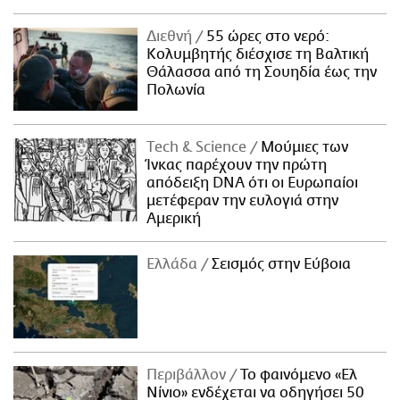
Διεθνή
55 ώρες στο νερό:
Κολυμβητής διέσχισε τη Βαλτική
Θάλασσα από τη Σουηδία έως την
Πολωνία
Τech & Science
Μούμιες των
Ίνκας παρέχουν την πρώτη
απόδειξη DNA ότι οι Ευρωπαίοι
μετέφεραν την ευλογιά στην
Αμερική
Ελλάδα
Σεισμός στην Εύβοια
Περιβάλλον
Το φαινόμενο «Ελ
Νίνιο» ενδέχεται να οδηγήσει 50