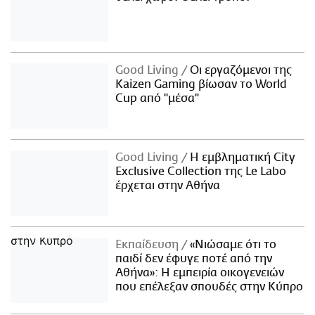
Good Living
Οι εργαζόμενοι της
Kaizen Gaming βίωσαν το World
Cup από "μέσα"
Good Living
Η εμβληματική City
Exclusive Collection της Le Labo
έρχεται στην Αθήνα
Εκπαίδευση
«Νιώσαμε ότι το
παιδί δεν έφυγε ποτέ από την
Αθήνα»: Η εμπειρία οικογενειών
που επέλεξαν σπουδές στην Κύπρο