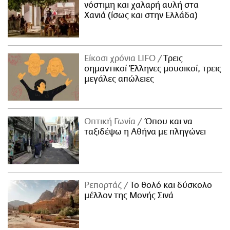
νόστιμη και χαλαρή αυλή στα
Χανιά (ίσως και στην Ελλάδα)
Είκοσι χρόνια LIFO
Tρεις
σημαντικοί Έλληνες μουσικοί, τρεις
μεγάλες απώλειες
Οπτική Γωνία
Όπου και να
ταξιδέψω η Αθήνα με πληγώνει
Ρεπορτάζ
Το θολό και δύσκολο
μέλλον της Μονής Σινά