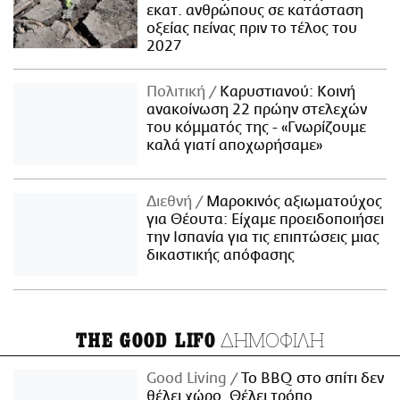
εκατ. ανθρώπους σε κατάσταση
οξείας πείνας πριν το τέλος του
2027
Πολιτική
Καρυστιανού: Κοινή
ανακοίνωση 22 πρώην στελεχών
του κόμματός της - «Γνωρίζουμε
καλά γιατί αποχωρήσαμε»
Διεθνή
Μαροκινός αξιωματούχος
για Θέουτα: Είχαμε προειδοποιήσει
την Ισπανία για τις επιπτώσεις μιας
δικαστικής απόφασης
ΔΗΜΟΦΙΛΗ
THE GOOD LIFO
Good Living
Το BBQ στο σπίτι δεν
θέλει χώρο. Θέλει τρόπο.