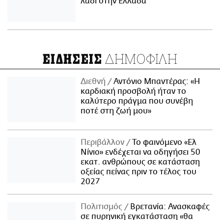
λάδι στην Ελλάδα
ΔΗΜΟΦΙΛΗ
ΕΙΔΗΣΕΙΣ
Διεθνή
Αντόνιο Μπαντέρας: «Η
καρδιακή προσβολή ήταν το
καλύτερο πράγμα που συνέβη
ποτέ στη ζωή μου»
Περιβάλλον
Το φαινόμενο «Ελ
Νίνιο» ενδέχεται να οδηγήσει 50
εκατ. ανθρώπους σε κατάσταση
οξείας πείνας πριν το τέλος του
2027
Πολιτισμός
Βρετανία: Ανασκαφές
σε πυρηνική εγκατάσταση «θα