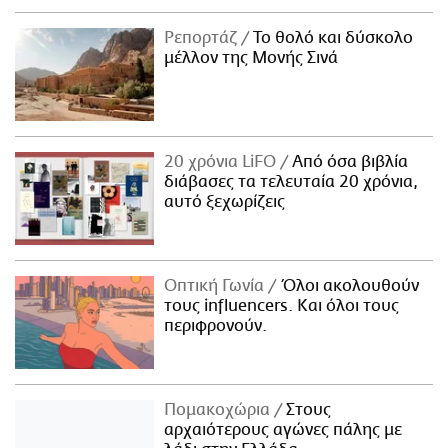
Ρεπορτάζ
Το θολό και δύσκολο
μέλλον της Μονής Σινά
20 χρόνια LiFO
Από όσα βιβλία
διάβασες τα τελευταία 20 χρόνια,
αυτό ξεχωρίζεις
Οπτική Γωνία
Όλοι ακολουθούν
τους influencers. Και όλοι τους
περιφρονούν.
Πομακοχώρια
Στους
αρχαιότερους αγώνες πάλης με