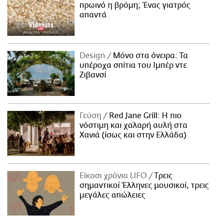
πρωινό η βρόμη; Ένας γιατρός
απαντά
Design
Μόνο στα όνειρα: Τα
υπέροχα σπίτια του Ιμπέρ ντε
Ζιβανσί
Γεύση
Red Jane Grill: Η πιο
νόστιμη και χαλαρή αυλή στα
Χανιά (ίσως και στην Ελλάδα)
Είκοσι χρόνια LIFO
Tρεις
σημαντικοί Έλληνες μουσικοί, τρεις
μεγάλες απώλειες