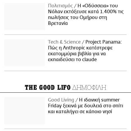
Πολιτισμός
Η «Οδύσσεια» του
Νόλαν εκτόξευσε κατά 1.400% τις
πωλήσεις του Ομήρου στη
Βρετανία
Τech & Science
Project Panama:
Πώς η Anthropic κατέστρεψε
εκατομμύρια βιβλία για να
εκπαιδεύσει το claude
ΔΗΜΟΦΙΛΗ
THE GOOD LIFO
Good Living
Η ιδανική summer
Friday ξεκινά με δουλειά στο σπίτι
και καταλήγει σε κάποιο νησί