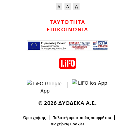
ΤΑΥΤΟΤΗΤΑ
ΕΠΙΚΟΙΝΩΝΙΑ
© 2026 ΔΥΟΔΕΚΑ Α.Ε.
Όροι χρήσης
Πολιτική προστασίας απορρήτου
Διαχείριση Cookies