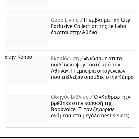
Good Living
Η εμβληματική City
Exclusive Collection της Le Labo
έρχεται στην Αθήνα
Εκπαίδευση
«Νιώσαμε ότι το
παιδί δεν έφυγε ποτέ από την
Αθήνα»: Η εμπειρία οικογενειών
που επέλεξαν σπουδές στην Κύπρο
Οδηγός Βιβλίου
Ο «Καθρέφτης»
βρέθηκε στην κορυφή της
Bookvoice. Τι τον ξεχώρισε
ανάμεσα στα μεγάλα best sellers;