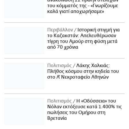
του κόμματός της - «Γνωρίζουμε
καλά γιατί αποχωρήσαμε»
Περιβάλλον
Ιστορική στιγμή για
το Καζακστάν: Απελευθέρωσαν
τίγρη του Αμούρ στη φύση μετά
από 70 χρόνια
Πολιτισμός
Λάκης Χαλκιάς:
Πλήθος κόσμου στην κηδεία του
στο Α' Νεκροταφείο Αθηνών
Πολιτισμός
Η «Οδύσσεια» του
Νόλαν εκτόξευσε κατά 1.400% τις
πωλήσεις του Ομήρου στη
Βρετανία