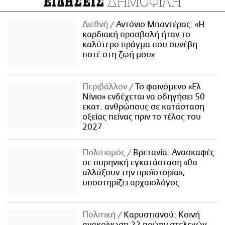
ΔΗΜΟΦΙΛΗ
ΕΙΔΗΣΕΙΣ
Διεθνή
Αντόνιο Μπαντέρας: «Η
καρδιακή προσβολή ήταν το
καλύτερο πράγμα που συνέβη
ποτέ στη ζωή μου»
Περιβάλλον
Το φαινόμενο «Ελ
Νίνιο» ενδέχεται να οδηγήσει 50
εκατ. ανθρώπους σε κατάσταση
οξείας πείνας πριν το τέλος του
2027
Πολιτισμός
Βρετανία: Ανασκαφές
σε πυρηνική εγκατάσταση «θα
αλλάξουν την προϊστορία»,
υποστηρίζει αρχαιολόγος
Πολιτική
Καρυστιανού: Κοινή
ανακοίνωση 22 πρώην στελεχών