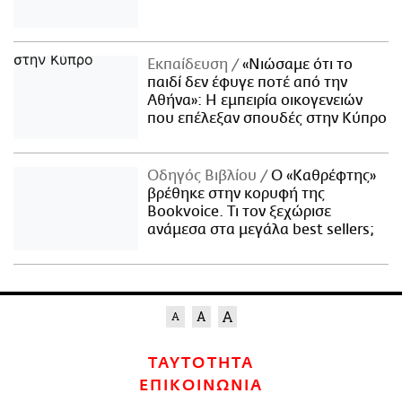
Εκπαίδευση
«Νιώσαμε ότι το
παιδί δεν έφυγε ποτέ από την
Αθήνα»: Η εμπειρία οικογενειών
που επέλεξαν σπουδές στην Κύπρο
Οδηγός Βιβλίου
Ο «Καθρέφτης»
βρέθηκε στην κορυφή της
Bookvoice. Τι τον ξεχώρισε
ανάμεσα στα μεγάλα best sellers;
ΤΑΥΤΟΤΗΤΑ
ΕΠΙΚΟΙΝΩΝΙΑ