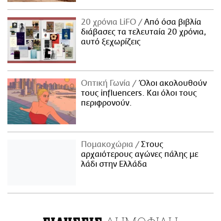
20 χρόνια LiFO
Από όσα βιβλία
διάβασες τα τελευταία 20 χρόνια,
αυτό ξεχωρίζεις
Οπτική Γωνία
Όλοι ακολουθούν
τους influencers. Και όλοι τους
περιφρονούν.
Πομακοχώρια
Στους
αρχαιότερους αγώνες πάλης με
λάδι στην Ελλάδα