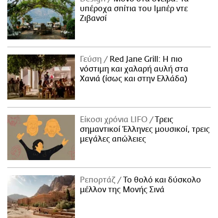
υπέροχα σπίτια του Ιμπέρ ντε
Ζιβανσί
Γεύση
Red Jane Grill: Η πιο
νόστιμη και χαλαρή αυλή στα
Χανιά (ίσως και στην Ελλάδα)
Είκοσι χρόνια LIFO
Tρεις
σημαντικοί Έλληνες μουσικοί, τρεις
μεγάλες απώλειες
Ρεπορτάζ
Το θολό και δύσκολο
μέλλον της Μονής Σινά