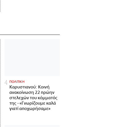
ΠΟΛΙΤΙΚΗ
Καρυστιανού: Κοινή
ανακοίνωση 22 πρώην
στελεχών του κόμματός
της - «Γνωρίζουμε καλά
γιατί αποχωρήσαμε»