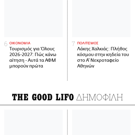
ΟΙΚΟΝΟΜΙΑ
ΠΟΛΙΤΙΣΜΟΣ
Τουρισμός για Όλους
Λάκης Χαλκιάς: Πλήθος
2026-2027: Πώς κάνω
κόσμου στην κηδεία του
αίτηση - Αυτά τα ΑΦΜ
στο Α' Νεκροταφείο
μπορούν πρώτα
Αθηνών
ΔΗΜΟΦΙΛΗ
THE GOOD LIFO