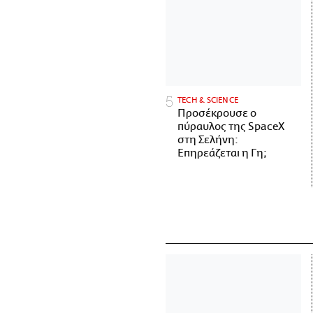
ΤECH & SCIENCE
Προσέκρουσε ο
πύραυλος της SpaceX
στη Σελήνη:
Επηρεάζεται η Γη;