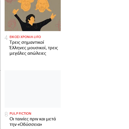
ΕΙΚΟΣΙ ΧΡΟΝΙΑ LIFO
Tρεις σημαντικοί
Έλληνες μουσικοί, τρεις
μεγάλες απώλειες
PULP FICTION
Οι ταινίες πριν και μετά
την «Οδύσσεια»