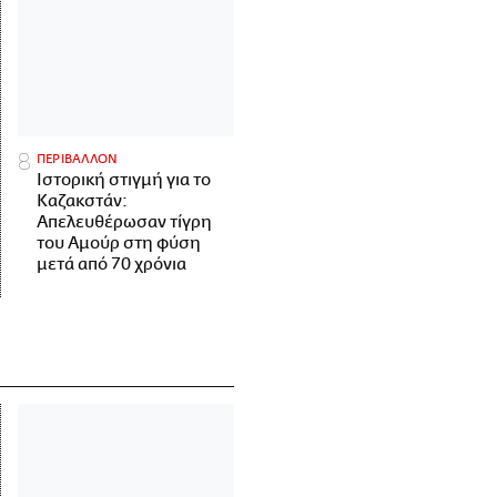
ΠΕΡΙΒΑΛΛΟΝ
Ιστορική στιγμή για το
Καζακστάν:
Απελευθέρωσαν τίγρη
του Αμούρ στη φύση
μετά από 70 χρόνια