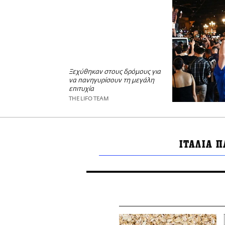
Ξεχύθηκαν στους δρόμους για
να πανηγυρίσουν τη μεγάλη
επιτυχία
THE LIFO TEAM
ΙΤΑΛΙΑ 