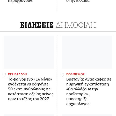
περιφρονούν.
στην Ελλάδα
ΔΗΜΟΦΙΛΗ
ΕΙΔΗΣΕΙΣ
ΠΕΡΙΒΑΛΛΟΝ
ΠΟΛΙΤΙΣΜΟΣ
Το φαινόμενο «Ελ Νίνιο»
Βρετανία: Ανασκαφές σε
ενδέχεται να οδηγήσει
πυρηνική εγκατάσταση
50 εκατ. ανθρώπους σε
«θα αλλάξουν την
κατάσταση οξείας πείνας
προϊστορία»,
πριν το τέλος του 2027
υποστηρίζει
αρχαιολόγος