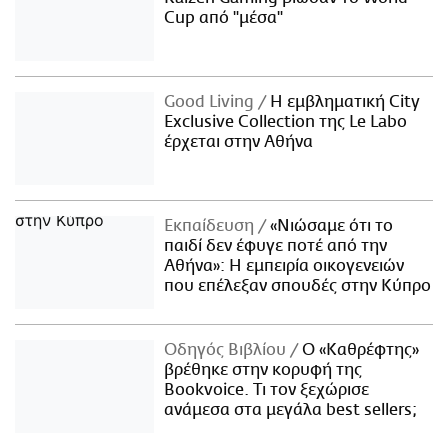
Cup από "μέσα"
Good Living
Η εμβληματική City
Exclusive Collection της Le Labo
έρχεται στην Αθήνα
Εκπαίδευση
«Νιώσαμε ότι το
παιδί δεν έφυγε ποτέ από την
Αθήνα»: Η εμπειρία οικογενειών
που επέλεξαν σπουδές στην Κύπρο
Οδηγός Βιβλίου
Ο «Καθρέφτης»
βρέθηκε στην κορυφή της
Bookvoice. Τι τον ξεχώρισε
ανάμεσα στα μεγάλα best sellers;