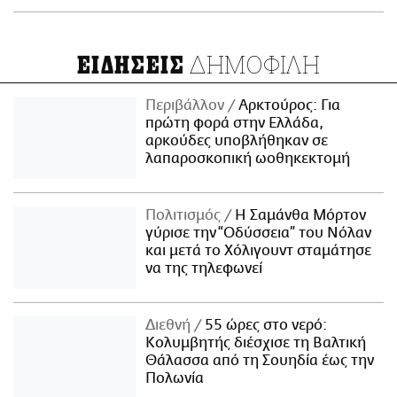
ΔΗΜΟΦΙΛΗ
ΕΙΔΗΣΕΙΣ
Περιβάλλον
Αρκτούρος: Για
πρώτη φορά στην Ελλάδα,
αρκούδες υποβλήθηκαν σε
λαπαροσκοπική ωοθηκεκτομή
Πολιτισμός
Η Σαμάνθα Μόρτον
γύρισε την “Οδύσσεια” του Νόλαν
και μετά το Χόλιγουντ σταμάτησε
να της τηλεφωνεί
Διεθνή
55 ώρες στο νερό:
Κολυμβητής διέσχισε τη Βαλτική
Θάλασσα από τη Σουηδία έως την
Πολωνία