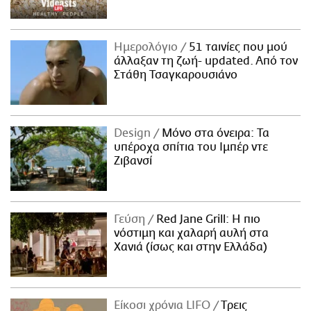
Ημερολόγιο
51 ταινίες που μού
άλλαξαν τη ζωή- updated. Aπό τον
Στάθη Τσαγκαρουσιάνο
Design
Μόνο στα όνειρα: Τα
υπέροχα σπίτια του Ιμπέρ ντε
Ζιβανσί
Γεύση
Red Jane Grill: Η πιο
νόστιμη και χαλαρή αυλή στα
Χανιά (ίσως και στην Ελλάδα)
Είκοσι χρόνια LIFO
Tρεις