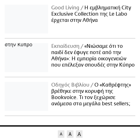
Good Living
Η εμβληματική City
Exclusive Collection της Le Labo
έρχεται στην Αθήνα
Εκπαίδευση
«Νιώσαμε ότι το
παιδί δεν έφυγε ποτέ από την
Αθήνα»: Η εμπειρία οικογενειών
που επέλεξαν σπουδές στην Κύπρο
Οδηγός Βιβλίου
Ο «Καθρέφτης»
βρέθηκε στην κορυφή της
Bookvoice. Τι τον ξεχώρισε
ανάμεσα στα μεγάλα best sellers;