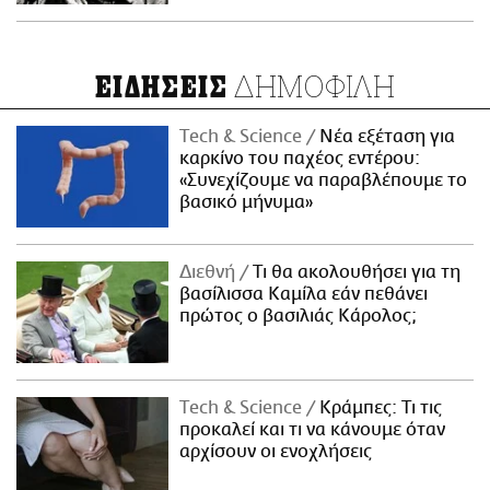
ΔΗΜΟΦΙΛΗ
ΕΙΔΗΣΕΙΣ
Τech & Science
Νέα εξέταση για
καρκίνο του παχέος εντέρου:
«Συνεχίζουμε να παραβλέπουμε το
βασικό μήνυμα»
Διεθνή
Τι θα ακολουθήσει για τη
βασίλισσα Καμίλα εάν πεθάνει
πρώτος ο βασιλιάς Κάρολος;
Τech & Science
Κράμπες: Τι τις
προκαλεί και τι να κάνουμε όταν
αρχίσουν οι ενοχλήσεις