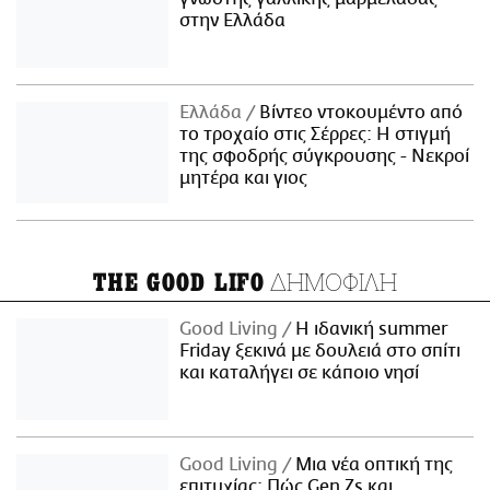
στην Ελλάδα
Ελλάδα
Βίντεο ντοκουμέντο από
το τροχαίο στις Σέρρες: Η στιγμή
της σφοδρής σύγκρουσης - Νεκροί
μητέρα και γιος
ΔΗΜΟΦΙΛΗ
THE GOOD LIFO
Good Living
Η ιδανική summer
Friday ξεκινά με δουλειά στο σπίτι
και καταλήγει σε κάποιο νησί
Good Living
Μια νέα οπτική της
επιτυχίας: Πώς Gen Zs και