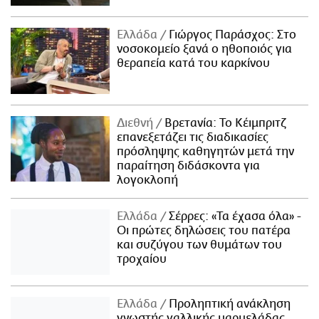
Ελλάδα
Γιώργος Παράσχος: Στο
νοσοκομείο ξανά ο ηθοποιός για
θεραπεία κατά του καρκίνου
Διεθνή
Βρετανία: Το Κέιμπριτζ
επανεξετάζει τις διαδικασίες
πρόσληψης καθηγητών μετά την
παραίτηση διδάσκοντα για
λογοκλοπή
Ελλάδα
Σέρρες: «Τα έχασα όλα» -
Οι πρώτες δηλώσεις του πατέρα
και συζύγου των θυμάτων του
τροχαίου
Ελλάδα
Προληπτική ανάκληση
γνωστής γαλλικής μαρμελάδας