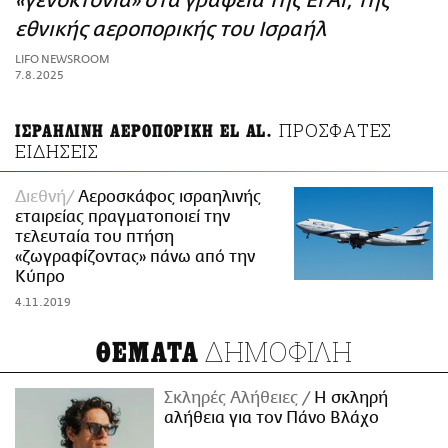
«γενοκτονία» στα γραφεία της El Al, της
ΑΜΠΑ
εθνικής αεροπορικής του Ισραήλ
PRINT
LIFO NEWSROOM
7.8.2025
ΠΡΟΣΦΑΤΕΣ
ΙΣΡΑΗΛΙΝΗ ΑΕΡΟΠΟΡΙΚΗ EL AL.
ΕΙΔΗΣΕΙΣ
Διεθνή
Αεροσκάφος ισραηλινής
εταιρείας πραγματοποιεί την
τελευταία του πτήση
«ζωγραφίζοντας» πάνω από την
Κύπρο
4.11.2019
ΔΗΜΟΦΙΛΗ
ΘΕΜΑΤΑ
Σκληρές Αλήθειες
H σκληρή
αλήθεια για τον Πάνο Βλάχο