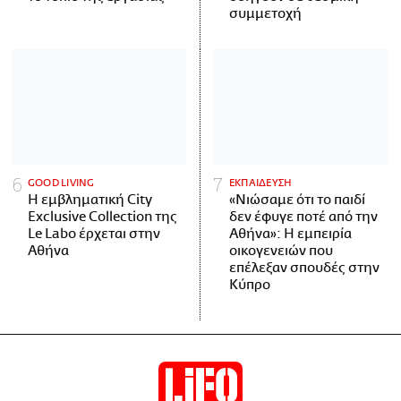
συμμετοχή
GOOD LIVING
ΕΚΠΑΙΔΕΥΣΗ
Η εμβληματική City
«Νιώσαμε ότι το παιδί
Exclusive Collection της
δεν έφυγε ποτέ από την
Le Labo έρχεται στην
Αθήνα»: Η εμπειρία
Αθήνα
οικογενειών που
επέλεξαν σπουδές στην
Κύπρο