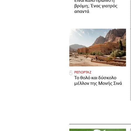
Είναι καλό πρωινό η
βρόμη; Ένας γιατρός
απαντά
ΡΕΠΟΡΤΑΖ
Το θολό και δύσκολο
μέλλον της Μονής Σινά