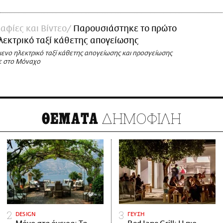
φίες και Βίντεο
Παρουσιάστηκε το πρώτο
λεκτρικό ταξί κάθετης απογείωσης
μενο ηλεκτρικό ταξί κάθετης απογείωσης και προσγείωσης
ε στο Μόναχο
ΔΗΜΟΦΙΛΗ
ΘΕΜΑΤΑ
DESIGN
ΓΕΥΣΗ