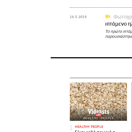
Φωτογρα
16.5.2019
ιπτάμενο η
Το πρώτο ιπτά
παρουσιάστηκ
HEALTHY PEOPLE