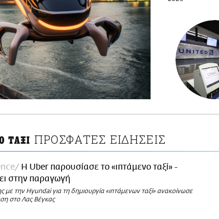
ΠΡΟΣΦΑΤΕΣ ΕΙΔΗΣΕΙΣ
Ο ΤΑΞΙ
ence
Η Uber παρουσίασε το «ιπτάμενο ταξί» -
ει στην παραγωγή
ς με την Hyundai για τη δημιουργία «ιπτάμενων ταξί» ανακοίνωσε
εση στο Λας Βέγκας