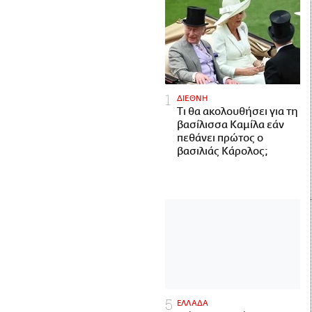
ΔΙΕΘΝΗ
Τι θα ακολουθήσει για τη
βασίλισσα Καμίλα εάν
πεθάνει πρώτος ο
βασιλιάς Κάρολος;
ΕΛΛΑΔΑ