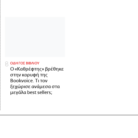
ΟΔΗΓΟΣ ΒΙΒΛΙΟΥ
Ο «Καθρέφτης» βρέθηκε
στην κορυφή της
Bookvoice. Τι τον
ξεχώρισε ανάμεσα στα
μεγάλα best sellers;