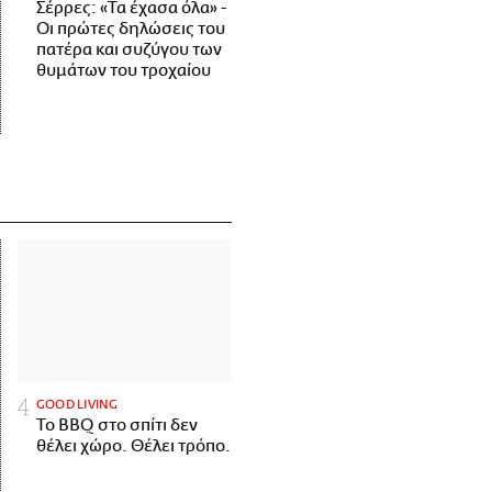
Σέρρες: «Τα έχασα όλα» -
Οι πρώτες δηλώσεις του
πατέρα και συζύγου των
θυμάτων του τροχαίου
GOOD LIVING
Το BBQ στο σπίτι δεν
θέλει χώρο. Θέλει τρόπο.