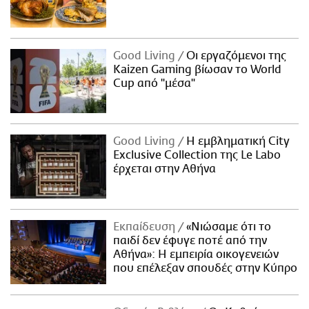
Good Living
Οι εργαζόμενοι της
Kaizen Gaming βίωσαν το World
Cup από "μέσα"
Good Living
Η εμβληματική City
Exclusive Collection της Le Labo
έρχεται στην Αθήνα
Εκπαίδευση
«Νιώσαμε ότι το
παιδί δεν έφυγε ποτέ από την
Αθήνα»: Η εμπειρία οικογενειών
που επέλεξαν σπουδές στην Κύπρο