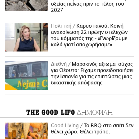
οξείας πείνας πριν το τέλος του
2027
Πολιτική
Καρυστιανού: Κοινή
ανακοίνωση 22 πρώην στελεχών
του κόμματός της - «Γνωρίζουμε
καλά γιατί αποχωρήσαμε»
Διεθνή
Μαροκινός αξιωματούχος
για Θέουτα: Είχαμε προειδοποιήσει
την Ισπανία για τις επιπτώσεις μιας
δικαστικής απόφασης
ΔΗΜΟΦΙΛΗ
THE GOOD LIFO
Good Living
Το BBQ στο σπίτι δεν
θέλει χώρο. Θέλει τρόπο.