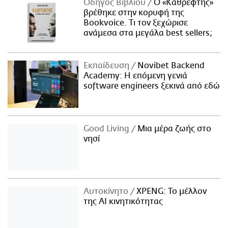
Οδηγός Βιβλίου
Ο «Καθρέφτης»
βρέθηκε στην κορυφή της
Bookvoice. Τι τον ξεχώρισε
ανάμεσα στα μεγάλα best sellers;
Εκπαίδευση
Novibet Backend
Academy: Η επόμενη γενιά
software engineers ξεκινά από εδώ
Good Living
Μια μέρα ζωής στο
νησί
Αυτοκίνητο
XPENG: Το μέλλον
της AI κινητικότητας