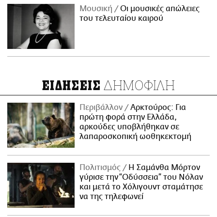
Μουσική
Οι μουσικές απώλειες
του τελευταίου καιρού
ΔΗΜΟΦΙΛΗ
ΕΙΔΗΣΕΙΣ
Περιβάλλον
Αρκτούρος: Για
πρώτη φορά στην Ελλάδα,
αρκούδες υποβλήθηκαν σε
λαπαροσκοπική ωοθηκεκτομή
Πολιτισμός
Η Σαμάνθα Μόρτον
γύρισε την “Οδύσσεια” του Νόλαν
και μετά το Χόλιγουντ σταμάτησε
να της τηλεφωνεί