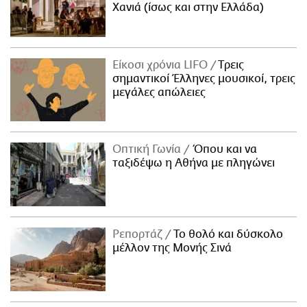
Χανιά (ίσως και στην Ελλάδα)
Είκοσι χρόνια LIFO
Tρεις
σημαντικοί Έλληνες μουσικοί, τρεις
μεγάλες απώλειες
Οπτική Γωνία
Όπου και να
ταξιδέψω η Αθήνα με πληγώνει
Ρεπορτάζ
Το θολό και δύσκολο
μέλλον της Μονής Σινά