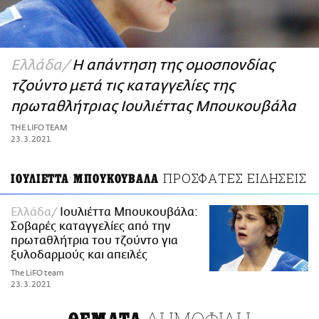
ΑΜΠΑ
PRINT
Ελλάδα
Η απάντηση της ομοσπονδίας
τζούντο μετά τις καταγγελίες της
πρωταθλήτριας Ιουλιέττας Μπουκουβάλα
THE LIFO TEAM
23.3.2021
ΠΡΟΣΦΑΤΕΣ ΕΙΔΗΣΕΙΣ
ΙΟΥΛΙΕΤΤΑ ΜΠΟΥΚΟΥΒΑΛΑ
Ελλάδα
Ιουλιέττα Μπουκουβάλα:
Σοβαρές καταγγελίες από την
πρωταθλήτρια του τζούντο για
ξυλοδαρμούς και απειλές
The LiFO team
23.3.2021