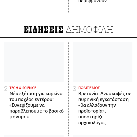
περιφρονούν.
ΔΗΜΟΦΙΛΗ
ΕΙΔΗΣΕΙΣ
ΤECH & SCIENCE
ΠΟΛΙΤΙΣΜΟΣ
Νέα εξέταση για καρκίνο
Βρετανία: Ανασκαφές σε
του παχέος εντέρου:
πυρηνική εγκατάσταση
«Συνεχίζουμε να
«θα αλλάξουν την
παραβλέπουμε το βασικό
προϊστορία»,
μήνυμα»
υποστηρίζει
αρχαιολόγος