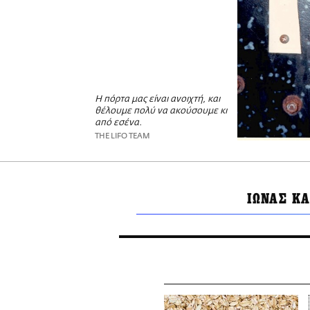
Η πόρτα μας είναι ανοιχτή, και
θέλουμε πολύ να ακούσουμε κι
από εσένα.
THE LIFO TEAM
ΙΩΝΑΣ Κ