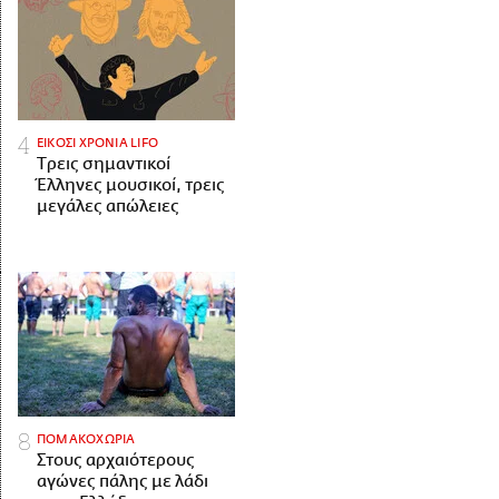
ΕΙΚΟΣΙ ΧΡΟΝΙΑ LIFO
Tρεις σημαντικοί
Έλληνες μουσικοί, τρεις
μεγάλες απώλειες
ΠΟΜΑΚΟΧΩΡΙΑ
Στους αρχαιότερους
αγώνες πάλης με λάδι