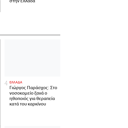
στην Ελλάδα
ΕΛΛΑΔΑ
Γιώργος Παράσχος: Στο
νοσοκομείο ξανά ο
ηθοποιός για θεραπεία
κατά του καρκίνου