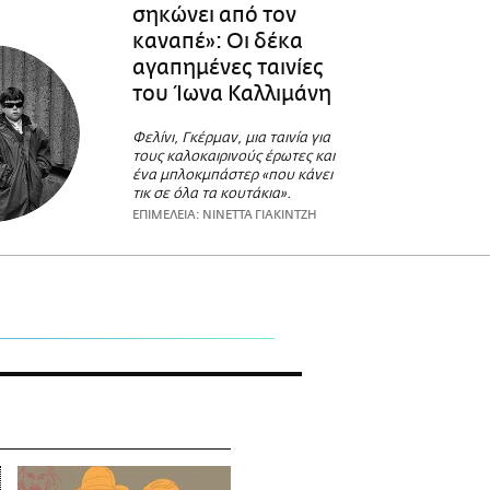
σηκώνει από τον
καναπέ»: Οι δέκα
αγαπημένες ταινίες
του Ίωνα Καλλιμάνη
Φελίνι, Γκέρμαν, μια ταινία για
τους καλοκαιρινούς έρωτες και
ένα μπλοκμπάστερ «που κάνει
τικ σε όλα τα κουτάκια».
ΕΠΙΜΕΛΕΙΑ: ΝΙΝΕΤΤΑ ΓΙΑΚΙΝΤΖΗ