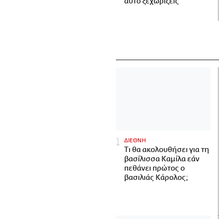
αυτό ξεχωρίζεις
ΔΙΕΘΝΗ
Τι θα ακολουθήσει για τη
βασίλισσα Καμίλα εάν
πεθάνει πρώτος ο
βασιλιάς Κάρολος;