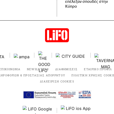
επέλεξαν σπουδές στην
Κύπρο
ΕΠΙΚΟΙΝΩΝΙΑ
NEWSLETTER
ΔΙΑΦΗΜΙΣΕΙΣ
ΕΤΑΙΡΙΚΟ ΠΡΟΦΙΛ
ΛΗΡΟΦΟΡΙΩΝ & ΠΡΟΣΤΑΣΙΑΣ ΑΠΟΡΡΗΤΟΥ
ΠΟΛΙΤΙΚΗ ΧΡΗΣΗΣ COOKI
ΔΙΑΧΕΙΡΙΣΗ COOKIES