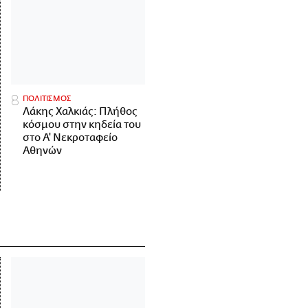
ΠΟΛΙΤΙΣΜΟΣ
Λάκης Χαλκιάς: Πλήθος
κόσμου στην κηδεία του
στο Α' Νεκροταφείο
Αθηνών