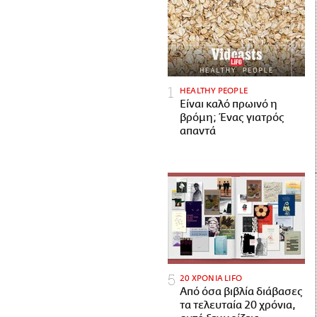
HEALTHY PEOPLE
Είναι καλό πρωινό η
βρόμη; Ένας γιατρός
απαντά
20 ΧΡΟΝΙΑ LIFO
Από όσα βιβλία διάβασες
τα τελευταία 20 χρόνια,