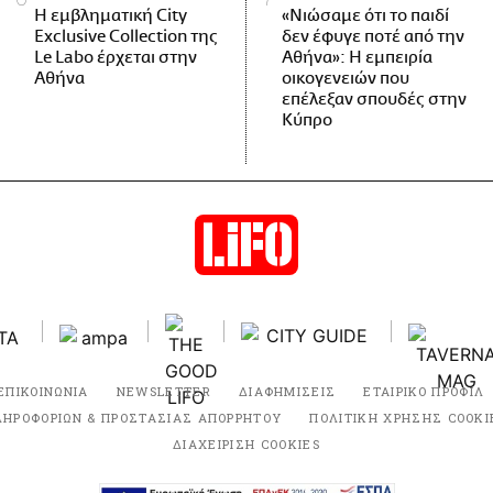
Η εμβληματική City
«Νιώσαμε ότι το παιδί
Exclusive Collection της
δεν έφυγε ποτέ από την
Le Labo έρχεται στην
Αθήνα»: Η εμπειρία
Αθήνα
οικογενειών που
επέλεξαν σπουδές στην
Κύπρο
ΕΠΙΚΟΙΝΩΝΙΑ
NEWSLETTER
ΔΙΑΦΗΜΙΣΕΙΣ
ΕΤΑΙΡΙΚΟ ΠΡΟΦΙΛ
ΛΗΡΟΦΟΡΙΩΝ & ΠΡΟΣΤΑΣΙΑΣ ΑΠΟΡΡΗΤΟΥ
ΠΟΛΙΤΙΚΗ ΧΡΗΣΗΣ COOKI
ΔΙΑΧΕΙΡΙΣΗ COOKIES