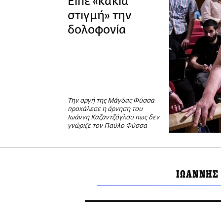
Είπε «κακιά
στιγμή» την
δολοφονία
Την οργή της Μάγδας Φύσσα
προκάλεσε η άρνηση του
Ιωάννη Καζαντζόγλου πως δεν
γνώριζε τον Παύλο Φύσσα
ΙΩΑΝΝΗΣ