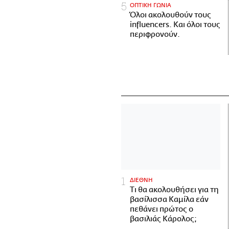
ΟΠΤΙΚΗ ΓΩΝΙΑ
Όλοι ακολουθούν τους
influencers. Και όλοι τους
περιφρονούν.
ΔΙΕΘΝΗ
Τι θα ακολουθήσει για τη
βασίλισσα Καμίλα εάν
πεθάνει πρώτος ο
βασιλιάς Κάρολος;