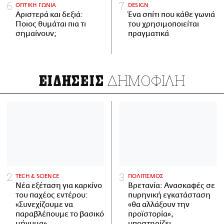
ΟΠΤΙΚΗ ΓΩΝΙΑ
DESIGN
Αριστερά και δεξιά:
Ένα σπίτι που κάθε γωνιά
Ποιος θυμάται πια τι
του χρησιμοποιείται
σημαίνουν;
πραγματικά
ΔΗΜΟΦΙΛΗ
ΕΙΔΗΣΕΙΣ
ΤECH & SCIENCE
ΠΟΛΙΤΙΣΜΟΣ
Νέα εξέταση για καρκίνο
Βρετανία: Ανασκαφές σε
του παχέος εντέρου:
πυρηνική εγκατάσταση
«Συνεχίζουμε να
«θα αλλάξουν την
παραβλέπουμε το βασικό
προϊστορία»,
μήνυμα»
υποστηρίζει