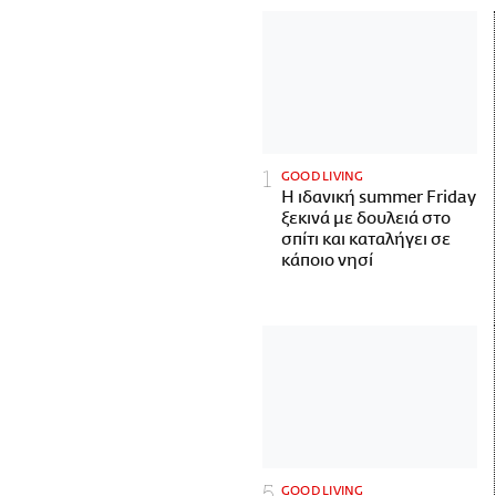
GOOD LIVING
Η ιδανική summer Friday
ξεκινά με δουλειά στο
σπίτι και καταλήγει σε
κάποιο νησί
GOOD LIVING