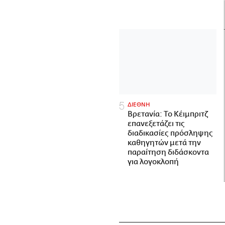
ΔΙΕΘΝΗ
Βρετανία: Το Κέιμπριτζ
επανεξετάζει τις
διαδικασίες πρόσληψης
καθηγητών μετά την
παραίτηση διδάσκοντα
για λογοκλοπή