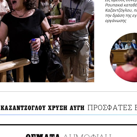
Ως άμεσος συνερ
Ρουπακιά καταθέ
Καζαντζόγλου, π
την δράση της ε
οργάνωσης
ΠΡΟΣΦΑΤΕΣ 
 ΚΑΖΑΝΤΖΟΓΛΟΥ ΧΡΥΣΗ ΑΥΓΗ