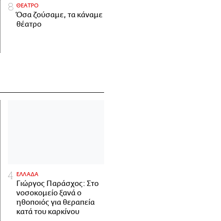
ΘΕΑΤΡΟ
Όσα ζούσαμε, τα κάναμε
θέατρο
ΕΛΛΑΔΑ
Γιώργος Παράσχος: Στο
νοσοκομείο ξανά ο
ηθοποιός για θεραπεία
κατά του καρκίνου