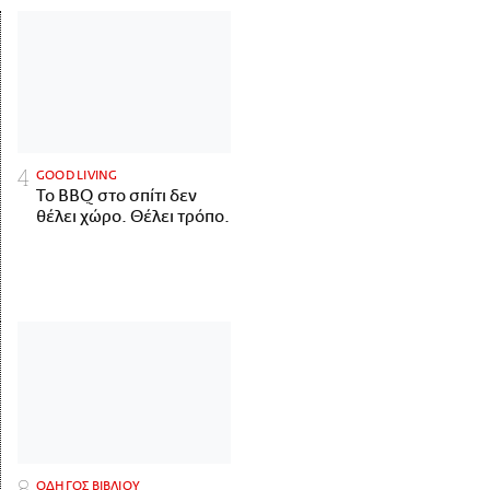
GOOD LIVING
Το BBQ στο σπίτι δεν
θέλει χώρο. Θέλει τρόπο.
ΟΔΗΓΟΣ ΒΙΒΛΙΟΥ