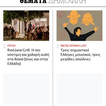
ΔΗΜΟΦΙΛΗ
ΘΕΜΑΤΑ
ΓΕΥΣΗ
ΕΙΚΟΣΙ ΧΡΟΝΙΑ LIFO
Red Jane Grill: Η πιο
Tρεις σημαντικοί
νόστιμη και χαλαρή αυλή
Έλληνες μουσικοί, τρεις
στα Χανιά (ίσως και στην
μεγάλες απώλειες
Ελλάδα)