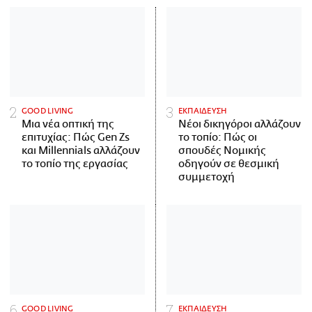
GOOD LIVING
ΕΚΠΑΙΔΕΥΣΗ
Μια νέα οπτική της
Νέοι δικηγόροι αλλάζουν
επιτυχίας: Πώς Gen Zs
το τοπίο: Πώς οι
και Millennials αλλάζουν
σπουδές Νομικής
το τοπίο της εργασίας
οδηγούν σε θεσμική
συμμετοχή
GOOD LIVING
ΕΚΠΑΙΔΕΥΣΗ