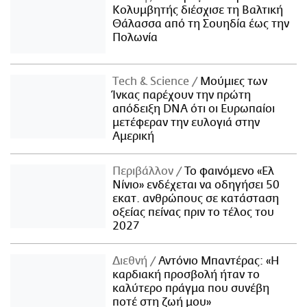
Κολυμβητής διέσχισε τη Βαλτική
Θάλασσα από τη Σουηδία έως την
Πολωνία
Τech & Science
Μούμιες των
Ίνκας παρέχουν την πρώτη
απόδειξη DNA ότι οι Ευρωπαίοι
μετέφεραν την ευλογιά στην
Αμερική
Περιβάλλον
Το φαινόμενο «Ελ
Νίνιο» ενδέχεται να οδηγήσει 50
εκατ. ανθρώπους σε κατάσταση
οξείας πείνας πριν το τέλος του
2027
Διεθνή
Αντόνιο Μπαντέρας: «Η
καρδιακή προσβολή ήταν το
καλύτερο πράγμα που συνέβη
ποτέ στη ζωή μου»