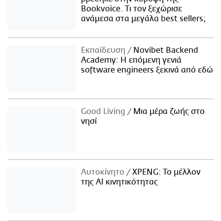
Bookvoice. Τι τον ξεχώρισε
ανάμεσα στα μεγάλα best sellers;
Εκπαίδευση
Novibet Backend
Academy: Η επόμενη γενιά
software engineers ξεκινά από εδώ
Good Living
Μια μέρα ζωής στο
νησί
Αυτοκίνητο
XPENG: Το μέλλον
της AI κινητικότητας