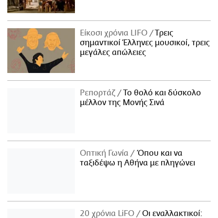
Είκοσι χρόνια LIFO
Tρεις
σημαντικοί Έλληνες μουσικοί, τρεις
μεγάλες απώλειες
Ρεπορτάζ
Το θολό και δύσκολο
μέλλον της Μονής Σινά
Οπτική Γωνία
Όπου και να
ταξιδέψω η Αθήνα με πληγώνει
20 χρόνια LiFO
Οι εναλλακτικοί: