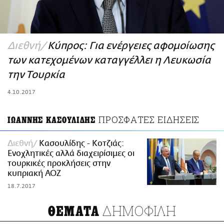
ΑΜΠΑ
PRINT
Διεθνή
Κύπρος: Για ενέργειες αφομοίωσης
των κατεχομένων καταγγέλλει η Λευκωσία
την Τουρκία
4.10.2017
ΠΡΟΣΦΑΤΕΣ ΕΙΔΗΣΕΙΣ
ΙΩΑΝΝΗΣ ΚΑΣΟΥΛΙΔΗΣ
Διεθνή
Κασουλίδης - Κοτζιάς:
Ενοχλητικές αλλά διαχειρίσιμες οι
τουρκικές προκλήσεις στην
κυπριακή ΑΟΖ
18.7.2017
ΔΗΜΟΦΙΛΗ
ΘΕΜΑΤΑ