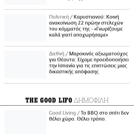
Πολιτική
Καρυστιανού: Κοινή
ανακοίνωση 22 πρώην στελεχών
του κόμματός της - «Γνωρίζουμε
καλά γιατί αποχωρήσαμε»
Διεθνή
Μαροκινός αξιωματούχος
για Θέουτα: Είχαμε προειδοποιήσει
την Ισπανία για τις επιπτώσεις μιας
δικαστικής απόφασης
ΔΗΜΟΦΙΛΗ
THE GOOD LIFO
Good Living
Το BBQ στο σπίτι δεν
θέλει χώρο. Θέλει τρόπο.