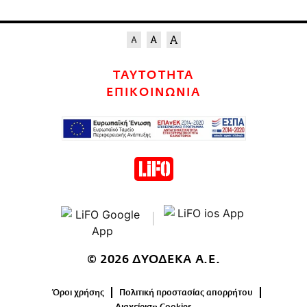
ΤΑΥΤΟΤΗΤΑ
ΕΠΙΚΟΙΝΩΝΙΑ
© 2026 ΔΥΟΔΕΚΑ Α.Ε.
Όροι χρήσης
Πολιτική προστασίας απορρήτου
Διαχείριση Cookies