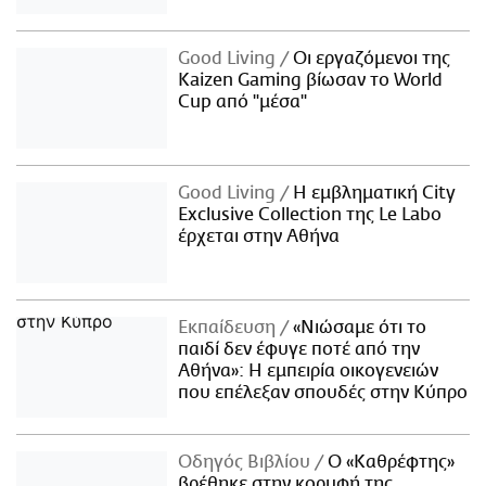
Good Living
Οι εργαζόμενοι της
Kaizen Gaming βίωσαν το World
Cup από "μέσα"
Good Living
Η εμβληματική City
Exclusive Collection της Le Labo
έρχεται στην Αθήνα
Εκπαίδευση
«Νιώσαμε ότι το
παιδί δεν έφυγε ποτέ από την
Αθήνα»: Η εμπειρία οικογενειών
που επέλεξαν σπουδές στην Κύπρο
Οδηγός Βιβλίου
Ο «Καθρέφτης»
βρέθηκε στην κορυφή της