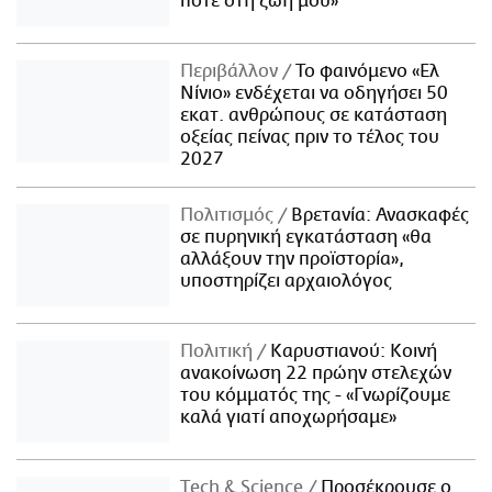
ποτέ στη ζωή μου»
Περιβάλλον
Το φαινόμενο «Ελ
Νίνιο» ενδέχεται να οδηγήσει 50
εκατ. ανθρώπους σε κατάσταση
οξείας πείνας πριν το τέλος του
2027
Πολιτισμός
Βρετανία: Ανασκαφές
σε πυρηνική εγκατάσταση «θα
αλλάξουν την προϊστορία»,
υποστηρίζει αρχαιολόγος
Πολιτική
Καρυστιανού: Κοινή
ανακοίνωση 22 πρώην στελεχών
του κόμματός της - «Γνωρίζουμε
καλά γιατί αποχωρήσαμε»
Τech & Science
Προσέκρουσε ο