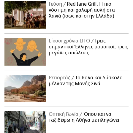
Γεύση
Red Jane Grill: Η πιο
νόστιμη και χαλαρή αυλή στα
Χανιά (ίσως και στην Ελλάδα)
Είκοσι χρόνια LIFO
Tρεις
σημαντικοί Έλληνες μουσικοί, τρεις
μεγάλες απώλειες
Ρεπορτάζ
Το θολό και δύσκολο
μέλλον της Μονής Σινά
Οπτική Γωνία
Όπου και να
ταξιδέψω η Αθήνα με πληγώνει