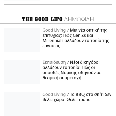
ΔΗΜΟΦΙΛΗ
THE GOOD LIFO
Good Living
Μια νέα οπτική της
επιτυχίας: Πώς Gen Zs και
Millennials αλλάζουν το τοπίο της
εργασίας
Εκπαίδευση
Νέοι δικηγόροι
αλλάζουν το τοπίο: Πώς οι
σπουδές Νομικής οδηγούν σε
θεσμική συμμετοχή
Good Living
Το BBQ στο σπίτι δεν
θέλει χώρο. Θέλει τρόπο.