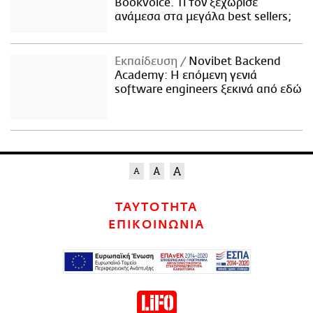
Bookvoice. Τι τον ξεχώρισε
ανάμεσα στα μεγάλα best sellers;
Εκπαίδευση
Novibet Backend
Academy: Η επόμενη γενιά
software engineers ξεκινά από εδώ
ΤΑΥΤΟΤΗΤΑ
ΕΠΙΚΟΙΝΩΝΙΑ