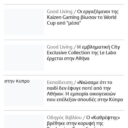
Good Living
Οι εργαζόμενοι της
Kaizen Gaming βίωσαν το World
Cup από "μέσα"
Good Living
Η εμβληματική City
Exclusive Collection της Le Labo
έρχεται στην Αθήνα
Εκπαίδευση
«Νιώσαμε ότι το
παιδί δεν έφυγε ποτέ από την
Αθήνα»: Η εμπειρία οικογενειών
που επέλεξαν σπουδές στην Κύπρο
Οδηγός Βιβλίου
Ο «Καθρέφτης»
βρέθηκε στην κορυφή της