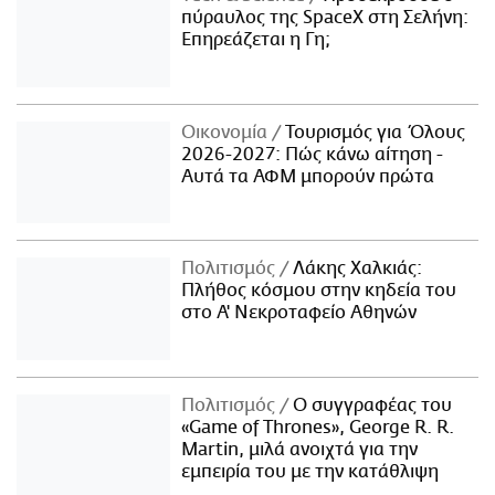
πύραυλος της SpaceX στη Σελήνη:
Επηρεάζεται η Γη;
Οικονομία
Τουρισμός για Όλους
2026-2027: Πώς κάνω αίτηση -
Αυτά τα ΑΦΜ μπορούν πρώτα
Πολιτισμός
Λάκης Χαλκιάς:
Πλήθος κόσμου στην κηδεία του
στο Α' Νεκροταφείο Αθηνών
Πολιτισμός
Ο συγγραφέας του
«Game of Thrones», George R. R.
Martin, μιλά ανοιχτά για την
εμπειρία του με την κατάθλιψη