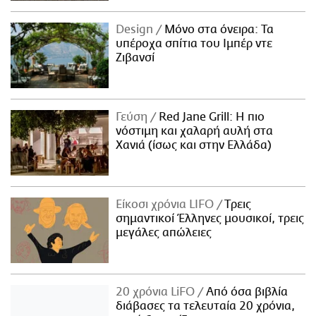
Design
Μόνο στα όνειρα: Τα
υπέροχα σπίτια του Ιμπέρ ντε
Ζιβανσί
Γεύση
Red Jane Grill: Η πιο
νόστιμη και χαλαρή αυλή στα
Χανιά (ίσως και στην Ελλάδα)
Είκοσι χρόνια LIFO
Tρεις
σημαντικοί Έλληνες μουσικοί, τρεις
μεγάλες απώλειες
20 χρόνια LiFO
Από όσα βιβλία
διάβασες τα τελευταία 20 χρόνια,