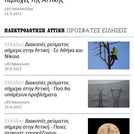
περιοχές της Αττικής
ΑΜΠΑ
LIFO NEWSROOM
PRINT
16.9.2023
ΠΡΟΣΦΑΤΕΣ ΕΙΔΗΣΕΙΣ
ΗΛΕΚΤΡΟΔΟΤΗΣΗ ΑΤΤΙΚΗ
Ελλάδα
Διακοπές ρεύματος
σήμερα στην Αττική - Σε Αθήνα και
Νίκαια
LifO Newsroom
20.8.2023
Ελλάδα
Διακοπές ρεύματος
σήμερα στην Αττική - Πού θα
υπάρξουν προβλήματα
LifO Newsroom
19.8.2023
Ελλάδα
Διακοπές ρεύματος
σήμερα στην Αττική - Ποιες
περιοχές επηρεάζονται