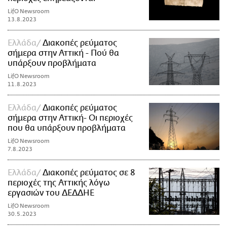
LifO Newsroom
13.8.2023
Ελλάδα
Διακοπές ρεύματος
σήμερα στην Αττική - Πού θα
υπάρξουν προβλήματα
LifO Newsroom
11.8.2023
Ελλάδα
Διακοπές ρεύματος
σήμερα στην Αττική- Οι περιοχές
που θα υπάρξουν προβλήματα
LifO Newsroom
7.8.2023
Ελλάδα
Διακοπές ρεύματος σε 8
περιοχές της Αττικής λόγω
εργασιών του ΔΕΔΔΗΕ
LifO Newsroom
30.5.2023