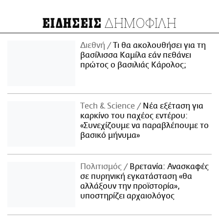
ΔΗΜΟΦΙΛΗ
ΕΙΔΗΣΕΙΣ
Διεθνή
Τι θα ακολουθήσει για τη
βασίλισσα Καμίλα εάν πεθάνει
πρώτος ο βασιλιάς Κάρολος;
Τech & Science
Νέα εξέταση για
καρκίνο του παχέος εντέρου:
«Συνεχίζουμε να παραβλέπουμε το
βασικό μήνυμα»
Πολιτισμός
Βρετανία: Ανασκαφές
σε πυρηνική εγκατάσταση «θα
αλλάξουν την προϊστορία»,
υποστηρίζει αρχαιολόγος