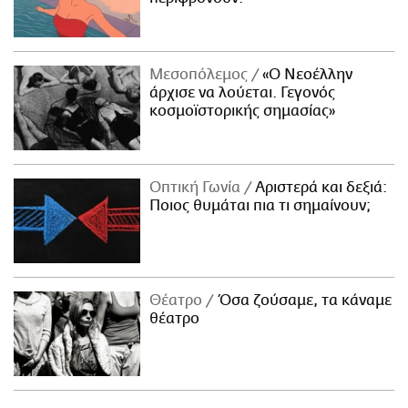
Μεσοπόλεμος
«Ο Νεοέλλην
άρχισε να λούεται. Γεγονός
κοσμοϊστορικής σημασίας»
Οπτική Γωνία
Αριστερά και δεξιά:
Ποιος θυμάται πια τι σημαίνουν;
Θέατρο
Όσα ζούσαμε, τα κάναμε
θέατρο