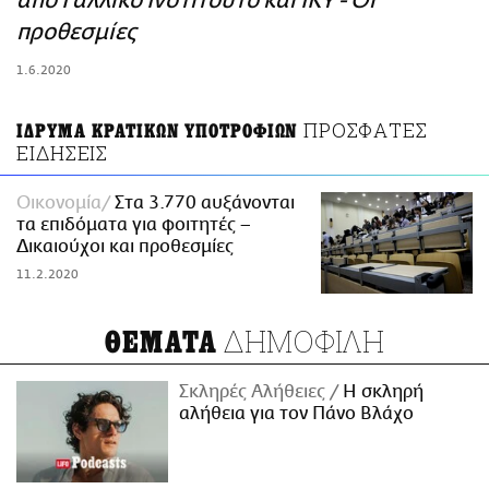
από Γαλλικό Ινστιτούτο και ΙΚΥ - Οι
ΑΜΠΑ
προθεσμίες
PRINT
1.6.2020
ΠΡΟΣΦΑΤΕΣ
ΙΔΡΥΜΑ ΚΡΑΤΙΚΩΝ ΥΠΟΤΡΟΦΙΩΝ
ΕΙΔΗΣΕΙΣ
Οικονομία
Στα 3.770 αυξάνονται
τα επιδόματα για φοιτητές –
Δικαιούχοι και προθεσμίες
11.2.2020
ΔΗΜΟΦΙΛΗ
ΘΕΜΑΤΑ
Σκληρές Αλήθειες
H σκληρή
αλήθεια για τον Πάνο Βλάχο