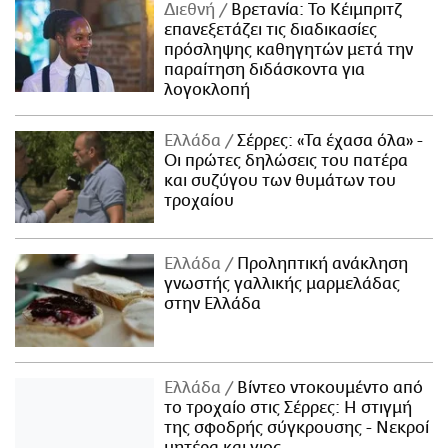
Διεθνή
Βρετανία: Το Κέιμπριτζ
επανεξετάζει τις διαδικασίες
πρόσληψης καθηγητών μετά την
παραίτηση διδάσκοντα για
λογοκλοπή
Ελλάδα
Σέρρες: «Τα έχασα όλα» -
Οι πρώτες δηλώσεις του πατέρα
και συζύγου των θυμάτων του
τροχαίου
Ελλάδα
Προληπτική ανάκληση
γνωστής γαλλικής μαρμελάδας
στην Ελλάδα
Ελλάδα
Βίντεο ντοκουμέντο από
το τροχαίο στις Σέρρες: Η στιγμή
της σφοδρής σύγκρουσης - Νεκροί