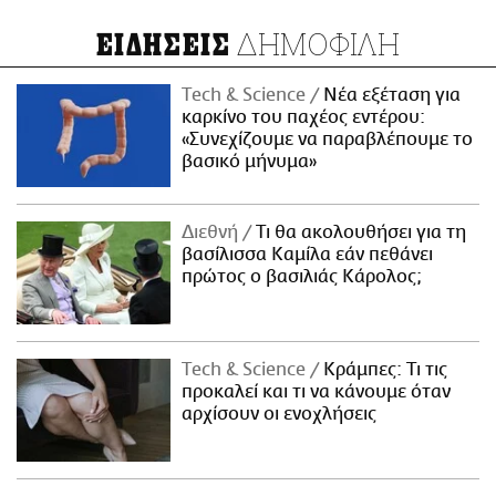
ΔΗΜΟΦΙΛΗ
ΕΙΔΗΣΕΙΣ
Τech & Science
Νέα εξέταση για
καρκίνο του παχέος εντέρου:
«Συνεχίζουμε να παραβλέπουμε το
βασικό μήνυμα»
Διεθνή
Τι θα ακολουθήσει για τη
βασίλισσα Καμίλα εάν πεθάνει
πρώτος ο βασιλιάς Κάρολος;
Τech & Science
Κράμπες: Τι τις
προκαλεί και τι να κάνουμε όταν
αρχίσουν οι ενοχλήσεις