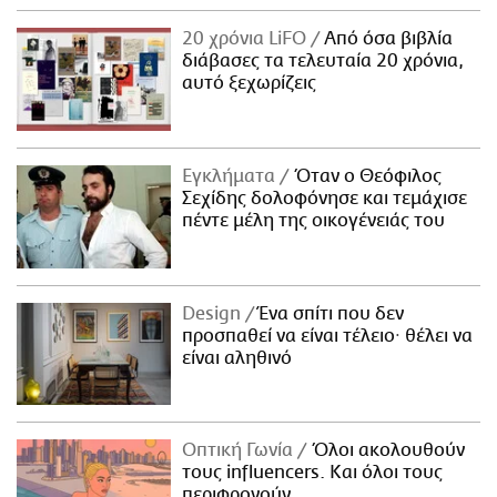
20 χρόνια LiFO
Από όσα βιβλία
διάβασες τα τελευταία 20 χρόνια,
αυτό ξεχωρίζεις
Εγκλήματα
Όταν ο Θεόφιλος
Σεχίδης δολοφόνησε και τεμάχισε
πέντε μέλη της οικογένειάς του
Design
Ένα σπίτι που δεν
προσπαθεί να είναι τέλειο· θέλει να
είναι αληθινό
Οπτική Γωνία
Όλοι ακολουθούν
τους influencers. Και όλοι τους
περιφρονούν.