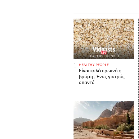
HEALTHY PEOPLE
Είναι καλό πρωινό η
βρόμη; Ένας γιατρός
απαντά