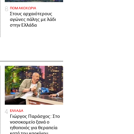
ΠΟΜΑΚΟΧΩΡΙΑ
Στους αρχαιότερους
αγώνες πάλης με λάδι
στην Ελλάδα
ΕΛΛΑΔΑ
Γιώργος Παράσχος: Στο
νοσοκομείο ξανά ο
ηθοποιός για θεραπεία
κατά του καρκίνου