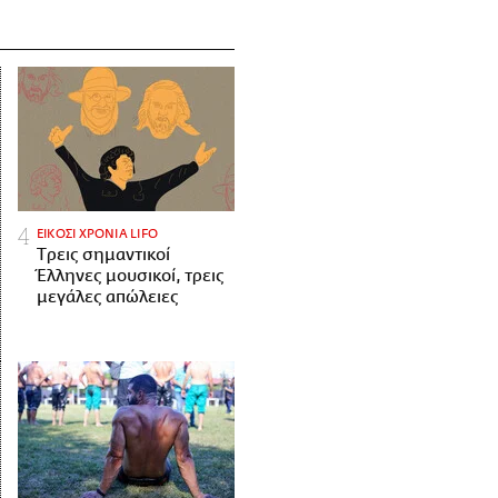
ΕΙΚΟΣΙ ΧΡΟΝΙΑ LIFO
Tρεις σημαντικοί
Έλληνες μουσικοί, τρεις
μεγάλες απώλειες