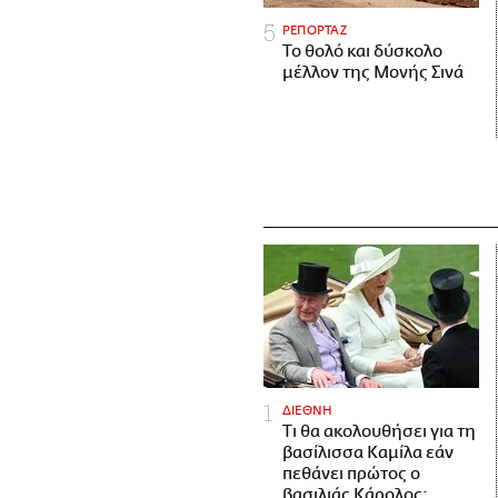
ΡΕΠΟΡΤΑΖ
Το θολό και δύσκολο
μέλλον της Μονής Σινά
ΔΙΕΘΝΗ
Τι θα ακολουθήσει για τη
βασίλισσα Καμίλα εάν
πεθάνει πρώτος ο
βασιλιάς Κάρολος;