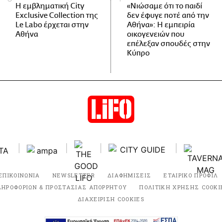
Η εμβληματική City
«Νιώσαμε ότι το παιδί
Exclusive Collection της
δεν έφυγε ποτέ από την
Le Labo έρχεται στην
Αθήνα»: Η εμπειρία
Αθήνα
οικογενειών που
επέλεξαν σπουδές στην
Κύπρο
ΕΠΙΚΟΙΝΩΝΙΑ
NEWSLETTER
ΔΙΑΦΗΜΙΣΕΙΣ
ΕΤΑΙΡΙΚΟ ΠΡΟΦΙΛ
ΛΗΡΟΦΟΡΙΩΝ & ΠΡΟΣΤΑΣΙΑΣ ΑΠΟΡΡΗΤΟΥ
ΠΟΛΙΤΙΚΗ ΧΡΗΣΗΣ COOKI
ΔΙΑΧΕΙΡΙΣΗ COOKIES