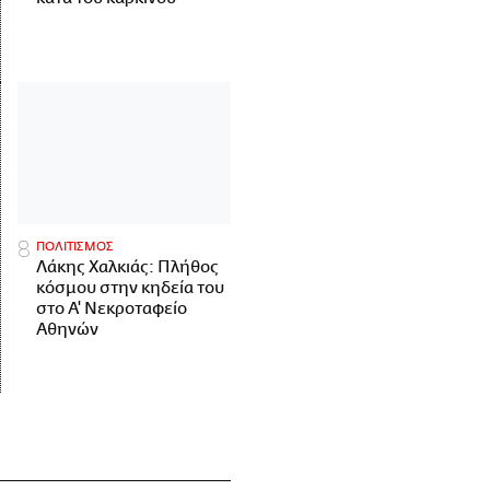
ΠΟΛΙΤΙΣΜΟΣ
Λάκης Χαλκιάς: Πλήθος
κόσμου στην κηδεία του
στο Α' Νεκροταφείο
Αθηνών