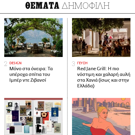
ΔΗΜΟΦΙΛΗ
ΘΕΜΑΤΑ
DESIGN
ΓΕΥΣΗ
Μόνο στα όνειρα: Τα
Red Jane Grill: Η πιο
υπέροχα σπίτια του
νόστιμη και χαλαρή αυλή
Ιμπέρ ντε Ζιβανσί
στα Χανιά (ίσως και στην
Ελλάδα)