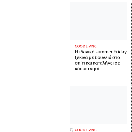
GOOD LIVING
Η ιδανική summer Friday
ξεκινά με δουλειά στο
σπίτι και καταλήγει σε
κάποιο νησί
GOOD LIVING