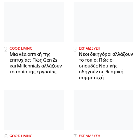
GOOD LIVING
ΕΚΠΑΙΔΕΥΣΗ
Μια νέα οπτική της
Νέοι δικηγόροι αλλάζουν
επιτυχίας: Πώς Gen Zs
το τοπίο: Πώς οι
και Millennials αλλάζουν
σπουδές Νομικής
το τοπίο της εργασίας
οδηγούν σε θεσμική
συμμετοχή
GOOD LIVING
ΕΚΠΑΙΔΕΥΣΗ