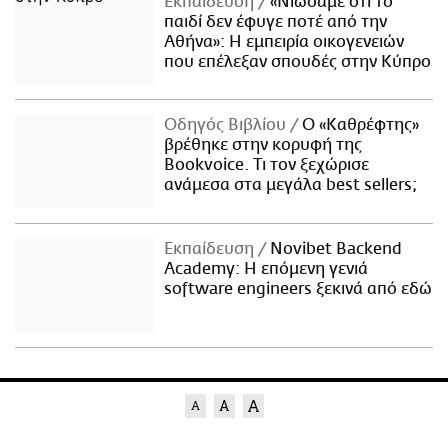
Εκπαίδευση
«Νιώσαμε ότι το
παιδί δεν έφυγε ποτέ από την
Αθήνα»: Η εμπειρία οικογενειών
που επέλεξαν σπουδές στην Κύπρο
Οδηγός Βιβλίου
Ο «Καθρέφτης»
βρέθηκε στην κορυφή της
Bookvoice. Τι τον ξεχώρισε
ανάμεσα στα μεγάλα best sellers;
Εκπαίδευση
Novibet Backend
Academy: Η επόμενη γενιά
software engineers ξεκινά από εδώ