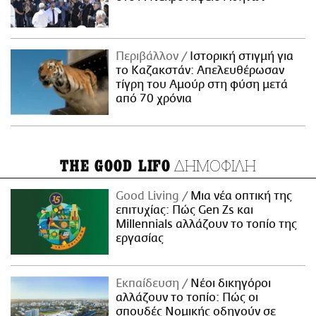
Περιβάλλον
Ιστορική στιγμή για
το Καζακστάν: Απελευθέρωσαν
τίγρη του Αμούρ στη φύση μετά
από 70 χρόνια
ΔΗΜΟΦΙΛΗ
THE GOOD LIFO
Good Living
Μια νέα οπτική της
επιτυχίας: Πώς Gen Zs και
Millennials αλλάζουν το τοπίο της
εργασίας
Εκπαίδευση
Νέοι δικηγόροι
αλλάζουν το τοπίο: Πώς οι
σπουδές Νομικής οδηγούν σε