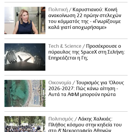
Πολιτική
Καρυστιανού: Κοινή
ανακοίνωση 22 πρώην στελεχών
του κόμματός της - «Γνωρίζουμε
καλά γιατί αποχωρήσαμε»
Τech & Science
Προσέκρουσε ο
πύραυλος της SpaceX στη Σελήνη:
Επηρεάζεται η Γη;
Οικονομία
Τουρισμός για Όλους
2026-2027: Πώς κάνω αίτηση -
Αυτά τα ΑΦΜ μπορούν πρώτα
Πολιτισμός
Λάκης Χαλκιάς:
Πλήθος κόσμου στην κηδεία του
στο Α' Νεκροταφείο Αθηνών