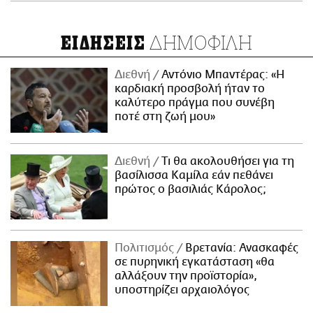
ΔΗΜΟΦΙΛΗ
ΕΙΔΗΣΕΙΣ
Διεθνή
Αντόνιο Μπαντέρας: «Η
καρδιακή προσβολή ήταν το
καλύτερο πράγμα που συνέβη
ποτέ στη ζωή μου»
Διεθνή
Τι θα ακολουθήσει για τη
βασίλισσα Καμίλα εάν πεθάνει
πρώτος ο βασιλιάς Κάρολος;
Πολιτισμός
Βρετανία: Ανασκαφές
σε πυρηνική εγκατάσταση «θα
αλλάξουν την προϊστορία»,
υποστηρίζει αρχαιολόγος