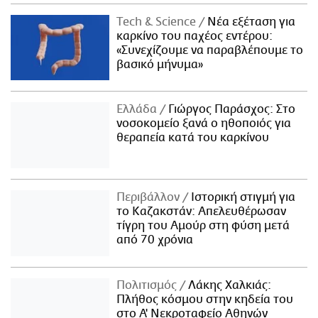
Τech & Science
Νέα εξέταση για
καρκίνο του παχέος εντέρου:
«Συνεχίζουμε να παραβλέπουμε το
βασικό μήνυμα»
Ελλάδα
Γιώργος Παράσχος: Στο
νοσοκομείο ξανά ο ηθοποιός για
θεραπεία κατά του καρκίνου
Περιβάλλον
Ιστορική στιγμή για
το Καζακστάν: Απελευθέρωσαν
τίγρη του Αμούρ στη φύση μετά
από 70 χρόνια
Πολιτισμός
Λάκης Χαλκιάς:
Πλήθος κόσμου στην κηδεία του
στο Α' Νεκροταφείο Αθηνών