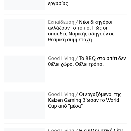
εργασίας
Εκπαίδευση
Νέοι δικηγόροι
αλλάζουν το τοπίο: Πώς οι
σπουδές Νομικής οδηγούν σε
θεσμική συμμετοχή
Good Living
Το BBQ στο σπίτι δεν
θέλει χώρο. Θέλει τρόπο.
Good Living
Οι εργαζόμενοι της
Kaizen Gaming βίωσαν το World
Cup από "μέσα"
Good Living
Η εμβληματική City