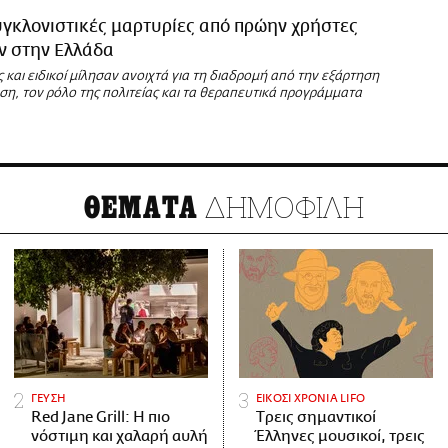
γκλονιστικές μαρτυρίες από πρώην χρήστες
ν στην Ελλάδα
και ειδικοί μίλησαν ανοιχτά για τη διαδρομή από την εξάρτηση
η, τον ρόλο της πολιτείας και τα θεραπευτικά προγράμματα
ΔΗΜΟΦΙΛΗ
ΘΕΜΑΤΑ
ΓΕΥΣΗ
ΕΙΚΟΣΙ ΧΡΟΝΙΑ LIFO
Red Jane Grill: Η πιο
Tρεις σημαντικοί
νόστιμη και χαλαρή αυλή
Έλληνες μουσικοί, τρεις