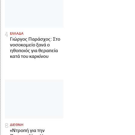
ΕΛΛΑΔΑ
Γιώργος Παράσχος: Στο
νοσοκομείο ξανά ο
ηθοποιός για θεραπεία
κατά του καρκίνου
ΔΙΕΘΝΗ
«Ντροπή για την