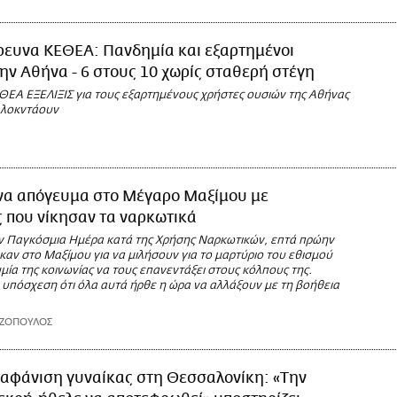
ρευνα ΚΕΘΕΑ: Πανδημία και εξαρτημένοι
ην Αθήνα - 6 στους 10 χωρίς σταθερή στέγη
ΘΕΑ ΕΞΕΛΙΞΙΣ για τους εξαρτημένους χρήστες ουσιών της Αθήνας
 λοκντάουν
να απόγευμα στο Μέγαρο Μαξίμου με
 που νίκησαν τα ναρκωτικά
 Παγκόσμια Ημέρα κατά της Χρήσης Ναρκωτικών, επτά πρώην
αν στο Μαξίμου για να μιλήσουν για το μαρτύριο του εθισμού
μία της κοινωνίας να τους επανεντάξει στους κόλπους της.
 υπόσχεση ότι όλα αυτά ήρθε η ώρα να αλλάξουν με τη βοήθεια
ΑΖΟΠΟΥΛΟΣ
ξαφάνιση γυναίκας στη Θεσσαλονίκη: «Την