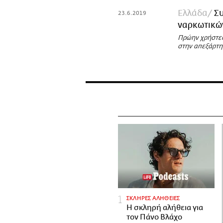
Ελλάδα
Συ
23.6.2019
ναρκωτικώ
Πρώην χρήστες 
στην απεξάρτησ
ΣΚΛΗΡΕΣ ΑΛΗΘΕΙΕΣ
H σκληρή αλήθεια για
τον Πάνο Βλάχο