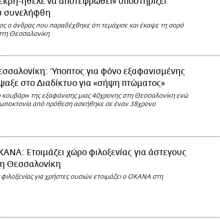
εκρή-ήθελε να αποτεφρωθεί» υποστηρίζει
υ συνελήφθη
ς ο άνδρας που παραδέχθηκε ότι τεμάχισε και έκαψε τη σορό
στη Θεσσαλονίκη
εσσαλονίκη: Ύποπτος για φόνο εξαφανισμένης
ψαξε στο Διαδίκτυο για «σήψη πτώματος»
ο κουβάρι» της εξαφάνισης μιας 40χρονης στη Θεσσαλονίκη ενώ
ρωποκτονία από πρόθεση ασκήθηκε σε έναν 38χρονο
ΑΝΑ: Ετοιμάζει χώρο φιλοξενίας για άστεγους
τη Θεσσαλονίκη
 φιλοξενίας για χρήστες ουσιών ετοιμάζει ο ΟΚΑΝΑ στη