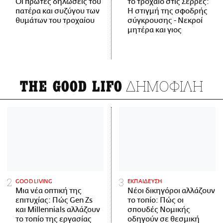
Οι πρώτες δηλώσεις του
το τροχαίο στις Σέρρες:
πατέρα και συζύγου των
Η στιγμή της σφοδρής
θυμάτων του τροχαίου
σύγκρουσης - Νεκροί
μητέρα και γιος
ΔΗΜΟΦΙΛΗ
THE GOOD LIFO
GOOD LIVING
ΕΚΠΑΙΔΕΥΣΗ
Μια νέα οπτική της
Νέοι δικηγόροι αλλάζουν
επιτυχίας: Πώς Gen Zs
το τοπίο: Πώς οι
και Millennials αλλάζουν
σπουδές Νομικής
το τοπίο της εργασίας
οδηγούν σε θεσμική