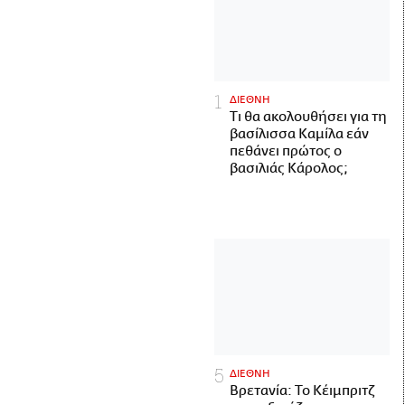
ΔΙΕΘΝΗ
Τι θα ακολουθήσει για τη
βασίλισσα Καμίλα εάν
πεθάνει πρώτος ο
βασιλιάς Κάρολος;
ΔΙΕΘΝΗ
Βρετανία: Το Κέιμπριτζ