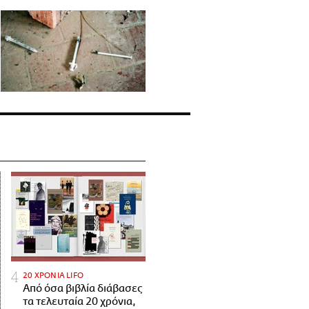
20 ΧΡΟΝΙΑ LIFO
Από όσα βιβλία διάβασες
τα τελευταία 20 χρόνια,