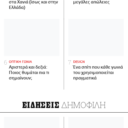
στα Χανιά (ίσως και στην
μεγάλες απώλειες
Ελλάδα)
ΟΠΤΙΚΗ ΓΩΝΙΑ
DESIGN
Αριστερά και δεξιά:
Ένα σπίτι που κάθε γωνιά
Ποιος θυμάται πια τι
του χρησιμοποιείται
σημαίνουν;
πραγματικά
ΔΗΜΟΦΙΛΗ
ΕΙΔΗΣΕΙΣ