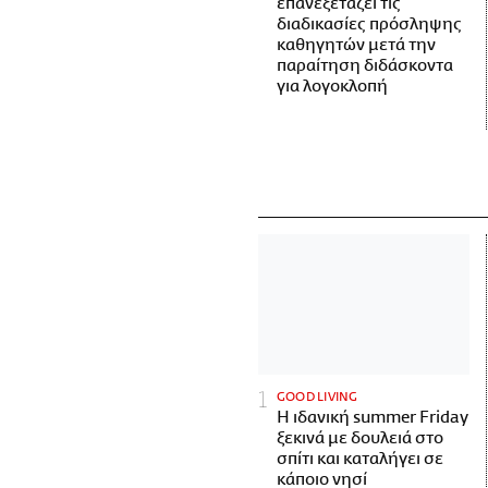
επανεξετάζει τις
διαδικασίες πρόσληψης
καθηγητών μετά την
παραίτηση διδάσκοντα
για λογοκλοπή
GOOD LIVING
Η ιδανική summer Friday
ξεκινά με δουλειά στο
σπίτι και καταλήγει σε
κάποιο νησί