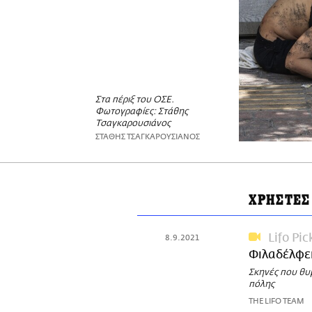
Στα πέριξ του ΟΣΕ.
Φωτογραφίες: Στάθης
Τσαγκαρουσιάνος
ΣΤΑΘΗΣ ΤΣΑΓΚΑΡΟΥΣΙΑΝΟΣ
ΧΡΗΣΤΕΣ
Lifo Pic
8.9.2021
Φιλαδέλφε
Σκηνές που θυ
πόλης
THE LIFO TEAM