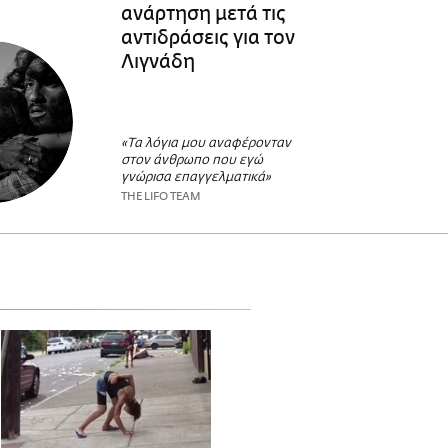
ανάρτηση μετά τις
αντιδράσεις για τον
Λιγνάδη
«Τα λόγια μου αναφέρονταν
στον άνθρωπο που εγώ
γνώρισα επαγγελματικά»
THE LIFO TEAM