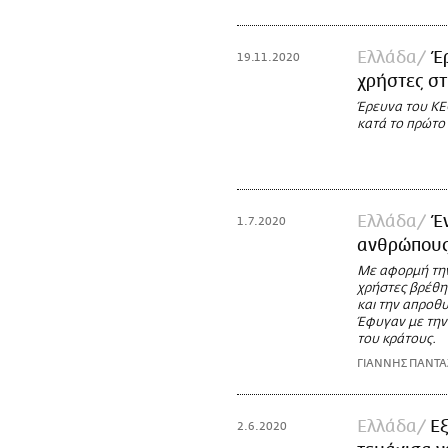
Ελλάδα
Έ
19.11.2020
χρήστες στ
Έρευνα του ΚΕ
κατά το πρώτο
Ελλάδα
Έ
1.7.2020
ανθρώπους
Με αφορμή την
χρήστες βρέθηκ
και την απροθυ
Έφυγαν με την
του κράτους.
ΓΙΑΝΝΗΣ ΠΑΝΤ
Ελλάδα
Ε
2.6.2020