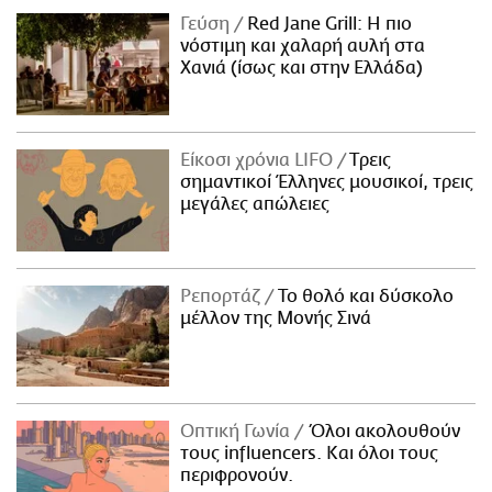
Γεύση
Red Jane Grill: Η πιο
νόστιμη και χαλαρή αυλή στα
Χανιά (ίσως και στην Ελλάδα)
Είκοσι χρόνια LIFO
Tρεις
σημαντικοί Έλληνες μουσικοί, τρεις
μεγάλες απώλειες
Ρεπορτάζ
Το θολό και δύσκολο
μέλλον της Μονής Σινά
Οπτική Γωνία
Όλοι ακολουθούν
τους influencers. Και όλοι τους
περιφρονούν.