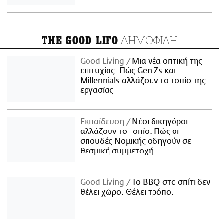
ΔΗΜΟΦΙΛΗ
THE GOOD LIFO
Good Living
Μια νέα οπτική της
επιτυχίας: Πώς Gen Zs και
Millennials αλλάζουν το τοπίο της
εργασίας
Εκπαίδευση
Νέοι δικηγόροι
αλλάζουν το τοπίο: Πώς οι
σπουδές Νομικής οδηγούν σε
θεσμική συμμετοχή
Good Living
Το BBQ στο σπίτι δεν
θέλει χώρο. Θέλει τρόπο.