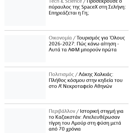
Τech & Science
Προσέκρουσε ο
πύραυλος της SpaceX στη Σελήνη:
Επηρεάζεται η Γη;
Οικονομία
Τουρισμός για Όλους
2026-2027: Πώς κάνω αίτηση -
Αυτά τα ΑΦΜ μπορούν πρώτα
Πολιτισμός
Λάκης Χαλκιάς:
Πλήθος κόσμου στην κηδεία του
στο Α' Νεκροταφείο Αθηνών
Περιβάλλον
Ιστορική στιγμή για
το Καζακστάν: Απελευθέρωσαν
τίγρη του Αμούρ στη φύση μετά
από 70 χρόνια