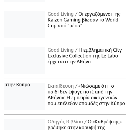
Good Living
Οι εργαζόμενοι της
Kaizen Gaming βίωσαν το World
Cup από "μέσα"
Good Living
Η εμβληματική City
Exclusive Collection της Le Labo
έρχεται στην Αθήνα
Εκπαίδευση
«Νιώσαμε ότι το
παιδί δεν έφυγε ποτέ από την
Αθήνα»: Η εμπειρία οικογενειών
που επέλεξαν σπουδές στην Κύπρο
Οδηγός Βιβλίου
Ο «Καθρέφτης»
βρέθηκε στην κορυφή της