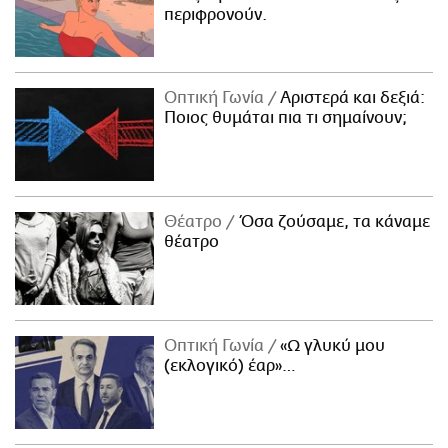
περιφρονούν.
Οπτική Γωνία
Αριστερά και δεξιά:
Ποιος θυμάται πια τι σημαίνουν;
Θέατρο
Όσα ζούσαμε, τα κάναμε
θέατρο
Οπτική Γωνία
«Ω γλυκύ μου
(εκλογικό) έαρ»…