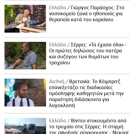
Ελλάδα
Γιώργος Παράσχος: Στο
νοσοκομείο ξανά ο ηθοποιός για
θεραπεία κατά του καρκίνου
Ελλάδα
Σέρρες: «Τα έχασα όλα» -
Οι πρώτες δηλώσεις του πατέρα
και συζύγου των θυμάτων του
τροχαίου
Διεθνή
Βρετανία: Το Κέιμπριτζ
επανεξετάζει τις διαδικασίες
πρόσληψης καθηγητών μετά την
παραίτηση διδάσκοντα για
λογοκλοπή
Ελλάδα
Βίντεο ντοκουμέντο από
το τροχαίο στις Σέρρες: Η στιγμή
της σφοδρής σύγκρουσης - Νεκροί