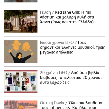
Γεύση
Red Jane Grill: Η πιο
νόστιμη και χαλαρή αυλή στα
Χανιά (ίσως και στην Ελλάδα)
Είκοσι χρόνια LIFO
Tρεις
σημαντικοί Έλληνες μουσικοί, τρεις
μεγάλες απώλειες
20 χρόνια LiFO
Από όσα βιβλία
διάβασες τα τελευταία 20 χρόνια,
αυτό ξεχωρίζεις
Οπτική Γωνία
Όλοι ακολουθούν
τους influencers. Και όλοι τους