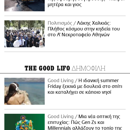
μητέρα και γιος
Πολιτισμός
Λάκης Χαλκιάς:
Πλήθος κόσμου στην κηδεία του
στο Α' Νεκροταφείο Αθηνών
ΔΗΜΟΦΙΛΗ
THE GOOD LIFO
Good Living
Η ιδανική summer
Friday ξεκινά με δουλειά στο σπίτι
και καταλήγει σε κάποιο νησί
Good Living
Μια νέα οπτική της
επιτυχίας: Πώς Gen Zs και
Millennials αλλάζουν το τοπίο της