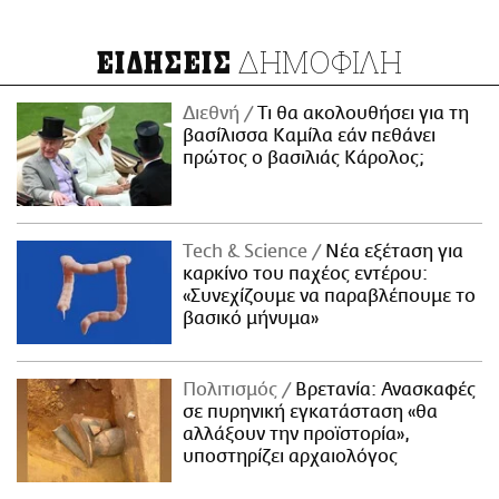
ΔΗΜΟΦΙΛΗ
ΕΙΔΗΣΕΙΣ
Διεθνή
Τι θα ακολουθήσει για τη
βασίλισσα Καμίλα εάν πεθάνει
πρώτος ο βασιλιάς Κάρολος;
Τech & Science
Νέα εξέταση για
καρκίνο του παχέος εντέρου:
«Συνεχίζουμε να παραβλέπουμε το
βασικό μήνυμα»
Πολιτισμός
Βρετανία: Ανασκαφές
σε πυρηνική εγκατάσταση «θα
αλλάξουν την προϊστορία»,
υποστηρίζει αρχαιολόγος