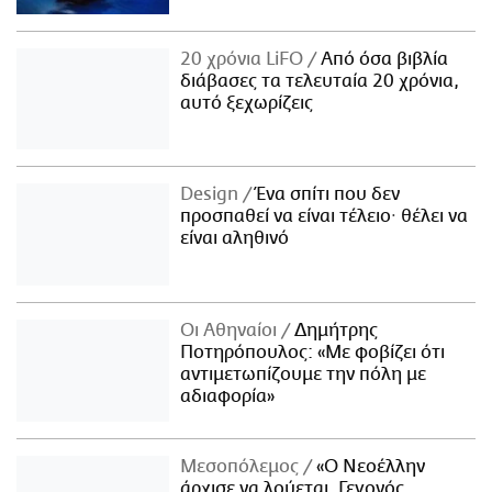
20 χρόνια LiFO
Από όσα βιβλία
διάβασες τα τελευταία 20 χρόνια,
αυτό ξεχωρίζεις
Design
Ένα σπίτι που δεν
προσπαθεί να είναι τέλειο· θέλει να
είναι αληθινό
Οι Αθηναίοι
Δημήτρης
Ποτηρόπουλος: «Με φοβίζει ότι
αντιμετωπίζουμε την πόλη με
αδιαφορία»
Μεσοπόλεμος
«Ο Νεοέλλην
άρχισε να λούεται. Γεγονός