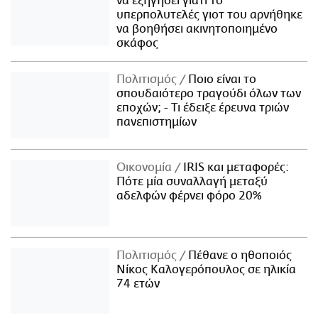
να εξηγήσει γιατί το
υπερπολυτελές γιοτ του αρνήθηκε
να βοηθήσει ακινητοποιημένο
σκάφος
Πολιτισμός
Ποιο είναι το
σπουδαιότερο τραγούδι όλων των
εποχών; - Τι έδειξε έρευνα τριών
πανεπιστημίων
Οικονομία
IRIS και μεταφορές:
Πότε μία συναλλαγή μεταξύ
αδελφών φέρνει φόρο 20%
Πολιτισμός
Πέθανε ο ηθοποιός
Νίκος Καλογερόπουλος σε ηλικία
74 ετών