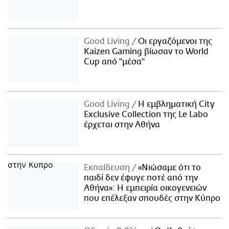
Good Living
Οι εργαζόμενοι της
Kaizen Gaming βίωσαν το World
Cup από "μέσα"
Good Living
Η εμβληματική City
Exclusive Collection της Le Labo
έρχεται στην Αθήνα
Εκπαίδευση
«Νιώσαμε ότι το
παιδί δεν έφυγε ποτέ από την
Αθήνα»: Η εμπειρία οικογενειών
που επέλεξαν σπουδές στην Κύπρο