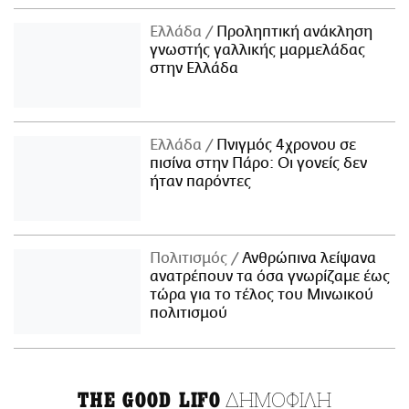
Ελλάδα
Προληπτική ανάκληση
γνωστής γαλλικής μαρμελάδας
στην Ελλάδα
Ελλάδα
Πνιγμός 4χρονου σε
πισίνα στην Πάρο: Οι γονείς δεν
ήταν παρόντες
Πολιτισμός
Ανθρώπινα λείψανα
ανατρέπουν τα όσα γνωρίζαμε έως
τώρα για το τέλος του Μινωικού
πολιτισμού
ΔΗΜΟΦΙΛΗ
THE GOOD LIFO