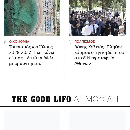
ΟΙΚΟΝΟΜΙΑ
ΠΟΛΙΤΙΣΜΟΣ
Τουρισμός για Όλους
Λάκης Χαλκιάς: Πλήθος
2026-2027: Πώς κάνω
κόσμου στην κηδεία του
αίτηση - Αυτά τα ΑΦΜ
στο Α' Νεκροταφείο
μπορούν πρώτα
Αθηνών
ΔΗΜΟΦΙΛΗ
THE GOOD LIFO