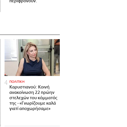
περιφρονούν.
ΠΟΛΙΤΙΚΗ
Καρυστιανού: Κοινή
ανακοίνωση 22 πρώην
στελεχών του κόμματός
της - «Γνωρίζουμε καλά
γιατί αποχωρήσαμε»