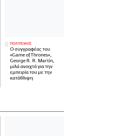
ΠΟΛΙΤΙΣΜΟΣ
Ο συγγραφέας του
«Game of Thrones»,
George R. R. Martin,
μιλά ανοιχτά για την
εμπειρία του με την
κατάθλιψη