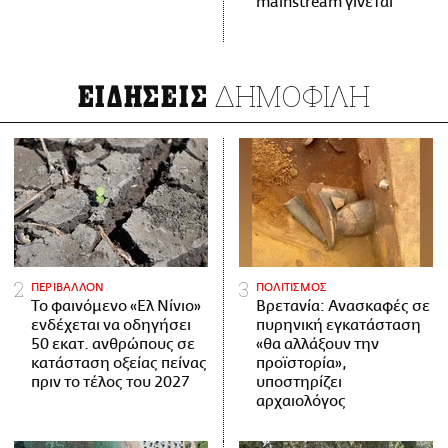
mainstream γίνεται
ΔΗΜΟΦΙΛΗ
ΕΙΔΗΣΕΙΣ
ΠΕΡΙΒΑΛΛΟΝ
ΠΟΛΙΤΙΣΜΟΣ
Το φαινόμενο «Ελ Νίνιο»
Βρετανία: Ανασκαφές σε
ενδέχεται να οδηγήσει
πυρηνική εγκατάσταση
50 εκατ. ανθρώπους σε
«θα αλλάξουν την
κατάσταση οξείας πείνας
προϊστορία»,
πριν το τέλος του 2027
υποστηρίζει
αρχαιολόγος