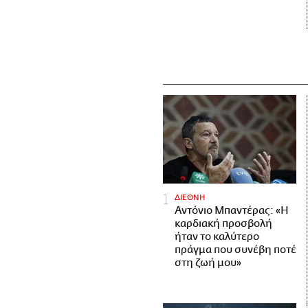
ΔΙΕΘΝΗ
Αντόνιο Μπαντέρας: «Η
καρδιακή προσβολή
ήταν το καλύτερο
πράγμα που συνέβη ποτέ
στη ζωή μου»