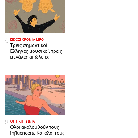
ΕΙΚΟΣΙ ΧΡΟΝΙΑ LIFO
Tρεις σημαντικοί
Έλληνες μουσικοί, τρεις
μεγάλες απώλειες
ΟΠΤΙΚΗ ΓΩΝΙΑ
Όλοι ακολουθούν τους
influencers. Και όλοι τους