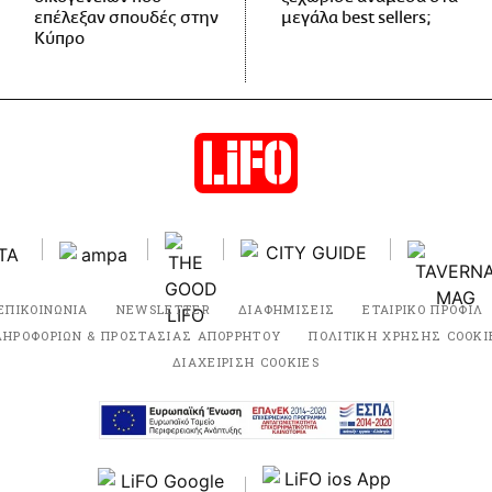
επέλεξαν σπουδές στην
μεγάλα best sellers;
Κύπρο
ΕΠΙΚΟΙΝΩΝΙΑ
NEWSLETTER
ΔΙΑΦΗΜΙΣΕΙΣ
ΕΤΑΙΡΙΚΟ ΠΡΟΦΙΛ
ΛΗΡΟΦΟΡΙΩΝ & ΠΡΟΣΤΑΣΙΑΣ ΑΠΟΡΡΗΤΟΥ
ΠΟΛΙΤΙΚΗ ΧΡΗΣΗΣ COOKI
ΔΙΑΧΕΙΡΙΣΗ COOKIES