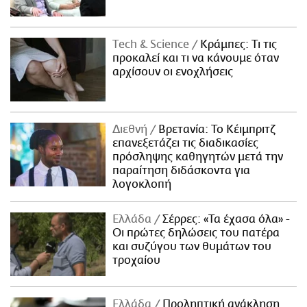
Τech & Science
Κράμπες: Τι τις
προκαλεί και τι να κάνουμε όταν
αρχίσουν οι ενοχλήσεις
Διεθνή
Βρετανία: Το Κέιμπριτζ
επανεξετάζει τις διαδικασίες
πρόσληψης καθηγητών μετά την
παραίτηση διδάσκοντα για
λογοκλοπή
Ελλάδα
Σέρρες: «Τα έχασα όλα» -
Οι πρώτες δηλώσεις του πατέρα
και συζύγου των θυμάτων του
τροχαίου
Ελλάδα
Προληπτική ανάκληση