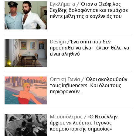
Εγκλήματα
Όταν ο Θεόφιλος
Σεχίδης δολοφόνησε και τεμάχισε
πέντε μέλη της οικογένειάς του
Design
Ένα σπίτι που δεν
προσπαθεί να είναι τέλειο· θέλει να
είναι αληθινό
Οπτική Γωνία
Όλοι ακολουθούν
τους influencers. Και όλοι τους
περιφρονούν.
Μεσοπόλεμος
«Ο Νεοέλλην
άρχισε να λούεται. Γεγονός
κοσμοϊστορικής σημασίας»