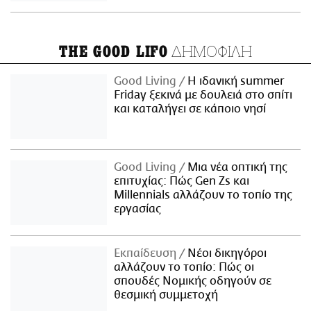
ΔΗΜΟΦΙΛΗ
THE GOOD LIFO
Good Living
Η ιδανική summer
Friday ξεκινά με δουλειά στο σπίτι
και καταλήγει σε κάποιο νησί
Good Living
Μια νέα οπτική της
επιτυχίας: Πώς Gen Zs και
Millennials αλλάζουν το τοπίο της
εργασίας
Εκπαίδευση
Νέοι δικηγόροι
αλλάζουν το τοπίο: Πώς οι
σπουδές Νομικής οδηγούν σε
θεσμική συμμετοχή