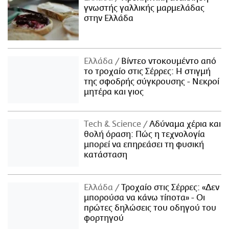
γνωστής γαλλικής μαρμελάδας
στην Ελλάδα
Ελλάδα
Βίντεο ντοκουμέντο από
το τροχαίο στις Σέρρες: Η στιγμή
της σφοδρής σύγκρουσης - Νεκροί
μητέρα και γιος
Τech & Science
Αδύναμα χέρια και
θολή όραση: Πώς η τεχνολογία
μπορεί να επηρεάσει τη φυσική
κατάσταση
Ελλάδα
Τροχαίο στις Σέρρες: «Δεν
μπορούσα να κάνω τίποτα» - Οι
πρώτες δηλώσεις του οδηγού του
φορτηγού