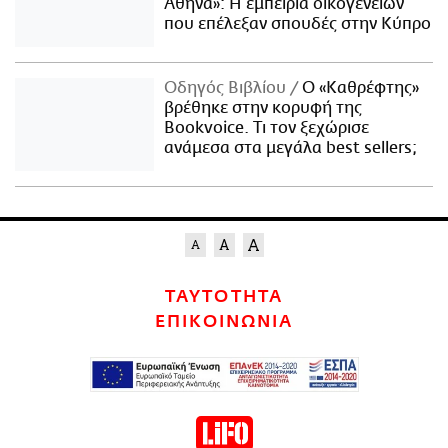
Αθήνα»: Η εμπειρία οικογενειών
που επέλεξαν σπουδές στην Κύπρο
Οδηγός Βιβλίου
Ο «Καθρέφτης»
βρέθηκε στην κορυφή της
Bookvoice. Τι τον ξεχώρισε
ανάμεσα στα μεγάλα best sellers;
ΤΑΥΤΟΤΗΤΑ
ΕΠΙΚΟΙΝΩΝΙΑ