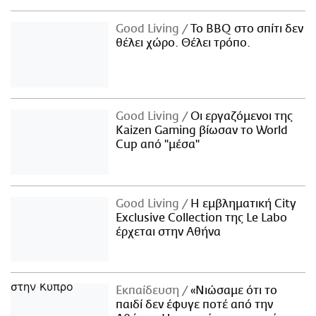
Good Living
Το BBQ στο σπίτι δεν
θέλει χώρο. Θέλει τρόπο.
Good Living
Οι εργαζόμενοι της
Kaizen Gaming βίωσαν το World
Cup από "μέσα"
Good Living
Η εμβληματική City
Exclusive Collection της Le Labo
έρχεται στην Αθήνα
Εκπαίδευση
«Νιώσαμε ότι το
παιδί δεν έφυγε ποτέ από την