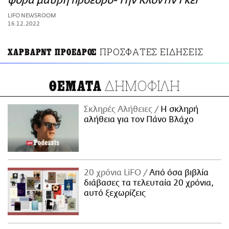
φορά μαύρη πρόεδρο- Την Κλοντίν Γκέι
ΑΜΠΑ
LIFO NEWSROOM
PRINT
16.12.2022
ΠΡΟΣΦΑΤΕΣ ΕΙΔΗΣΕΙΣ
ΧΑΡΒΑΡΝΤ ΠΡΟΕΔΡΟΣ
ΔΗΜΟΦΙΛΗ
ΘΕΜΑΤΑ
Σκληρές Αλήθειες
H σκληρή
αλήθεια για τον Πάνο Βλάχο
20 χρόνια LiFO
Από όσα βιβλία
διάβασες τα τελευταία 20 χρόνια,
αυτό ξεχωρίζεις