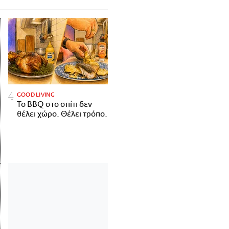
GOOD LIVING
Το BBQ στο σπίτι δεν
θέλει χώρο. Θέλει τρόπο.