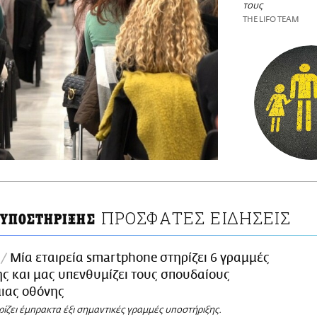
τους
THE LIFO TEAM
ΠΡΟΣΦΑΤΕΣ ΕΙΔΗΣΕΙΣ
ΥΠΟΣΤΗΡΙΞΗΣ
l
Μία εταιρεία smartphone στηρίζει 6 γραμμές
ς και μας υπενθυμίζει τους σπουδαίους
ιας οθόνης
ζει έμπρακτα έξι σημαντικές γραμμές υποστήριξης.