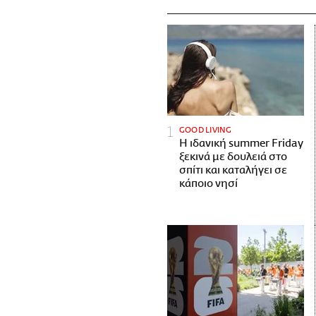
GOOD LIVING
Η ιδανική summer Friday
ξεκινά με δουλειά στο
σπίτι και καταλήγει σε
κάποιο νησί