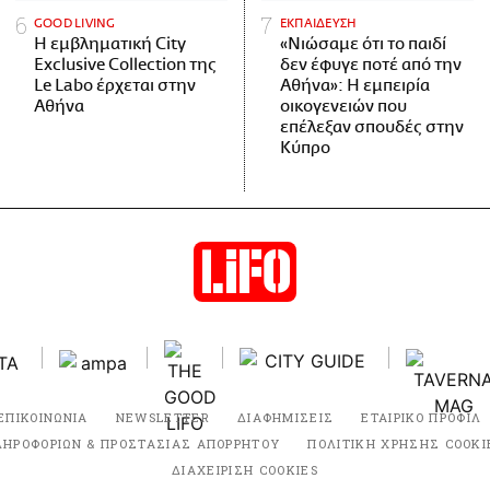
GOOD LIVING
ΕΚΠΑΙΔΕΥΣΗ
Η εμβληματική City
«Νιώσαμε ότι το παιδί
Exclusive Collection της
δεν έφυγε ποτέ από την
Le Labo έρχεται στην
Αθήνα»: Η εμπειρία
Αθήνα
οικογενειών που
επέλεξαν σπουδές στην
Κύπρο
ΕΠΙΚΟΙΝΩΝΙΑ
NEWSLETTER
ΔΙΑΦΗΜΙΣΕΙΣ
ΕΤΑΙΡΙΚΟ ΠΡΟΦΙΛ
ΛΗΡΟΦΟΡΙΩΝ & ΠΡΟΣΤΑΣΙΑΣ ΑΠΟΡΡΗΤΟΥ
ΠΟΛΙΤΙΚΗ ΧΡΗΣΗΣ COOKI
ΔΙΑΧΕΙΡΙΣΗ COOKIES