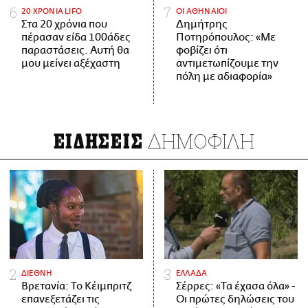
20 ΧΡΟΝΙΑ LIFO
ΟΙ ΑΘΗΝΑΙΟΙ
Στα 20 χρόνια που
Δημήτρης
πέρασαν είδα 100άδες
Ποτηρόπουλος: «Με
παραστάσεις. Αυτή θα
φοβίζει ότι
μου μείνει αξέχαστη
αντιμετωπίζουμε την
πόλη με αδιαφορία»
ΔΗΜΟΦΙΛΗ
ΕΙΔΗΣΕΙΣ
ΔΙΕΘΝΗ
ΕΛΛΑΔΑ
Βρετανία: Το Κέιμπριτζ
Σέρρες: «Τα έχασα όλα» -
επανεξετάζει τις
Οι πρώτες δηλώσεις του