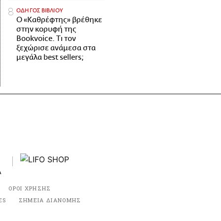
ΟΔΗΓΟΣ ΒΙΒΛΙΟΥ
Ο «Καθρέφτης» βρέθηκε
στην κορυφή της
Bookvoice. Τι τον
ξεχώρισε ανάμεσα στα
μεγάλα best sellers;
ΟΡΟΙ ΧΡΗΣΗΣ
ES
ΣΗΜΕΙΑ ΔΙΑΝΟΜΗΣ