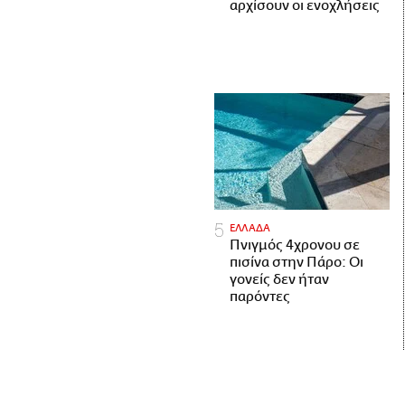
αρχίσουν οι ενοχλήσεις
ΕΛΛΑΔΑ
Πνιγμός 4χρονου σε
πισίνα στην Πάρο: Οι
γονείς δεν ήταν
παρόντες