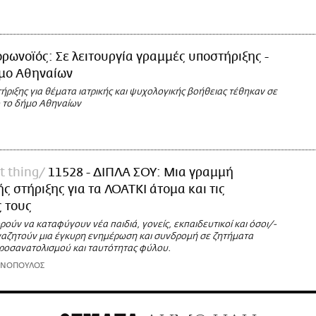
ρωνοϊός: Σε λειτουργία γραμμές υποστήριξης -
ήμο Αθηναίων
ριξης για θέματα ιατρικής και ψυχολογικής βοήθειας τέθηκαν σε
ό το δήμο Αθηναίων
t thing
11528 - ΔΙΠΛΑ ΣΟΥ: Μια γραμμή
ς στήριξης για τα ΛΟΑΤΚΙ άτομα και τις
ς τους
ούν να καταφύγουν νέα παιδιά, γονείς, εκπαιδευτικοί και όσοι/-
αναζητούν μια έγκυρη ενημέρωση και συνδρομή σε ζητήματα
ροσανατολισμού και ταυτότητας φύλου.
ΩΝΟΠΟΥΛΟΣ