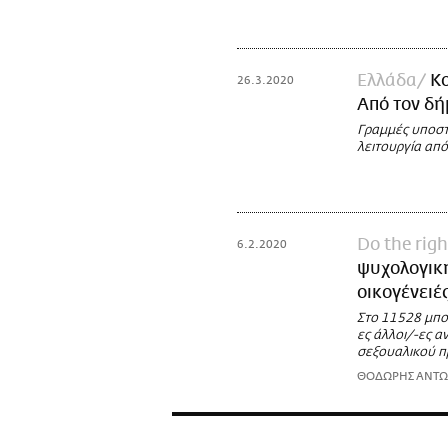
Ελλάδα
Κο
26.3.2020
Από τον δ
Γραμμές υποστή
λειτουργία απ
Do the righ
6.2.2020
ψυχολογική
οικογένειέ
Στο 11528 μπορ
ες άλλοι/-ες 
σεξουαλικού π
ΘΟΔΩΡΗΣ ΑΝΤ