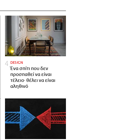
DESIGN
Ένα σπίτι που δεν
προσπαθεί να είναι
τέλειο· θέλει να είναι
αληθινό