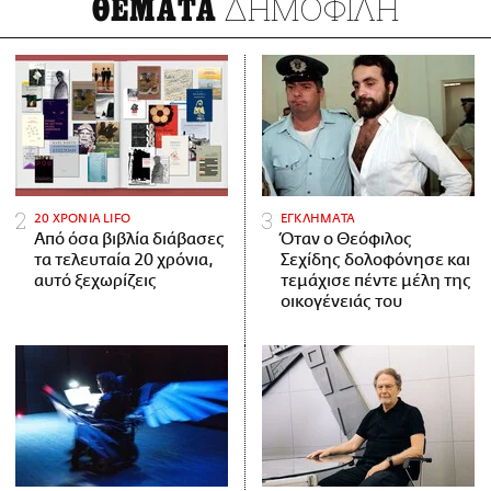
ΔΗΜΟΦΙΛΗ
ΘΕΜΑΤΑ
20 ΧΡΟΝΙΑ LIFO
ΕΓΚΛΗΜΑΤΑ
Από όσα βιβλία διάβασες
Όταν ο Θεόφιλος
τα τελευταία 20 χρόνια,
Σεχίδης δολοφόνησε και
αυτό ξεχωρίζεις
τεμάχισε πέντε μέλη της
οικογένειάς του