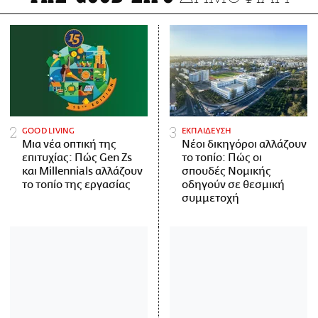
GOOD LIVING
ΕΚΠΑΙΔΕΥΣΗ
Μια νέα οπτική της
Νέοι δικηγόροι αλλάζουν
επιτυχίας: Πώς Gen Zs
το τοπίο: Πώς οι
και Millennials αλλάζουν
σπουδές Νομικής
το τοπίο της εργασίας
οδηγούν σε θεσμική
συμμετοχή