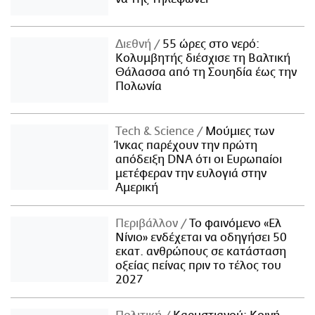
Διεθνή
55 ώρες στο νερό:
Κολυμβητής διέσχισε τη Βαλτική
Θάλασσα από τη Σουηδία έως την
Πολωνία
Τech & Science
Μούμιες των
Ίνκας παρέχουν την πρώτη
απόδειξη DNA ότι οι Ευρωπαίοι
μετέφεραν την ευλογιά στην
Αμερική
Περιβάλλον
Το φαινόμενο «Ελ
Νίνιο» ενδέχεται να οδηγήσει 50
εκατ. ανθρώπους σε κατάσταση
οξείας πείνας πριν το τέλος του
2027