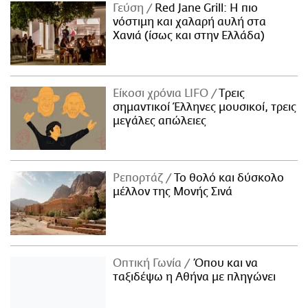
Γεύση
Red Jane Grill: Η πιο
νόστιμη και χαλαρή αυλή στα
Χανιά (ίσως και στην Ελλάδα)
Είκοσι χρόνια LIFO
Tρεις
σημαντικοί Έλληνες μουσικοί, τρεις
μεγάλες απώλειες
Ρεπορτάζ
Το θολό και δύσκολο
μέλλον της Μονής Σινά
Οπτική Γωνία
Όπου και να
ταξιδέψω η Αθήνα με πληγώνει