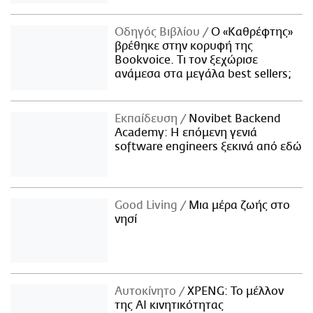
Οδηγός Βιβλίου
Ο «Καθρέφτης»
βρέθηκε στην κορυφή της
Bookvoice. Τι τον ξεχώρισε
ανάμεσα στα μεγάλα best sellers;
Εκπαίδευση
Novibet Backend
Academy: Η επόμενη γενιά
software engineers ξεκινά από εδώ
Good Living
Μια μέρα ζωής στο
νησί
Αυτοκίνητο
XPENG: Το μέλλον
της AI κινητικότητας