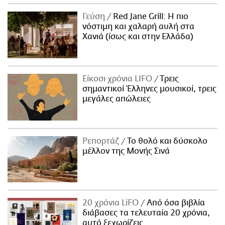
Γεύση
Red Jane Grill: Η πιο
νόστιμη και χαλαρή αυλή στα
Χανιά (ίσως και στην Ελλάδα)
Είκοσι χρόνια LIFO
Tρεις
σημαντικοί Έλληνες μουσικοί, τρεις
μεγάλες απώλειες
Ρεπορτάζ
Το θολό και δύσκολο
μέλλον της Μονής Σινά
20 χρόνια LiFO
Από όσα βιβλία
διάβασες τα τελευταία 20 χρόνια,
αυτό ξεχωρίζεις