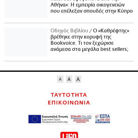
Αθήνα»: Η εμπειρία οικογενειών
που επέλεξαν σπουδές στην Κύπρο
Οδηγός Βιβλίου
Ο «Καθρέφτης»
βρέθηκε στην κορυφή της
Bookvoice. Τι τον ξεχώρισε
ανάμεσα στα μεγάλα best sellers;
ΤΑΥΤΟΤΗΤΑ
ΕΠΙΚΟΙΝΩΝΙΑ