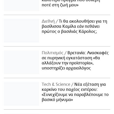
καλύτερο πράγμα που συνέβη
ποτέ στη ζωή μου»
Διεθνή
Τι θα ακολουθήσει για τη
βασίλισσα Καμίλα εάν πεθάνει
πρώτος ο βασιλιάς Κάρολος;
Πολιτισμός
Βρετανία: Ανασκαφές
σε πυρηνική εγκατάσταση «θα
αλλάξουν την προϊστορία»,
υποστηρίζει αρχαιολόγος
Τech & Science
Νέα εξέταση για
καρκίνο του παχέος εντέρου:
«Συνεχίζουμε να παραβλέπουμε το
βασικό μήνυμα»