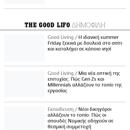
ΔΗΜΟΦΙΛΗ
THE GOOD LIFO
Good Living
Η ιδανική summer
Friday ξεκινά με δουλειά στο σπίτι
και καταλήγει σε κάποιο νησί
Good Living
Μια νέα οπτική της
επιτυχίας: Πώς Gen Zs και
Millennials αλλάζουν το τοπίο της
εργασίας
Εκπαίδευση
Νέοι δικηγόροι
αλλάζουν το τοπίο: Πώς οι
σπουδές Νομικής οδηγούν σε
θεσμική συμμετοχή