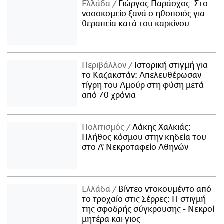
Ελλάδα
Γιώργος Παράσχος: Στο
νοσοκομείο ξανά ο ηθοποιός για
θεραπεία κατά του καρκίνου
Περιβάλλον
Ιστορική στιγμή για
το Καζακστάν: Απελευθέρωσαν
τίγρη του Αμούρ στη φύση μετά
από 70 χρόνια
Πολιτισμός
Λάκης Χαλκιάς:
Πλήθος κόσμου στην κηδεία του
στο Α' Νεκροταφείο Αθηνών
Ελλάδα
Βίντεο ντοκουμέντο από
το τροχαίο στις Σέρρες: Η στιγμή
της σφοδρής σύγκρουσης - Νεκροί
μητέρα και γιος