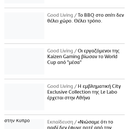
Good Living
Το BBQ στο σπίτι δεν
θέλει χώρο. Θέλει τρόπο.
Good Living
Οι εργαζόμενοι της
Kaizen Gaming βίωσαν το World
Cup από "μέσα"
Good Living
Η εμβληματική City
Exclusive Collection της Le Labo
έρχεται στην Αθήνα
Εκπαίδευση
«Νιώσαμε ότι το
παιδί δεν έφυγε ποτέ από την