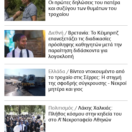
Οι πρώτες δηλώσεις του πατέρα
και συζύγου των θυμάτων του
τροχαίου
Διεθνή
Βρετανία: Το Κέιμπριτζ
επανεξετάζει τις διαδικασίες
πρόσληψης καθηγητών μετά την
παραίτηση διδάσκοντα για
λογοκλοπή
Ελλάδα
Βίντεο ντοκουμέντο από
το τροχαίο στις Σέρρες: Η στιγμή
της σφοδρής σύγκρουσης - Νεκροί
μητέρα και γιος
Πολιτισμός
Λάκης Χαλκιάς:
Πλήθος κόσμου στην κηδεία του
στο Α' Νεκροταφείο Αθηνών