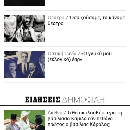
Θέατρο
Όσα ζούσαμε, τα κάναμε
θέατρο
Οπτική Γωνία
«Ω γλυκύ μου
(εκλογικό) έαρ»…
ΔΗΜΟΦΙΛΗ
ΕΙΔΗΣΕΙΣ
Διεθνή
Τι θα ακολουθήσει για τη
βασίλισσα Καμίλα εάν πεθάνει
πρώτος ο βασιλιάς Κάρολος;