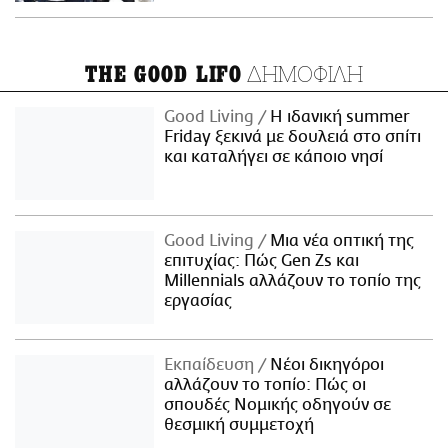
ΔΗΜΟΦΙΛΗ
THE GOOD LIFO
Good Living
Η ιδανική summer
Friday ξεκινά με δουλειά στο σπίτι
και καταλήγει σε κάποιο νησί
Good Living
Μια νέα οπτική της
επιτυχίας: Πώς Gen Zs και
Millennials αλλάζουν το τοπίο της
εργασίας
Εκπαίδευση
Νέοι δικηγόροι
αλλάζουν το τοπίο: Πώς οι
σπουδές Νομικής οδηγούν σε
θεσμική συμμετοχή