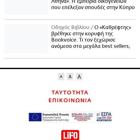
Αθήνα»: Η εμπειρία οικογενειών
που επέλεξαν σπουδές στην Κύπρο
Οδηγός Βιβλίου
Ο «Καθρέφτης»
βρέθηκε στην κορυφή της
Bookvoice. Τι τον ξεχώρισε
ανάμεσα στα μεγάλα best sellers;
ΤΑΥΤΟΤΗΤΑ
ΕΠΙΚΟΙΝΩΝΙΑ