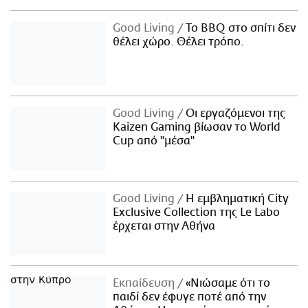
Good Living
Το BBQ στο σπίτι δεν
θέλει χώρο. Θέλει τρόπο.
Good Living
Οι εργαζόμενοι της
Kaizen Gaming βίωσαν το World
Cup από "μέσα"
Good Living
Η εμβληματική City
Exclusive Collection της Le Labo
έρχεται στην Αθήνα
Εκπαίδευση
«Νιώσαμε ότι το
παιδί δεν έφυγε ποτέ από την