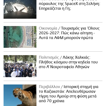
πύραυλος της SpaceX στη Σελήνη:
Επηρεάζεται η Γη;
Οικονομία
Τουρισμός για Όλους
2026-2027: Πώς κάνω αίτηση -
Αυτά τα ΑΦΜ μπορούν πρώτα
Πολιτισμός
Λάκης Χαλκιάς:
Πλήθος κόσμου στην κηδεία του
στο Α' Νεκροταφείο Αθηνών
Περιβάλλον
Ιστορική στιγμή για
το Καζακστάν: Απελευθέρωσαν
τίγρη του Αμούρ στη φύση μετά
από 70 χρόνια