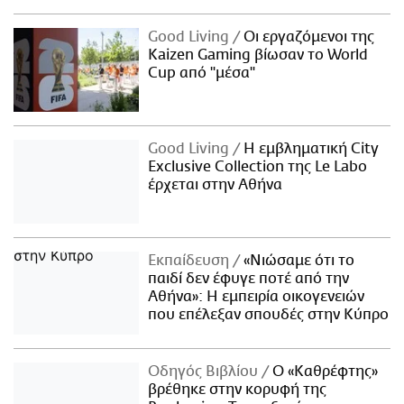
Good Living
Οι εργαζόμενοι της
Kaizen Gaming βίωσαν το World
Cup από "μέσα"
Good Living
Η εμβληματική City
Exclusive Collection της Le Labo
έρχεται στην Αθήνα
Εκπαίδευση
«Νιώσαμε ότι το
παιδί δεν έφυγε ποτέ από την
Αθήνα»: Η εμπειρία οικογενειών
που επέλεξαν σπουδές στην Κύπρο
Οδηγός Βιβλίου
Ο «Καθρέφτης»
βρέθηκε στην κορυφή της