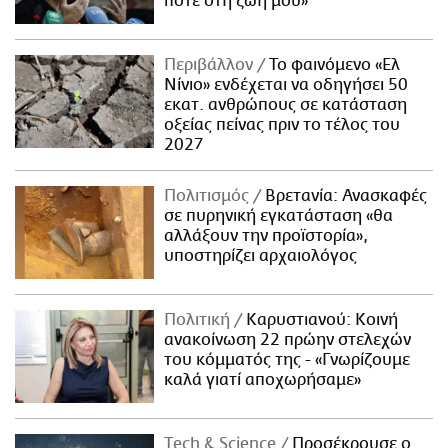
ποτέ στη ζωή μου»
Περιβάλλον
Το φαινόμενο «Ελ
Νίνιο» ενδέχεται να οδηγήσει 50
εκατ. ανθρώπους σε κατάσταση
οξείας πείνας πριν το τέλος του
2027
Πολιτισμός
Βρετανία: Ανασκαφές
σε πυρηνική εγκατάσταση «θα
αλλάξουν την προϊστορία»,
υποστηρίζει αρχαιολόγος
Πολιτική
Καρυστιανού: Κοινή
ανακοίνωση 22 πρώην στελεχών
του κόμματός της - «Γνωρίζουμε
καλά γιατί αποχωρήσαμε»
Τech & Science
Προσέκρουσε ο