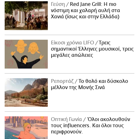
Γεύση
Red Jane Grill: Η πιο
νόστιμη και χαλαρή αυλή στα
Χανιά (ίσως και στην Ελλάδα)
Είκοσι χρόνια LIFO
Tρεις
σημαντικοί Έλληνες μουσικοί, τρεις
μεγάλες απώλειες
Ρεπορτάζ
Το θολό και δύσκολο
μέλλον της Μονής Σινά
Οπτική Γωνία
Όλοι ακολουθούν
τους influencers. Και όλοι τους
περιφρονούν.