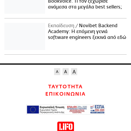
Bookvoice. Τι τον ξεχώρισε
ανάμεσα στα μεγάλα best sellers;
Εκπαίδευση
Novibet Backend
Academy: Η επόμενη γενιά
software engineers ξεκινά από εδώ
ΤΑΥΤΟΤΗΤΑ
ΕΠΙΚΟΙΝΩΝΙΑ