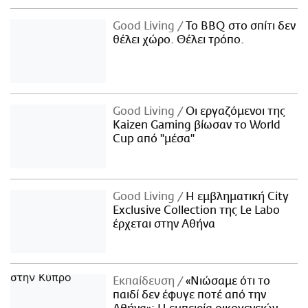
Good Living
Το BBQ στο σπίτι δεν
θέλει χώρο. Θέλει τρόπο.
Good Living
Οι εργαζόμενοι της
Kaizen Gaming βίωσαν το World
Cup από "μέσα"
Good Living
Η εμβληματική City
Exclusive Collection της Le Labo
έρχεται στην Αθήνα
Εκπαίδευση
«Νιώσαμε ότι το
παιδί δεν έφυγε ποτέ από την