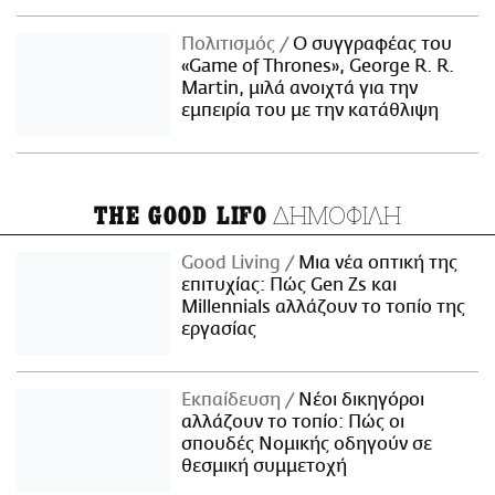
Πολιτισμός
Ο συγγραφέας του
«Game of Thrones», George R. R.
Martin, μιλά ανοιχτά για την
εμπειρία του με την κατάθλιψη
ΔΗΜΟΦΙΛΗ
THE GOOD LIFO
Good Living
Μια νέα οπτική της
επιτυχίας: Πώς Gen Zs και
Millennials αλλάζουν το τοπίο της
εργασίας
Εκπαίδευση
Νέοι δικηγόροι
αλλάζουν το τοπίο: Πώς οι
σπουδές Νομικής οδηγούν σε
θεσμική συμμετοχή