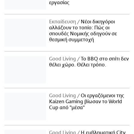
εργασίας
Εκπαίδευση
Νέοι δικηγόροι
αλλάζουν το τοπίο: Πώς οι
σπουδές Νομικής οδηγούν σε
θεσμική συμμετοχή
Good Living
Το BBQ στο σπίτι δεν
θέλει χώρο. Θέλει τρόπο.
Good Living
Οι εργαζόμενοι της
Kaizen Gaming βίωσαν το World
Cup από "μέσα"
Good Living
Η εμβληματική City