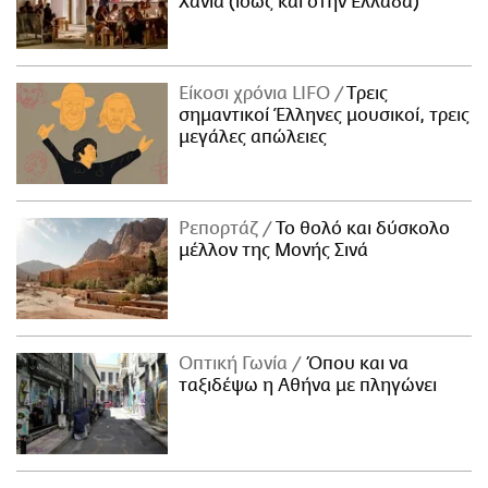
Χανιά (ίσως και στην Ελλάδα)
Είκοσι χρόνια LIFO
Tρεις
σημαντικοί Έλληνες μουσικοί, τρεις
μεγάλες απώλειες
Ρεπορτάζ
Το θολό και δύσκολο
μέλλον της Μονής Σινά
Οπτική Γωνία
Όπου και να
ταξιδέψω η Αθήνα με πληγώνει