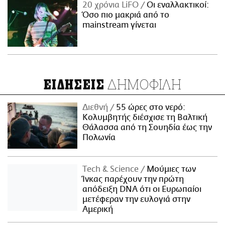
20 χρόνια LiFO
Οι εναλλακτικοί:
Όσο πιο μακριά από το
mainstream γίνεται
ΔΗΜΟΦΙΛΗ
ΕΙΔΗΣΕΙΣ
Διεθνή
55 ώρες στο νερό:
Κολυμβητής διέσχισε τη Βαλτική
Θάλασσα από τη Σουηδία έως την
Πολωνία
Τech & Science
Μούμιες των
Ίνκας παρέχουν την πρώτη
απόδειξη DNA ότι οι Ευρωπαίοι
μετέφεραν την ευλογιά στην
Αμερική