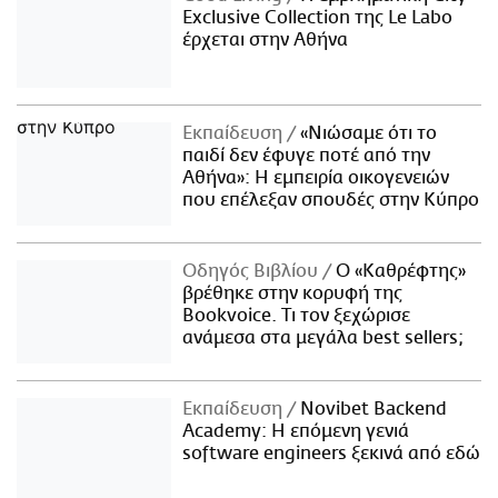
Exclusive Collection της Le Labo
έρχεται στην Αθήνα
Εκπαίδευση
«Νιώσαμε ότι το
παιδί δεν έφυγε ποτέ από την
Αθήνα»: Η εμπειρία οικογενειών
που επέλεξαν σπουδές στην Κύπρο
Οδηγός Βιβλίου
Ο «Καθρέφτης»
βρέθηκε στην κορυφή της
Bookvoice. Τι τον ξεχώρισε
ανάμεσα στα μεγάλα best sellers;
Εκπαίδευση
Novibet Backend
Academy: Η επόμενη γενιά
software engineers ξεκινά από εδώ