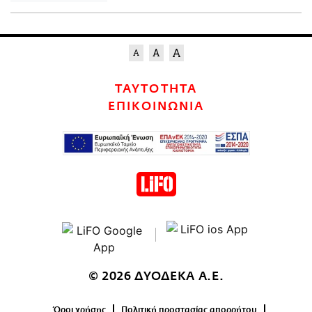
ΤΑΥΤΟΤΗΤΑ
ΕΠΙΚΟΙΝΩΝΙΑ
© 2026 ΔΥΟΔΕΚΑ Α.Ε.
Όροι χρήσης
Πολιτική προστασίας απορρήτου