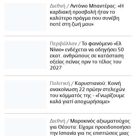
Διεθνή
Αντόνιο Μπαντέρας: «Η
καρδιακή προσβολή ήταν το
καλύτερο πράγμα που συνέβη
ποτέ στη ζωή μου»
Περιβάλλον
Το φαινόμενο «Ελ
Νίνιο» ενδέχεται να οδηγήσει 50
εκατ. ανθρώπους σε κατάσταση
οξείας πείνας πριν το τέλος του
2027
Πολιτική
Καρυστιανού: Κοινή
ανακοίνωση 22 πρώην στελεχών
του κόμματός της - «Γνωρίζουμε
καλά γιατί αποχωρήσαμε»
Διεθνή
Μαροκινός αξιωματούχος
για Θέουτα: Είχαμε προειδοποιήσει
την Ισπανία για τις επιπτώσεις μιας