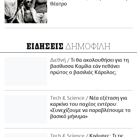
θέατρο
ΔΗΜΟΦΙΛΗ
ΕΙΔΗΣΕΙΣ
Διεθνή
Τι θα ακολουθήσει για τη
βασίλισσα Καμίλα εάν πεθάνει
πρώτος ο βασιλιάς Κάρολος;
Τech & Science
Νέα εξέταση για
καρκίνο του παχέος εντέρου:
«Συνεχίζουμε να παραβλέπουμε το
βασικό μήνυμα»
Τech & Science
Κράμπες: Τι τις