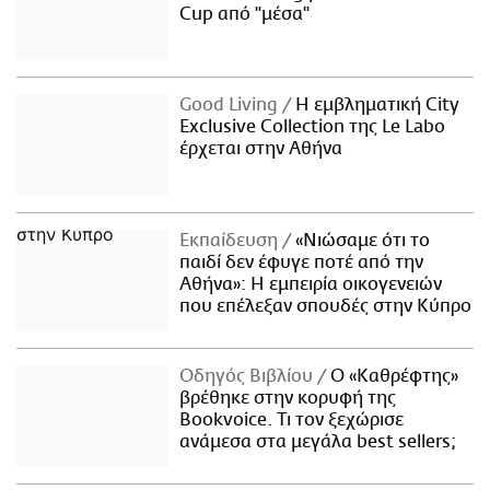
Cup από "μέσα"
Good Living
Η εμβληματική City
Exclusive Collection της Le Labo
έρχεται στην Αθήνα
Εκπαίδευση
«Νιώσαμε ότι το
παιδί δεν έφυγε ποτέ από την
Αθήνα»: Η εμπειρία οικογενειών
που επέλεξαν σπουδές στην Κύπρο
Οδηγός Βιβλίου
Ο «Καθρέφτης»
βρέθηκε στην κορυφή της
Bookvoice. Τι τον ξεχώρισε
ανάμεσα στα μεγάλα best sellers;