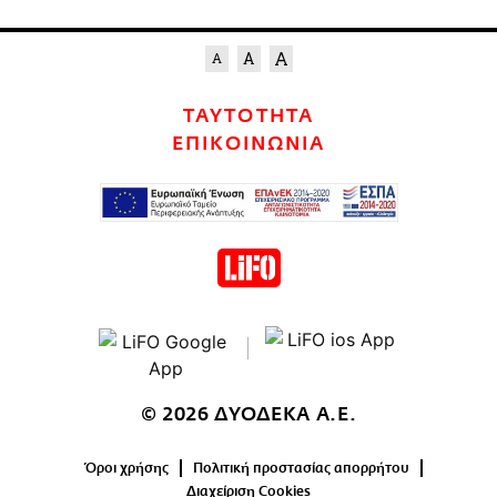
ΤΑΥΤΟΤΗΤΑ
ΕΠΙΚΟΙΝΩΝΙΑ
© 2026 ΔΥΟΔΕΚΑ Α.Ε.
Όροι χρήσης
Πολιτική προστασίας απορρήτου
Διαχείριση Cookies