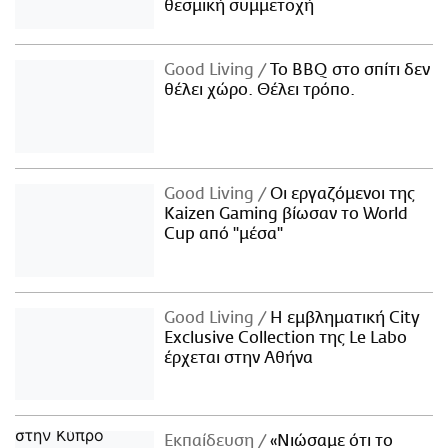
θεσμική συμμετοχή
Good Living
Το BBQ στο σπίτι δεν
θέλει χώρο. Θέλει τρόπο.
Good Living
Οι εργαζόμενοι της
Kaizen Gaming βίωσαν το World
Cup από "μέσα"
Good Living
Η εμβληματική City
Exclusive Collection της Le Labo
έρχεται στην Αθήνα
Εκπαίδευση
«Νιώσαμε ότι το