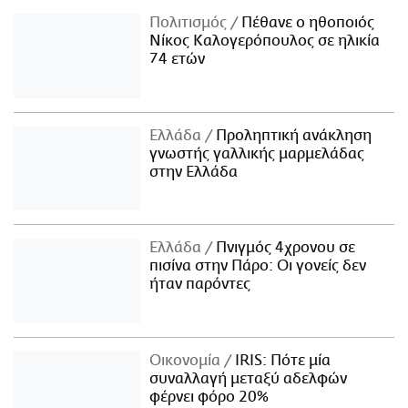
Πολιτισμός
Πέθανε ο ηθοποιός
Νίκος Καλογερόπουλος σε ηλικία
74 ετών
Ελλάδα
Προληπτική ανάκληση
γνωστής γαλλικής μαρμελάδας
στην Ελλάδα
Ελλάδα
Πνιγμός 4χρονου σε
πισίνα στην Πάρο: Οι γονείς δεν
ήταν παρόντες
Οικονομία
IRIS: Πότε μία
συναλλαγή μεταξύ αδελφών
φέρνει φόρο 20%