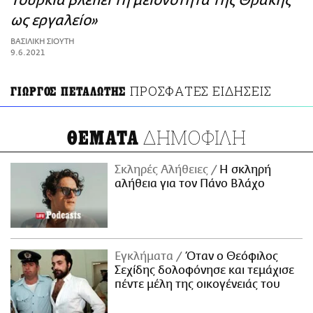
Τουρκία βλέπει τη μειονότητα της Θράκης
ΑΜΠΑ
ως εργαλείο»
PRINT
ΒΑΣΙΛΙΚΗ ΣΙΟΥΤΗ
9.6.2021
ΠΡΟΣΦΑΤΕΣ ΕΙΔΗΣΕΙΣ
ΓΙΩΡΓΟΣ ΠΕΤΑΛΩΤΗΣ
ΔΗΜΟΦΙΛΗ
ΘΕΜΑΤΑ
Σκληρές Αλήθειες
H σκληρή
αλήθεια για τον Πάνο Βλάχο
Εγκλήματα
Όταν ο Θεόφιλος
Σεχίδης δολοφόνησε και τεμάχισε
πέντε μέλη της οικογένειάς του