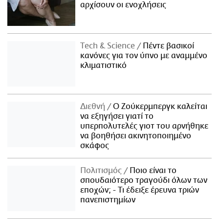
αρχίσουν οι ενοχλήσεις
Τech & Science
Πέντε βασικοί
κανόνες για τον ύπνο με αναμμένο
κλιματιστικό
Διεθνή
Ο Ζούκερμπεργκ καλείται
να εξηγήσει γιατί το
υπερπολυτελές γιοτ του αρνήθηκε
να βοηθήσει ακινητοποιημένο
σκάφος
Πολιτισμός
Ποιο είναι το
σπουδαιότερο τραγούδι όλων των
εποχών; - Τι έδειξε έρευνα τριών
πανεπιστημίων